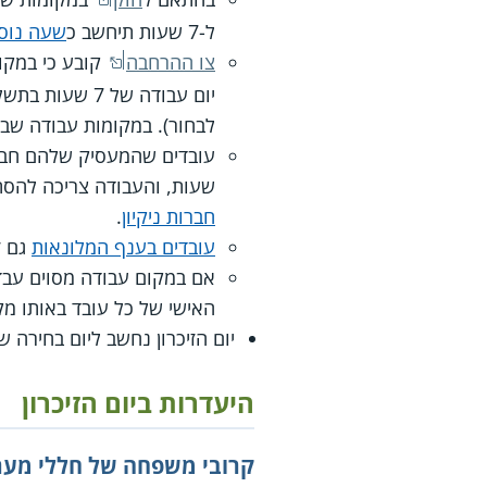
ל-7 שעות תיחשב כ
שעה נוס
צו ההרחבה
לבחור). במקומות עבודה שבהם עבדו בערבי חג 6 שעות ב
שעות, והעבודה צריכה להסת
חברות ניקיון
.
עובדים בענף המלונאות
גם זכאים
האישי של כל עובד באותו מק
יום הזיכרון נחשב ליום בחירה
היעדרות ביום הזיכרון
קרובי משפחה של חללי מערכ