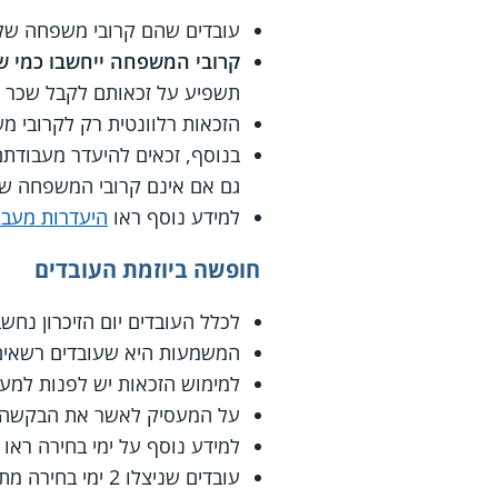
עובדים שהם קרובי משפחה של ח
קרובי המשפחה ייחשבו כמי שע
תשפיע על זכאותם לקבל שכר ע
הזכאות רלוונטית רק לקרובי מש
בנוסף, זכאים להיעדר מעבודתם
גם אם אינם קרובי המשפחה שצו
למידע נוסף ראו
היעדרות מעבוד
חופשה ביוזמת העובדים
לכלל העובדים יום הזיכרון נחשב
המשמעות היא שעובדים רשאים 
למימוש הזכאות יש לפנות למעסיק לפחות 30 יום מראש ולהודיע לו על הכוונה
על המעסיק לאשר את הבקשה, בתנאי שהעובד/ת לא
למידע נוסף על ימי בחירה ראו
עובדים שניצלו 2 ימי בחירה מתחילת השנה יכולים לבקש מהמעסיק לצאת לחופשה ביום הזיכרון.