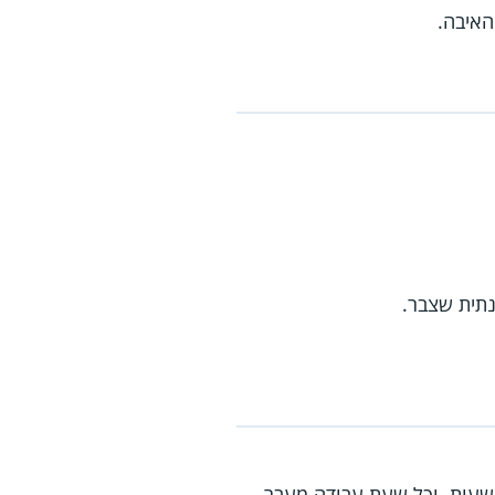
האיבה.
נתית שצבר.
קומות שעובדים בהם 6 ימים בשבוע יום העבודה בערב חג לא יעלה על 7 שעות, וכל שעת עבודה מעבר