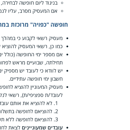
בניגוד ליום חופשה לבחירה
אם המעסיק מסרב, עליו לנמק
חופשה "כפויה" מרוכזת במהל
מעסיק רשאי לקבוע כי במהלך יו
כמו כן, רשאי המעסיק להוציא ע
תחילתה, שבועיים מראש לפחות
יש לוודא כי לעובד יש מספיק י
חשבון ימי חופשה עתידיים.
מעסיק המעוניין להוציא לחופש
לעובד/ת ספציפי/ת), רשאי לנ
לא להוציא את אותם עובד
להוציאם לחופשה בתשלו
להוציאם לחופשה ללא תשל
עובדים שמעוניינים
לצאת לחופ