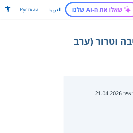
שאלו את ה-AI שלנו
العربية
Русский
בה וטרור (ערב
21.04