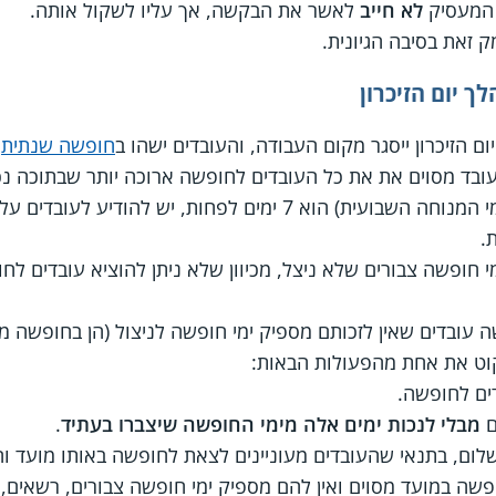
, המעסיק
לא חייב
לאשר את הבקשה, אך עליו לשקול אותה.
 זאת בסיבה הגיונית.
ך יום הזיכרון
ם הזיכרון ייסגר מקום העבודה, והעובדים ישהו ב
חופשה שנתית
(
ובד מסוים את את כל העובדים לחופשה ארוכה יותר שבתוכה נכלל
אם מספר ימי החופשה (כולל ימי המנוחה השבועית) הוא 7 ימים לפחות
.
מי חופשה צבורים שלא ניצל, מכיוון שלא ניתן להוציא עובדים ל
ה עובדים שאין לזכותם מספיק ימי חופשה לניצול (הן בחופשה מ
קוט את אחת מהפעולות הבאות:
ים לחופשה.
ם
מבלי לנכות ימים אלה מימי החופשה שיצברו בעתיד
.
ום, בתנאי שהעובדים מעוניינים לצאת לחופשה באותו מועד ו
שה במועד מסוים ואין להם מספיק ימי חופשה צבורים, רשאים,