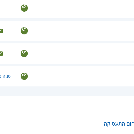
פניה מ
חום התעסוקה