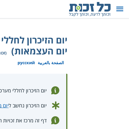
יום הזיכרון לחלל
יום העצמאות)
(זכו
الصفحة بالعربية
русский
יום הזיכרון לחללי מערכות
יום הזיכרון נחשב ל
יום 
דף זה מרכז את זכויות ה