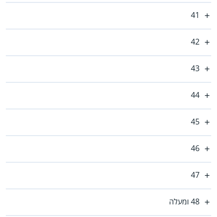
41
42
43
44
45
46
47
48 ומעלה