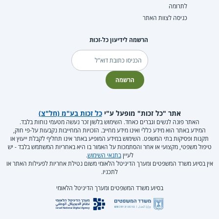
לתרומה
כניסה לצוות האתר
הרשמה לידיעון כל-זכות
דוא"ל
הרשמה
אתר "כל זכות" מופעל ע"י
כל זכות בע"מ (חל"צ)
האתר פונה לנשים וגברים כאחד. השימוש בלשון זכר נעשה מטעמי נוחות בלבד.
המידע באתר הוא מידע כללי ואינו מידע מחייב. הזכויות המחייבות נקבעות על-פי חוק,
תקנות ופסיקות בתי המשפט. השימוש במידע המופיע באתר אינו תחליף לקבלת ייעוץ או
טיפול משפטי, מקצועי או אחר והסתמכות על האמור בו היא באחריות המשתמש בלבד - יש
לעיין
בתנאי השימוש
.
אין בסיוע משרד המשפטים ומערך הדיגיטל הלאומי משום נטילת אחריות לפעילות האתר או
לתכניו.
בסיוע משרד המשפטים ומערך הדיגיטל הלאומי