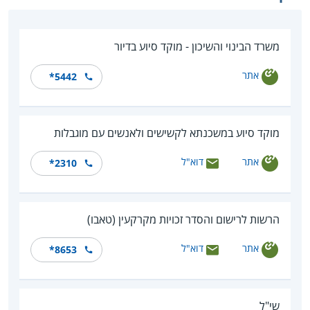
משרד הבינוי והשיכון - מוקד סיוע בדיור
אתר
*5442
מוקד סיוע במשכנתא לקשישים ולאנשים עם מוגבלות
אתר
דוא"ל
*2310
הרשות לרישום והסדר זכויות מקרקעין (טאבו)
אתר
דוא"ל
*8653
שי"ל