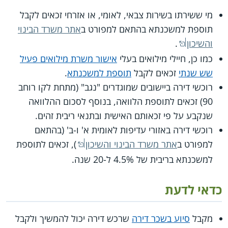
מי ששירתו בשירות צבאי, לאומי, או אזרחי זכאים לקבל
תוספת למשכנתא בהתאם למפורט ב
אתר משרד הבינוי
והשיכון
.
כמו כן, חיילי מילואים בעלי
אישור משרת מילואים פעיל
שש שנתי
זכאים לקבל
תוספת למשכנתא
.
רוכשי דירה ביישובים שמוגדרים "נגב" (מתחת לקו רוחב
90) זכאים לתוספת הלוואה, בנוסף לסכום ההלוואה
שנקבע על פי זכאותם האישית ובתנאי ריבית זהים.
רוכשי דירה באזורי עדיפות לאומית א' ו-ב' (בהתאם
למפורט ב
אתר משרד הבינוי והשיכון
), זכאים לתוספת
למשכנתא בריבית של 4.5% ל-20 שנה.
כדאי לדעת
מקבל
סיוע בשכר דירה
שרכש דירה יכול להמשיך ולקבל