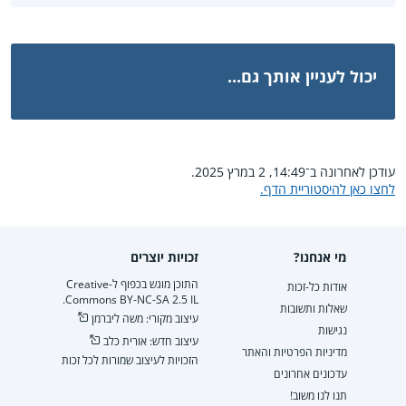
יכול לעניין אותך גם...
עודכן לאחרונה ב־14:49, 2 במרץ 2025.
לחצו כאן להיסטוריית הדף.
מי אנחנו?
זכויות יוצרים
התוכן מוגש בכפוף ל-Creative
אודות כל-זכות
Commons BY-NC-SA 2.5 IL.
שאלות ותשובות
עיצוב מקורי: משה ליברמן
נגישות
עיצוב חדש: אורית כלב
מדיניות הפרטיות והאתר
הזכויות לעיצוב שמורות לכל זכות
עדכונים אחרונים
תנו לנו משוב!