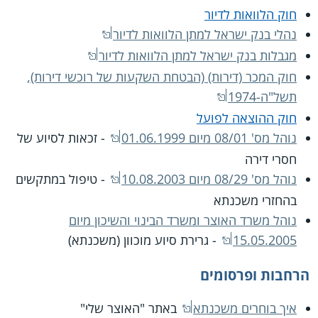
חוק הלוואות לדיור
נהלי בנק ישראל למתן הלוואות לדיור
מגבלות בנק ישראל למתן הלוואות לדיור
חוק המכר (דירות) (הבטחת השקעות של רוכשי דירות),
תשל"ה-1974
חוק ההוצאה לפועל
נוהל מס' 08/01 מיום 01.06.1999
- זכאות לסיוע של
חסרי דירה
נוהל מס' 08/29 מיום 10.08.2003
- טיפול במתקשים
בהחזרי משכנתא
נוהל משרד האוצר ומשרד הבינוי והשיכון מיום
15.05.2005
- גרירת סיוע מוכוון (משכנתא)
הרחבות ופרסומים
איך בוחרים משכנתא
באתר "האוצר שלי"