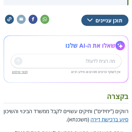
תוכן עניינים
שאלו את ה-AI שלנו
שליחה
אין לשתף פרטים מזהים או מידע רגיש
תנאי שימוש
בקצרה
רווקים ("יחידים") ותיקים עשויים לקבל ממשרד הבינוי והשיכון
סיוע ברכישת דירה
(משכנתא).