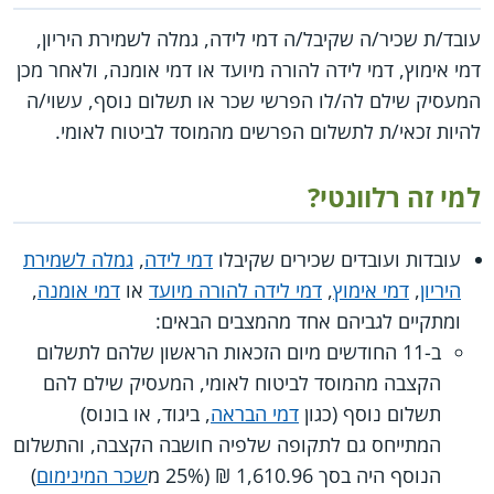
עובד/ת שכיר/ה שקיבל/ה דמי לידה, גמלה לשמירת היריון,
דמי אימוץ, דמי לידה להורה מיועד או דמי אומנה, ולאחר מכן
המעסיק שילם לה/לו הפרשי שכר או תשלום נוסף, עשוי/ה
להיות זכאי/ת לתשלום הפרשים מהמוסד לביטוח לאומי.
למי זה רלוונטי?
עובדות ועובדים שכירים שקיבלו
דמי לידה
,
גמלה לשמירת
היריון
,
דמי אימוץ
,
דמי לידה להורה מיועד
או
דמי אומנה
,
ומתקיים לגביהם אחד מהמצבים הבאים:
ב-11 החודשים מיום הזכאות הראשון שלהם לתשלום
הקצבה מהמוסד לביטוח לאומי, המעסיק שילם להם
תשלום נוסף (כגון
דמי הבראה
, ביגוד, או בונוס)
המתייחס גם לתקופה שלפיה חושבה הקצבה, והתשלום
הנוסף היה בסך 1,610.96 ₪ (25% מ
שכר המינימום
)