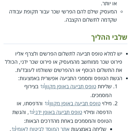
או יותר.
המעסיק שילם להם הפרשי שכר עבור תקופת עבודה
שקדמה לתשלום הקצבה.
שלבי ההליך
יש למלא טופס תביעה לתשלום הפרשים ולצרף אליו
פירוט שכר ממוחשב מהמעסיק או פירוט שכר ידני, הכולל
את התשלום הנוסף או ההפרשים ששולמו לעובד/ת.
הגשת הטופס ומסמכי התביעה אפשרית באמצעות:
שליחת
טופס תביעה באופן מקוון
בצירוף
המסמכים.
מילוי
טופס תביעה באופן מקוון
והדפסתו, או
הדפסה ומילוי
טופס תביעה באופן ידני
, והגשת
הטופס והמסמכים באחת מהדרכים הבאות:
שליחה באמצעות
אתר המוסד לביטוח לאומי
.