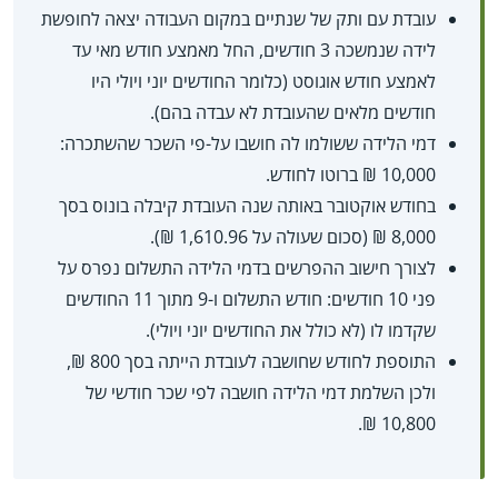
עובדת עם ותק של שנתיים במקום העבודה יצאה לחופשת
לידה שנמשכה 3 חודשים, החל מאמצע חודש מאי עד
לאמצע חודש אוגוסט (כלומר החודשים יוני ויולי היו
חודשים מלאים שהעובדת לא עבדה בהם).
דמי הלידה ששולמו לה חושבו על-פי השכר שהשתכרה:
10,000 ₪ ברוטו לחודש.
בחודש אוקטובר באותה שנה העובדת קיבלה בונוס בסך
8,000 ₪ (סכום שעולה על 1,610.96 ₪).
לצורך חישוב ההפרשים בדמי הלידה התשלום נפרס על
פני 10 חודשים: חודש התשלום ו-9 מתוך 11 החודשים
שקדמו לו (לא כולל את החודשים יוני ויולי).
התוספת לחודש שחושבה לעובדת הייתה בסך 800 ₪,
ולכן השלמת דמי הלידה חושבה לפי שכר חודשי של
10,800 ₪.