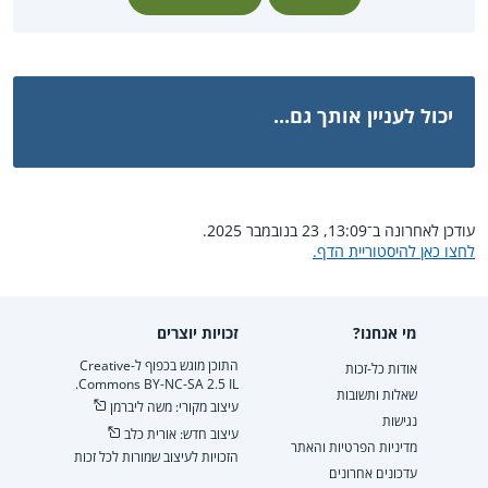
יכול לעניין אותך גם...
עודכן לאחרונה ב־13:09, 23 בנובמבר 2025.
לחצו כאן להיסטוריית הדף.
מי אנחנו?
זכויות יוצרים
התוכן מוגש בכפוף ל-Creative
אודות כל-זכות
Commons BY-NC-SA 2.5 IL.
שאלות ותשובות
עיצוב מקורי: משה ליברמן
נגישות
עיצוב חדש: אורית כלב
מדיניות הפרטיות והאתר
הזכויות לעיצוב שמורות לכל זכות
עדכונים אחרונים