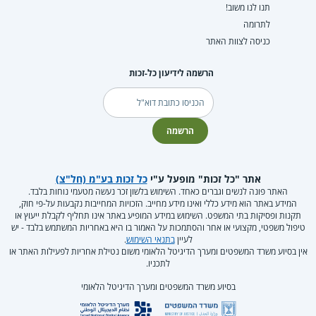
תנו לנו משוב!
לתרומה
כניסה לצוות האתר
הרשמה לידיעון כל-זכות
דוא"ל
הרשמה
אתר "כל זכות" מופעל ע"י
כל זכות בע"מ (חל"צ)
האתר פונה לנשים וגברים כאחד. השימוש בלשון זכר נעשה מטעמי נוחות בלבד.
המידע באתר הוא מידע כללי ואינו מידע מחייב. הזכויות המחייבות נקבעות על-פי חוק,
תקנות ופסיקות בתי המשפט. השימוש במידע המופיע באתר אינו תחליף לקבלת ייעוץ או
טיפול משפטי, מקצועי או אחר והסתמכות על האמור בו היא באחריות המשתמש בלבד - יש
לעיין
בתנאי השימוש
.
אין בסיוע משרד המשפטים ומערך הדיגיטל הלאומי משום נטילת אחריות לפעילות האתר או
לתכניו.
בסיוע משרד המשפטים ומערך הדיגיטל הלאומי