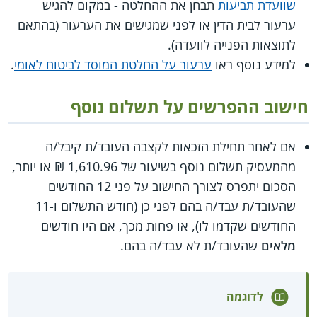
שוועדת תביעות
תבחן את ההחלטה - במקום להגיש
ערעור לבית הדין או לפני שמגישים את הערעור (בהתאם
לתוצאות הפנייה לוועדה).
למידע נוסף ראו
ערעור על החלטת המוסד לביטוח לאומי
.
חישוב ההפרשים על תשלום נוסף
אם לאחר תחילת הזכאות לקצבה העובד/ת קיבל/ה
מהמעסיק תשלום נוסף בשיעור של 1,610.96 ₪ או יותר,
הסכום יתפרס לצורך החישוב על פני 12 החודשים
שהעובד/ת עבד/ה בהם לפני כן (חודש התשלום ו-11
החודשים שקדמו לו), או פחות מכך, אם היו חודשים
מלאים
שהעובד/ת לא עבד/ה בהם.
לדוגמה