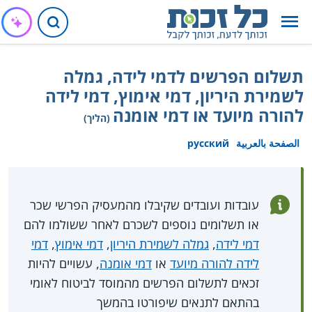
תשלום הפרשים לדמי לידה, גמלה
לשמירת היריון, דמי אימוץ, דמי לידה
להורה מיועד או דמי אומנה
(הליך)
الصفحة بالعربية
русский
עובדות ועובדים שקיבלו מהמעסיק הפרשי שכר
או תשלומים נוספים לשכרם לאחר ששולמו להם
דמי לידה
,
גמלה לשמירת היריון
,
דמי אימוץ
,
דמי
לידה להורה מיועד
או
דמי אומנה
, עשויים להיות
זכאים לתשלום הפרשים מהמוסד לביטוח לאומי
בהתאם לתנאים שיפורטו בהמשך