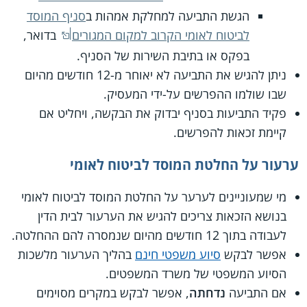
הגשת התביעה למחלקת אמהות ב
סניף המוסד
לביטוח לאומי הקרוב למקום המגורים
בדואר,
בפקס או בתיבת השירות של הסניף.
ניתן להגיש את התביעה לא יאוחר מ-12 חודשים מהיום
שבו שולמו ההפרשים על-ידי המעסיק.
פקיד התביעות בסניף יבדוק את הבקשה, ויחליט אם
קיימת זכאות להפרשים.
ערעור על החלטת המוסד לביטוח לאומי
מי שמעוניינים לערער על החלטת המוסד לביטוח לאומי
בנושא הזכאות צריכים להגיש את הערעור לבית הדין
לעבודה בתוך 12 חודשים מהיום שנמסרה להם ההחלטה.
אפשר לבקש
סיוע משפטי חינם
בהליך הערעור מלשכות
הסיוע המשפטי של משרד המשפטים.
אם התביעה
נדחתה
, אפשר לבקש במקרים מסוימים