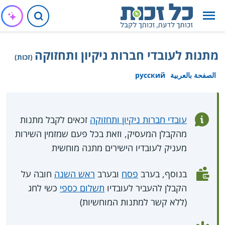
מתנות לעובדי חברות ניקיון ותחזוקה
(זכות)
الصفحة بالعربية
русский
עובדי חברות ניקיון ותחזוקה
זכאים לקבל מתנות
מהקבלן המעסיק, וזאת בכל פעם שמזמין השירות
מעניק לעובדיו הישירים מתנה מוחשית
בנוסף, בערב
פסח
ובערב
ראש השנה
חובה על
הקבלן להעביר לעובדיו
תשלום כספי
כשי לחג
(ללא קשר למתנות המוחשיות)