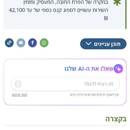
במקרה של הפרת החובה, המעסיק ומזמין
השירות עשויים לספוג קנס כספי של עד 42,100
₪
תוכן עניינים
שאלו את ה-AI שלנו
שליחה
אין לשתף פרטים מזהים או מידע רגיש
תנאי שימוש
בקצרה