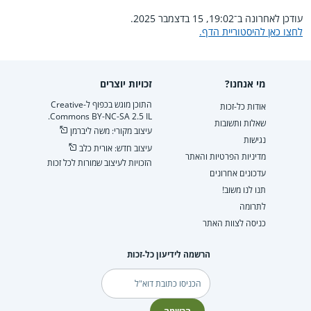
עודכן לאחרונה ב־19:02, 15 בדצמבר 2025.
לחצו כאן להיסטוריית הדף.
מי אנחנו?
זכויות יוצרים
התוכן מוגש בכפוף ל-Creative
אודות כל-זכות
Commons BY-NC-SA 2.5 IL.
שאלות ותשובות
עיצוב מקורי: משה ליברמן
נגישות
עיצוב חדש: אורית כלב
מדיניות הפרטיות והאתר
הזכויות לעיצוב שמורות לכל זכות
עדכונים אחרונים
תנו לנו משוב!
לתרומה
כניסה לצוות האתר
הרשמה לידיעון כל-זכות
דוא"ל