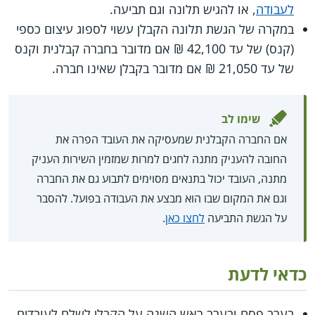
לעבודה
, או להגיש תלונה וגם תביעה.
במקרה של הגשת תלונה הקבלן עשוי לספוג עיצום כספי
(קנס) של עד 42,100 ₪ אם מדובר בחברה קבלנית וקנס
של עד 21,050 ₪ אם מדובר בקבלן שאינו חברה.
שימו לב
אם החברה הקבלנית שמעסיקה את העובד הפרה את
החובה להעניק מתנה לחגים למרות שמזמין השירות העניק
מתנה, העובד יכול בתנאים מסוימים לתבוע גם את החברה
וגם את המקום שבו הוא מבצע את העבודה בפועל. להסבר
על הגשת התביעה
לחצו כאן
.
כדאי לדעת
בערב פסח ובערב ראש השנה על הקבלן לשלם לעובדים