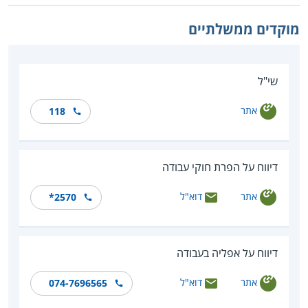
מוקדים ממשלתיים
שי"ל
אתר
118
דיווח על הפרת חוקי עבודה
אתר
דוא"ל
*2570
דיווח על אפליה בעבודה
אתר
דוא"ל
074-7696565