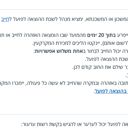
שכון או המשכנתא, ימציא מנהל לשכת ההוצאה לפועל ל
חייב
ייפרע
בתוך 20 ימים
מהמועד שבו הומצאה האזהרה לחייב או תוך
רשום אותם), יינקטו הליכים למכירת המקרקעין.
 יכול החייב לבחור ב
אחת משלוש אפשרויות
:
כת ההוצאה לפועל.
 שילם את החוב קודם לכן.
.
ה באזהרה ובמקרה שהחייב לא עשה כל פעולה, יימכרו המקרקע
 בהוצאה לפועל
.
 לפועל יכול לערער או להגיש בקשת רשות ערעור: