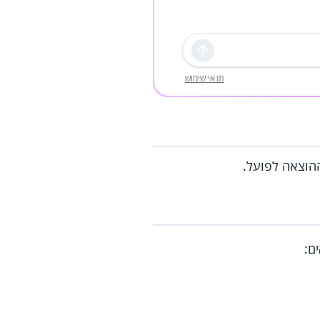
שליחה
תנאי שימוש
ההוצאה לפועל.
ם: