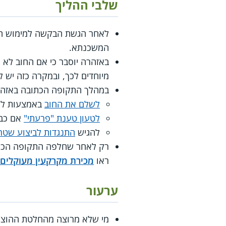
שלבי ההליך
לאחר הגשת הבקשה למימוש המ
המשכנתא.
באזהרה יוסבר כי אם החוב לא 
מיוחדים לכך, ובמקרה כזה יש ל
במהלך התקופה הכתובה באזהרה
לשלם את החוב
באמצעות לש
לטעון טענת "פרעתי"
אם כבר
להגיש
התנגדות לביצוע שטר
רק לאחר שחלפה התקופה הכתוב
ראו
מכירת מקרקעין מעוקלים
ערעור
מי שלא מרוצה מהחלטת ההוצאה