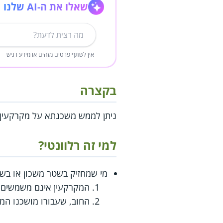
שאלו את ה-AI שלנו
אין לשתף פרטים מזהים או מידע רגיש
בקצרה
ניתן לממש משכנתא על מקרקעין ש
למי זה רלוונטי?
מי שמחזיק בשטר משכון או בש
המקרקעין אינם משמשים כ
החוב, שעבורו מושכנו המק