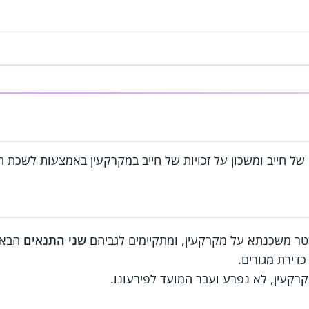
ל חייב ומשכון על זכויות של חייב במקרקעין באמצעות לשכת 
טר משכנתא על מקרקעין, ומתקיימים לגביהם
שני התנאים
הבאי
דירת מגורים.
רקעין, לא נפרע ועבר המועד לפירעונו.