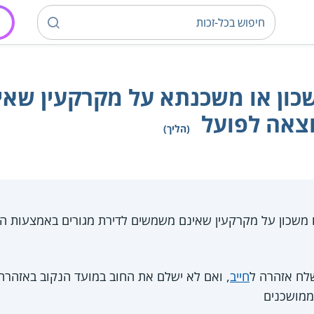
כון או משכנתא על מקרקעין שא
וצאה לפועל
(הליך)
 משכון על מקרקעין שאינם משמשים לדירת מגורים באמצעות
לח אזהרה ל
חייב
, ואם לא ישלם את החוב במועד הנקוב באזהרה,
ממושכנים