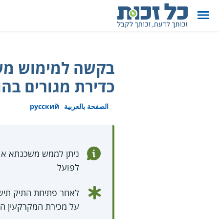
בקשה למימוש מש
כדירת מגורים בה
الصفحة بالعربية
русский
ניתן לממש משכנתא או
לפועל
לאחר פתיחת התיק תיש
על מכירת המקרקעין ה