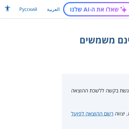
שאלו את ה-AI שלנו
العربية
Русский
ינם משמשים
 הגשת בקשה ללשכת ההוצאה
 יצווה
רשם ההוצאה לפועל