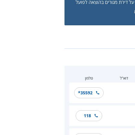
ל דירת מגורים בהוצאה לפועל
דוא"ל
טלפון
*35592
118