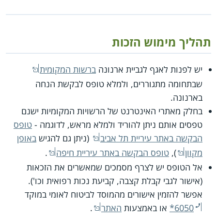
תהליך מימוש הזכות
יש לפנות לאגף לגביית ארנונה
ברשות המקומית
שבתחומה מתגוררים, ולמלא טופס לבקשת הנחה
בארנונה.
בחלק מאתרי האינטרנט של הרשויות המקומיות ישנם
טפסים אותם ניתן להוריד ולמלא מראש, לדוגמה -
טופס
הבקשה באתר עיריית תל אביב
(ניתן גם להגיש
באופן
מקוון
),
טופס הבקשה באתר עיריית חיפה
.
אל הטופס יש לצרף מסמכים שמאשרים את הזכאות
(אישור לגבי קבלת קצבה, קביעת נכות רפואית וכו').
אפשר להזמין אישורים מהמוסד לביטוח לאומי במוקד
*6050
או באמצעות
האתר
.