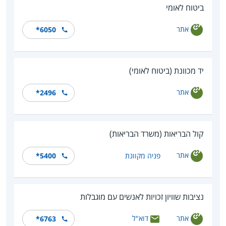
ביטוח לאומי
אתר
*6050
יד מכוונת (ביטוח לאומי)
אתר
*2496
קול הבריאות (משרד הבריאות)
אתר
פניה מקוונת
*5400
נציבות שוויון זכויות לאנשים עם מוגבלות
אתר
דוא"ל
*6763