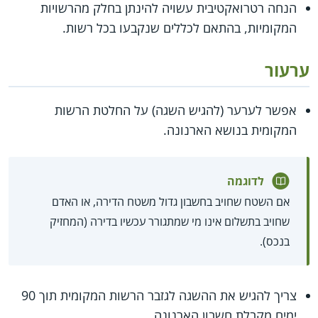
הנחה רטרואקטיבית עשויה להינתן בחלק מהרשויות
המקומיות, בהתאם לכללים שנקבעו בכל רשות.
ערעור
אפשר לערער (להגיש השגה) על החלטת הרשות
המקומית בנושא הארנונה.
לדוגמה
אם השטח שחויב בחשבון גדול משטח הדירה, או האדם
שחויב בתשלום אינו מי שמתגורר עכשיו בדירה (המחזיק
בנכס).
צריך להגיש את ההשגה לגזבר הרשות המקומית תוך 90
ימים מקבלת חשבון הארנונה.