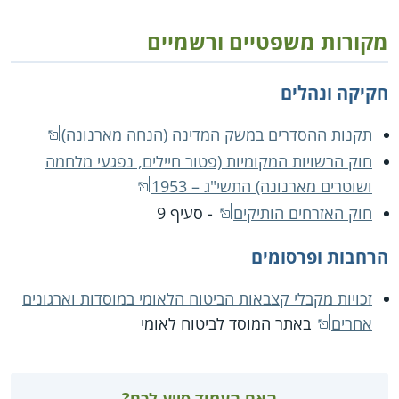
מקורות משפטיים ורשמיים
חקיקה ונהלים
תקנות ההסדרים במשק המדינה (הנחה מארנונה)
חוק הרשויות המקומיות (פטור חיילים, נפגעי מלחמה
ושוטרים מארנונה) התשי"ג – 1953
חוק האזרחים הותיקים
- סעיף 9
הרחבות ופרסומים
זכויות מקבלי קצבאות הביטוח הלאומי במוסדות וארגונים
אחרים
באתר המוסד לביטוח לאומי
האם העמוד סייע לכם?