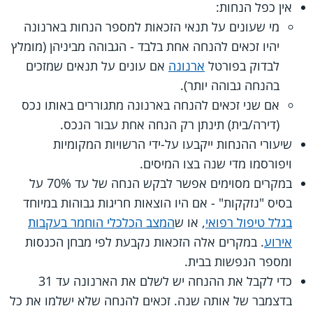
אין כפל הנחות:
מי שעונים על תנאי הזכאות למספר הנחות בארנונה
יהיו זכאים להנחה אחת בלבד - הגבוהה מביניהן (מומלץ
לבדוק בפורטל
ארנונה
אם עונים על תנאים שמזכים
בהנחה גבוהה יותר).
אם שני זכאים להנחה בארנונה מתגוררים באותו נכס
(דירה/בית) תינתן רק הנחה אחת עבור הנכס.
שיעורי ההנחות ייקבעו על-ידי הרשויות המקומיות
ויפורסמו מדי שנה בצו המיסים.
במקרים מסוימים אפשר לבקש הנחה של עד 70% על
בסיס "נזקקות" - אם היו הוצאות חריגות גבוהות במיוחד
בגלל טיפול רפואי
, או ש
המצב הכלכלי הוחמר בעקבות
אירוע
. במקרים אלה הזכאות נקבעת לפי מבחן הכנסות
ומספר הנפשות בבית.
כדי לקבל את ההנחה יש לשלם את הארנונה עד 31
בדצמבר של אותה שנה. זכאים להנחה שלא ישלמו את כל