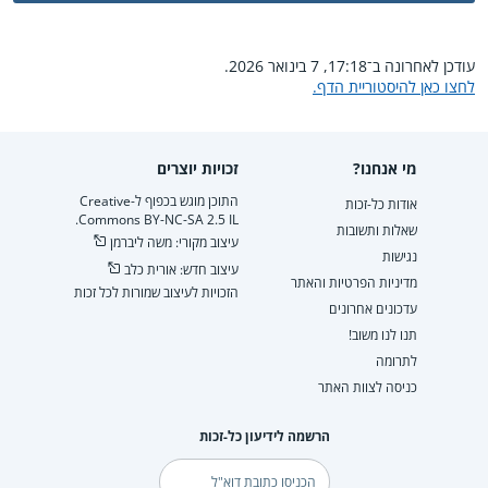
עודכן לאחרונה ב־17:18, 7 בינואר 2026.
לחצו כאן להיסטוריית הדף.
מי אנחנו?
זכויות יוצרים
התוכן מוגש בכפוף ל-Creative
אודות כל-זכות
Commons BY-NC-SA 2.5 IL.
שאלות ותשובות
עיצוב מקורי: משה ליברמן
נגישות
עיצוב חדש: אורית כלב
מדיניות הפרטיות והאתר
הזכויות לעיצוב שמורות לכל זכות
עדכונים אחרונים
תנו לנו משוב!
לתרומה
כניסה לצוות האתר
הרשמה לידיעון כל-זכות
דוא"ל