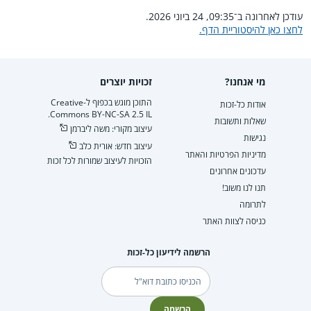
עודכן לאחרונה ב־09:35, 24 ביוני 2026.
לחצו כאן להיסטוריית הדף.
מי אנחנו?
זכויות יוצרים
התוכן מוגש בכפוף ל-Creative
אודות כל-זכות
Commons BY-NC-SA 2.5 IL.
שאלות ותשובות
עיצוב מקורי: משה ליברמן
נגישות
עיצוב חדש: אורית כלב
מדיניות הפרטיות והאתר
הזכויות לעיצוב שמורות לכל זכות
עדכונים אחרונים
תנו לנו משוב!
לתרומה
כניסה לצוות האתר
הרשמה לידיעון כל-זכות
דוא"ל
הרשמה