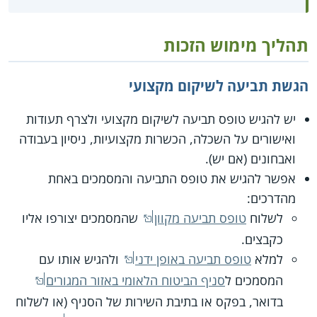
תהליך מימוש הזכות
הגשת תביעה לשיקום מקצועי
יש להגיש טופס תביעה לשיקום מקצועי ולצרף תעודות
ואישורים על השכלה, הכשרות מקצועיות, ניסיון בעבודה
ואבחונים (אם יש).
אפשר להגיש את טופס התביעה והמסמכים באחת
מהדרכים:
לשלוח
טופס תביעה מקוון
שהמסמכים יצורפו אליו
כקבצים.
למלא
טופס תביעה באופן ידני
ולהגיש אותו עם
המסמכים ל
סניף הביטוח הלאומי באזור המגורים
בדואר, בפקס או בתיבת השירות של הסניף (או לשלוח