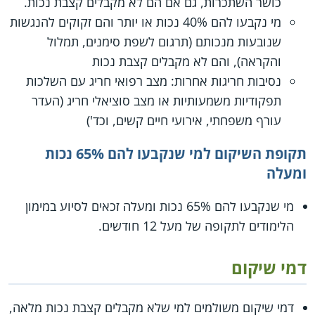
כושר השתכרות, גם אם הם לא מקבלים קצבת נכות.
מי נקבעו להם 40% נכות או יותר והם זקוקים להנגשות
שנובעות מנכותם (תרגום לשפת סימנים, תמלול
והקראה), והם לא מקבלים קצבת נכות
נסיבות חריגות אחרות: מצב רפואי חריג עם השלכות
תפקודיות משמעותיות או מצב סוציאלי חריג (העדר
עורף משפחתי, אירועי חיים קשים, וכד')
תקופת השיקום למי שנקבעו להם 65% נכות
ומעלה
מי שנקבעו להם 65% נכות ומעלה זכאים לסיוע במימון
הלימודים לתקופה של מעל 12 חודשים.
דמי שיקום
דמי שיקום משולמים למי שלא מקבלים קצבת נכות מלאה,