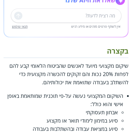
שאלו את ה-AI שלנו
שליחה
אין לשתף פרטים מזהים או מידע רגיש
תנאי שימוש
בקצרה
שיקום מקצועי מיועד לאנשים שהביטוח הלאומי קבע להם
לפחות 20% נכות והם זקוקים להכשרה מקצועית כדי
להשתלב בעבודה שתואמת את יכולותיהם.
השיקום המקצועי נעשה על-פי תוכנית שמותאמת באופן
אישי והוא כולל:
אבחון תעסוקתי
סיוע במימון לימודי תואר או מקצוע
סיוע במציאת עבודה ובהשתלבות בעבודה