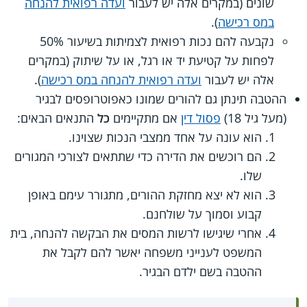
שונים (במקרים אלה יש לעבור
ועדה רפואית להנחה
במס רכישה
).
נקבעה להם נכות רפואית לצמיתות בשיעור ‎50%
לפחות על קטיעת יד או רגל, או על שיתוק (במקרים
אלה יש לעבור
ועדה רפואית להנחה במס רכישה
).
ההטבה תינתן גם להורים שמונו כאפוטרופסים לבגיר
(מעל גיל 18)
פסול דין
אם מתקיימים
כל
התנאים הבאים:
הוא עונה על אחד ממצבי הנכות שצוינו.
הם רוכשים את הדירה כדי שתתאים לצורכי המגורים
שלו.
הוא לא יצא מחזקת ההורים, מתגורר עימם באופן
קבוע וסמוך על שולחנם.
אחרי שיגישו לרשות המסים את הבקשה להנחה, בית
המשפט לענייני משפחה יאשר להם לקבל את
ההטבה בשם ילדם הבגיר.