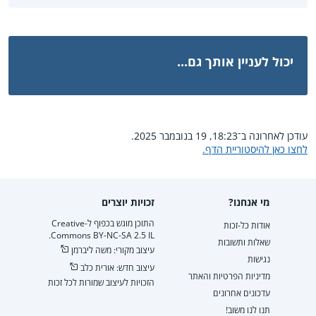
יכול לעניין אותך גם...
עודכן לאחרונה ב־18:23, 19 בנובמבר 2025.
לחצו כאן להיסטוריית הדף.
מי אנחנו?
זכויות יוצרים
התוכן מוגש בכפוף ל-Creative
אודות כל-זכות
Commons BY-NC-SA 2.5 IL.
שאלות ותשובות
עיצוב מקורי: משה ליברמן
נגישות
עיצוב חדש: אורית כלב
מדיניות הפרטיות והאתר
הזכויות לעיצוב שמורות לכל זכות
עדכונים אחרונים
תנו לנו משוב!