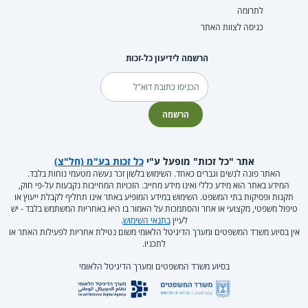
לתרומה
כניסה לצוות האתר
הרשמה לידיעון כל-זכות
דוא"ל
הרשמה
אתר "כל זכות" מופעל ע"י
כל זכות בע"מ (חל"צ)
האתר פונה לנשים וגברים כאחד. השימוש בלשון זכר נעשה מטעמי נוחות בלבד.
המידע באתר הוא מידע כללי ואינו מידע מחייב. הזכויות המחייבות נקבעות על-פי חוק,
תקנות ופסיקות בתי המשפט. השימוש במידע המופיע באתר אינו תחליף לקבלת ייעוץ או
טיפול משפטי, מקצועי או אחר והסתמכות על האמור בו היא באחריות המשתמש בלבד - יש
לעיין
בתנאי השימוש
.
אין בסיוע משרד המשפטים ומערך הדיגיטל הלאומי משום נטילת אחריות לפעילות האתר או
לתכניו.
בסיוע משרד המשפטים ומערך הדיגיטל הלאומי