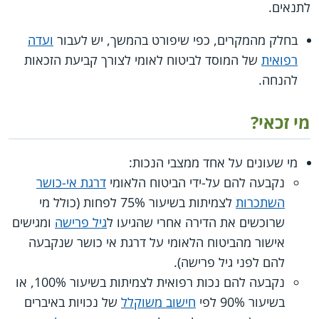
לתנאים.
בחלק מהמקרים, כפי שיפורט בהמשך, יש לעבור
ועדה
רפואית
של המוסד לביטוח לאומי לצורך קביעת הזכאות
להנחה.
מי זכאי?
מי שעונים על אחד ממצבי הנכות:
נקבעה להם על-ידי הביטוח הלאומי
דרגת אי-כושר
השתכרות
לצמיתות בשיעור ‎75% לפחות (כולל מי
שרוכשים את הדירה אחרי שהגיעו ל
גיל פרישה
ומגישים
אישור מהביטוח הלאומי על דרגת אי כושר שנקבעה
להם לפני גיל פרישה).
נקבעה להם נכות רפואית לצמיתות בשיעור ‎100%, או
בשיעור ‎90% לפי
חישוב משוקלל
של נכויות באיברים