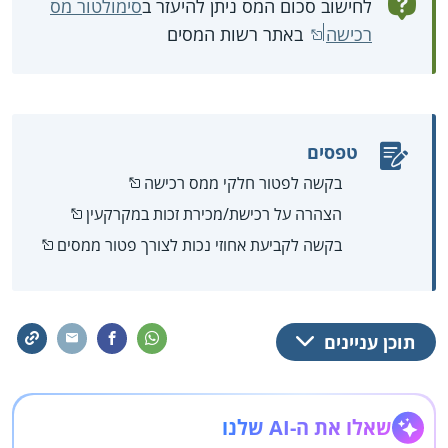
לחישוב סכום המס ניתן להיעזר ב
סימולטור מס
רכישה
באתר רשות המסים
טפסים
בקשה לפטור חלקי ממס רכישה
הצהרה על רכישת/מכירת זכות במקרקעין
בקשה לקביעת אחוזי נכות לצורך פטור ממסים
תוכן עניינים
שאלו את ה-AI שלנו