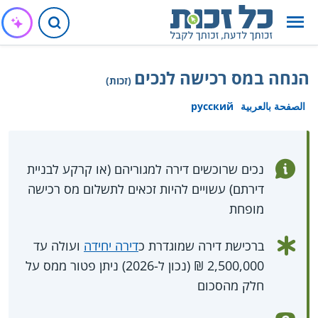
הנחה במס רכישה לנכים
(זכות)
الصفحة بالعربية
русский
נכים שרוכשים דירה למגוריהם (או קרקע לבניית
דירתם) עשויים להיות זכאים לתשלום מס רכישה
מופחת
ברכישת דירה שמוגדרת כ
דירה יחידה
ועולה עד
2,500,000 ₪ (נכון ל-2026) ניתן פטור ממס על
חלק מהסכום