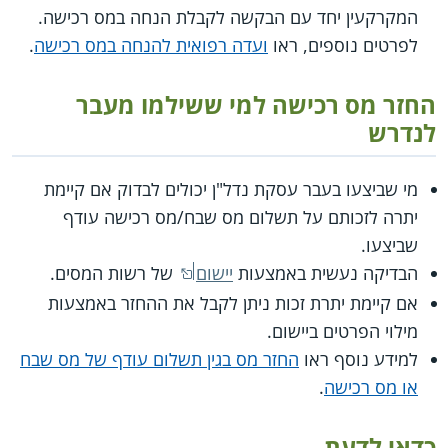
המקרקעין יחד עם הבקשה לקבלת הנחה במס רכישה.
לפרטים נוספים, ראו
ועדה רפואית להנחה במס רכישה
.
החזר מס רכישה למי ששילמו מעבר
לנדרש
מי שביצעו בעבר עסקת נדל"ן יכולים לבדוק אם קיימת
יתרה לזכותם על תשלום מס שבח/מס רכישה עודף
שביצעו.
הבדיקה נעשית באמצעות
יישום
של רשות המסים.
אם קיימת יתרת זכות ניתן לקבל את ההחזר באמצעות
מילוי הפרטים ביישום.
למידע נוסף ראו
החזר מס בגין תשלום עודף של מס שבח
או מס רכישה
.
כדאי לדעת