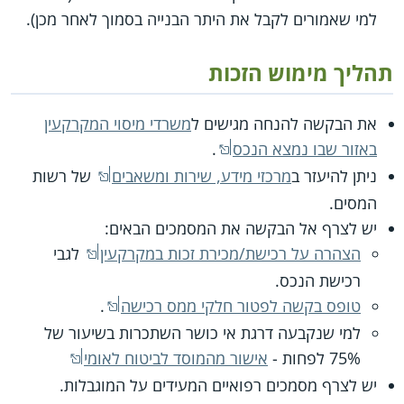
למי שאמורים לקבל את היתר הבנייה בסמוך לאחר מכן).
תהליך מימוש הזכות
את הבקשה להנחה מגישים ל
משרדי מיסוי המקרקעין
באזור שבו נמצא הנכס
.
ניתן להיעזר ב
מרכזי מידע, שירות ומשאבים
של רשות
המסים.
יש לצרף אל הבקשה את המסמכים הבאים:
הצהרה על רכישת/מכירת זכות במקרקעין
לגבי
רכישת הנכס.
טופס בקשה לפטור חלקי ממס רכישה
.
למי שנקבעה דרגת אי כושר השתכרות בשיעור של
‎75% לפחות -
אישור מהמוסד לביטוח לאומי
יש לצרף מסמכים רפואיים המעידים על המוגבלות.