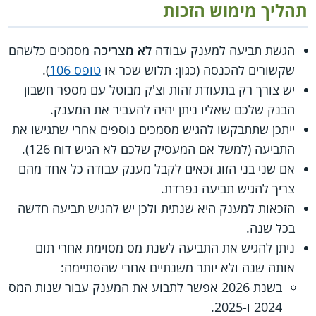
תהליך מימוש הזכות
הגשת תביעה למענק עבודה
לא מצריכה
מסמכים כלשהם
שקשורים להכנסה (כגון: תלוש שכר או
טופס 106
).
יש צורך רק בתעודת זהות וצ'ק מבוטל עם מספר חשבון
הבנק שלכם שאליו ניתן יהיה להעביר את המענק.
ייתכן שתתבקשו להגיש מסמכים נוספים אחרי שתגישו את
התביעה (למשל אם המעסיק שלכם לא הגיש דוח 126).
אם שני בני הזוג זכאים לקבל מענק עבודה כל אחד מהם
צריך להגיש תביעה נפרדת.
הזכאות למענק היא שנתית ולכן יש להגיש תביעה חדשה
בכל שנה.
ניתן להגיש את התביעה לשנת מס מסוימת אחרי תום
אותה שנה ולא יותר משנתיים אחרי שהסתיימה:
בשנת 2026 אפשר לתבוע את המענק עבור שנות המס
2024 ו-2025.