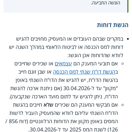
הוגשה התביעה.
הגשת דוחות
במקרים שבהם העובדים או המעסיק מחויבים להגיש
דוחות למס הכנסה או לביטוח הלאומי במהלך השנה יש
לוודא שהדוחות אכן הוגשו:
אם תובעי המענק הם
עצמאים
או שכירים שחייבים
ב
הגשת דו"ח שנתי למס הכנסה
או שבן זוגם חייב
בהגשת הדו"ח, יש להגיש את הדו"ח השנתי באופן
"מקוון" עד ל-30.04.2026 (אם ניתנת ארכה להגשת
הדו"ח, ניתן להגיש עד לתום מועד הארכה שנקבעה).
אם מבקשי המענק הם שכירים
שלא
חייבים בהגשת
הדו"ח השנתי עליהם לוודא שהמעסיק העביר לרשות
המסים באופן מקוון את הדוחות הרלוונטיים (דוח 856 /
126) לשנת המס 2025 עד ל-30.04.2026.