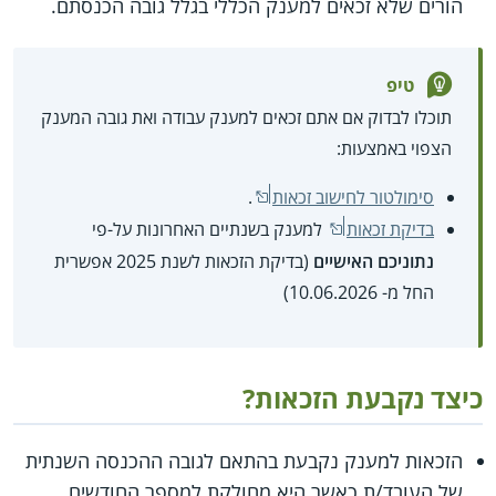
הורים שלא זכאים למענק הכללי בגלל גובה הכנסתם.
טיפ
תוכלו לבדוק אם אתם זכאים למענק עבודה ואת גובה המענק
הצפוי באמצעות:
סימולטור לחישוב זכאות
.
בדיקת זכאות
למענק בשנתיים האחרונות על-פי
נתוניכם האישיים
(בדיקת הזכאות לשנת 2025 אפשרית
החל מ- 10.06.2026)
כיצד נקבעת הזכאות?
הזכאות למענק נקבעת בהתאם לגובה ההכנסה השנתית
של העובד/ת כאשר היא מחולקת למספר החודשים