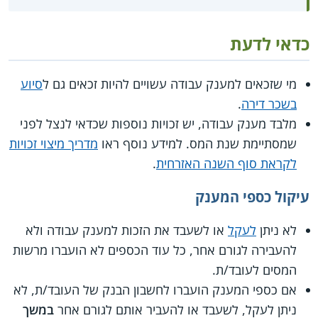
כדאי לדעת
מי שזכאים למענק עבודה עשויים להיות זכאים גם ל
סיוע
בשכר דירה
.
מלבד מענק עבודה, יש זכויות נוספות שכדאי לנצל לפני
שמסתיימת שנת המס. למידע נוסף ראו
מדריך מיצוי זכויות
לקראת סוף השנה האזרחית
.
עיקול כספי המענק
לא ניתן
לעקל
או לשעבד את הזכות למענק עבודה ולא
להעבירה לגורם אחר, כל עוד הכספים לא הועברו מרשות
המסים לעובד/ת.
אם כספי המענק הועברו לחשבון הבנק של העובד/ת, לא
ניתן לעקל, לשעבד או להעביר אותם לגורם אחר
במשך