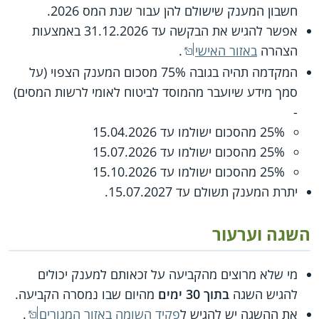
חשבון המענק שישולם להן עבור שנת המס 2026.
אפשר להגיש את הבקשה עד 31.12.2026 באמצעות
הצהרה
באזור האישי
.
המקדמה תהיה בגובה 75% מסכום המענק הצפוי (על
סמך מידע שיועבר מהמוסד לביטוח לאומי לרשות המסים)
-
25% מהסכום ישולמו עד 15.04.2026
25% מהסכום ישולמו עד 15.07.2026
25% מהסכום ישולמו עד 15.10.2026
יתרת המענק תשולם עד 15.07.2027.
השגה וערעור
מי שלא מרוצים מהקביעה על זכאותם למענק יכולים
להגיש השגה
בתוך 30 ימים
מהיום שבו נמסרה הקביעה.
את ההשגה יש להגיש ל
פקיד השומה באזור המגורים
.