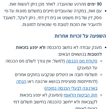
90 ימים
מהרגע שהועברו. לאחר מכן ניתן לעשות זאת.
עם זאת, במקרה שהעובדים חייבים בתשלום מזונות על-פי
פסק דין של בית משפט או בית דין דתי, ניתן לעקל, לשעבד
ולהעביר את הזכות לטובת מי שזכאי/ת למזונות.
השפעה על זכויות אחרות
מענק עבודה לא נחשב כהכנסה
ולא יפגע בזכאות
להטבות
בנושאים הבאים:
פקודת מס הכנסה
(למשל: אין צורך לשלם מס הכנסה
על המענק)
תשלומי חובה או היטלים שנקבעו בחוקים אחרים
(להתייחסות ספציפית בנושא ארנונה ראו
הנחה
בארנונה לבעלי הכנסה נמוכה
)
חוק הביטוח הלאומי
(המענק לא יפגע בזכאות
לקצבאות ולא ייחשב כהכנסה בחישוב תשלום דמי
ביטוח לאומי)