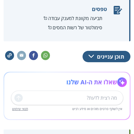
טפסים
תביעה מקוונת למענק עבודה
סימולטור של רשות המסים
תוכן עניינים
שאלו את ה-AI שלנו
שליחה
אין לשתף פרטים מזהים או מידע רגיש
תנאי שימוש