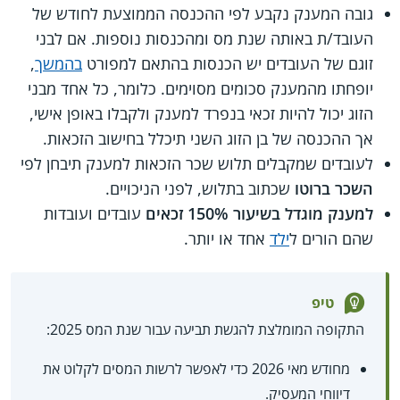
גובה המענק נקבע לפי ההכנסה הממוצעת לחודש של
העובד/ת באותה שנת מס ומהכנסות נוספות. אם לבני
זוגם של העובדים יש הכנסות בהתאם למפורט
בהמשך
,
יופחתו מהמענק סכומים מסוימים. כלומר, כל אחד מבני
הזוג יכול להיות זכאי בנפרד למענק ולקבלו באופן אישי,
אך ההכנסה של בן הזוג השני תיכלל בחישוב הזכאות.
לעובדים שמקבלים תלוש שכר הזכאות למענק תיבחן לפי
השכר ברוטו
שכתוב בתלוש, לפני הניכויים.
למענק מוגדל בשיעור 150% זכאים
עובדים ועובדות
שהם הורים ל
ילד
אחד או יותר.
טיפ
התקופה המומלצת להגשת תביעה עבור שנת המס 2025:
מחודש מאי 2026 כדי לאפשר לרשות המסים לקלוט את
דיווחי המעסיק.