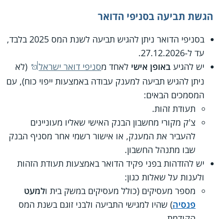
הגשת תביעה בסניפי הדואר
בסניפי הדואר ניתן להגיש תביעה לשנת המס 2025 בלבד,
עד ל-27.12.2026.
יש להגיע
באופן אישי
לאחד מ
סניפי דואר ישראל
(לא
ניתן להגיש תביעה למענק עבודה באמצעות ייפוי כוח), עם
המסמכים הבאים:
תעודת זהות.
צ'ק מקורי מחשבון הבנק האישי שאליו מעוניינים
להעביר את המענק, או אישור רשמי אחר מסניף הבנק
שבו מתנהל החשבון.
יש להזדהות בפני פקיד הדואר באמצעות תעודת הזהות
ולענות על שאלות כגון:
מספר מעסיקים (כולל מעסיקים במשק בית ו
למעט
פנסיה
) שהיו למגישי התביעה ולבני זוגם בשנת המס
הקודמת.