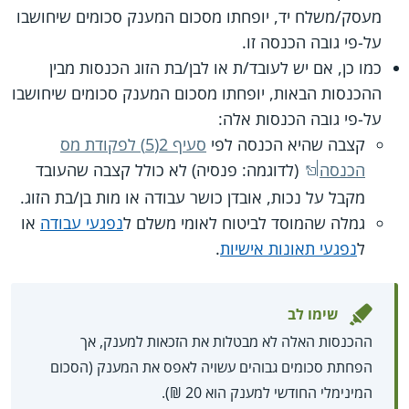
מעסק/משלח יד, יופחתו מסכום המענק סכומים שיחושבו
על-פי גובה הכנסה זו.
כמו כן, אם יש לעובד/ת או לבן/בת הזוג הכנסות מבין
ההכנסות הבאות, יופחתו מסכום המענק סכומים שיחושבו
על-פי גובה הכנסות אלה:
קצבה שהיא הכנסה לפי
סעיף 2(5) לפקודת מס
הכנסה
(לדוגמה: פנסיה) לא כולל קצבה שהעובד
מקבל על נכות, אובדן כושר עבודה או מות בן/בת הזוג.
גמלה שהמוסד לביטוח לאומי משלם ל
נפגעי עבודה
או
ל
נפגעי תאונות אישיות
.
שימו לב
ההכנסות האלה לא מבטלות את הזכאות למענק, אך
הפחתת סכומים גבוהים עשויה לאפס את המענק (הסכום
המינימלי החודשי למענק הוא 20 ₪).