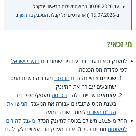
עד 30.06.2026 כך שהתשלום הראשון יתקבל
ב-15.07.2026 (ראו פרטים על קבלת המענק
בהמשך
).
מי זכאי?
למענק זכאים עובדות ועובדים שמוגדרים
תושבי ישראל
לפי פקודת מס הכנסה:
שכירים
שהייתה להם
הכנסה
מעבודה בשנת המס
שתובעים עבורה את המענק.
עצמאים
שהייתה להם
הכנסה
מעסק/משלח יד
בשנת המס שתובעים עבורה את המענק ו
הגישו את
הדו"ח השנתי
לאותה שנה במועד.
החל מ-2025 משולם בנוסף למענק הכללי
מענק להורים
לפעוטות
מתחת לגיל 3. את המענק הזה עשויים לקבל גם