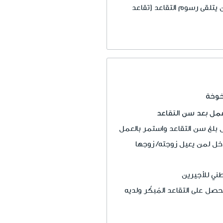
 يتلقى رسوم التقاعد (تقاعد
خوخة
عمل بعد سن التقاعد
ل بلغ سن التقاعد واستمر بالعمل
خل لمن يعيل زوجته/ زوجها
ني للأجيرين
صل على التقاعد المُبكّر ولديه