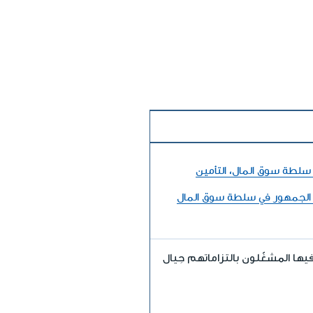
سلطة سوق المال، التأمين
 الجمهور في سلطة سوق المال
 فيها المشغّلون بالتزاماتهم حِيال