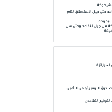
لشيخوخة
اعد حتى جيل الاستحقاق التام
شيخوخة
 من جيل التقاعد وحتى سن
وخة
لميزانيّة
دوق التوفير أو من التأمين
التوفير التقاعدي