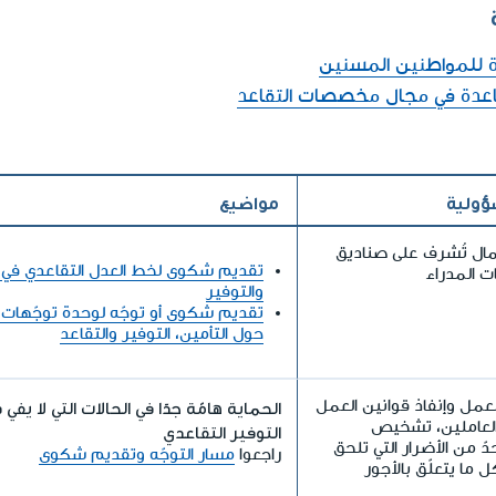
للمواطنين المسنين
اعدة في مجال مخصصات التقاعد
ؤولية
مواضيع
ال تُشرف على صناديق
تقديم شكوى لخط العدل التقاعدي في 
ات المدراء
والتوفير
تقديم شكوى أو توجّه لوحدة توجّهات
حول التأمين، التوفير والتقاعد
مل وإنفاذ قوانين العمل
الحماية هامّة جدًا في الحالات التي لا يفي
العاملين، تشخيص
التوفير التقاعدي
دّ من الأضرار التي تلحق
راجعوا
مسار التوجّه وتقديم شكوى
 ما يتعلّق بالأجور