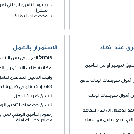
رسوم التأمين الوطني لمن
مبكر)
مخصصات البطالة
رى عند انهاء
الاستمرار بالعمل
פורטל
العمل في سن الشي
 التوفير أو من التأمين
امكانية طلب الاستمرار بال
واجب التأمين التقاعدي لعام
موال تعويضات الإقالة لدفع
نقاط إستحقاق في ضريبة الد
موال تعويضات الإقالة
تنسيق ضريبة الدخل
تنسيق خصومات التأمين الوط
بعد الوصول إلى سن التقاعد
رسوم التأمين الوطني لمن يح
لتي تدفع لعامل مع انتهاء
مصادر دخل إضافيّة