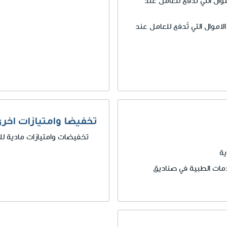
ال التي تُدفع للعامل عند
موال التي تُدفع للعامل عند
تخفيضا وامتيازات اخر
تخفيضات وامتيازات مادية لل
ية
مات الطبية في صناديق