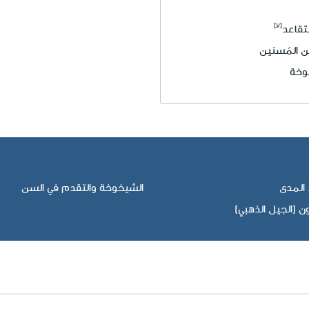
تقاعد
ن المُسنين
وخة
 المدى
الشيخوخة والتقدم في السن
 (الجيل الذهبي)