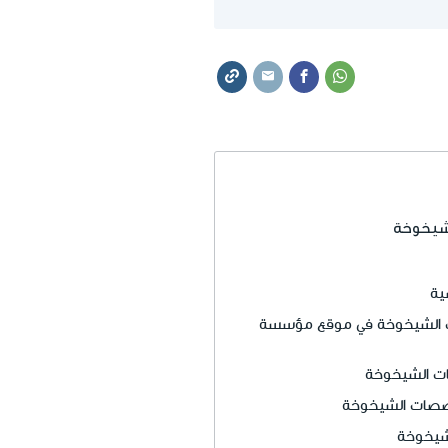
شيخوخة
ية
 الشيخوخة في موقع مؤسسة
ت الشيخوخة
صصات الشيخوخة
يخوخة