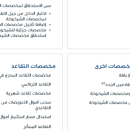
سن الاستحقاق لمخصصات ا
اختبار الدخل من جيل التق
لمخصصات الشيخوخة
إضافة تأجيل مخصصات ال
مخصصات جزئية للشيخوخة
استحقاق مخصصات الشيخ
خصصات اخرى
مخصصات التقاعد
عاقة
مخصّصات التقاعد المدرَج في ا
التقاعد التراكمي
ادمين الجدد
مخصصات تقاعد شهرية
 ومخصصات الشيخوخة
سحب أموال التعويضات من صن
قى مخصصات الشيخوخة
التقاعدي
استبدال مسار استثمار أموال 
التقاعد المبكّر