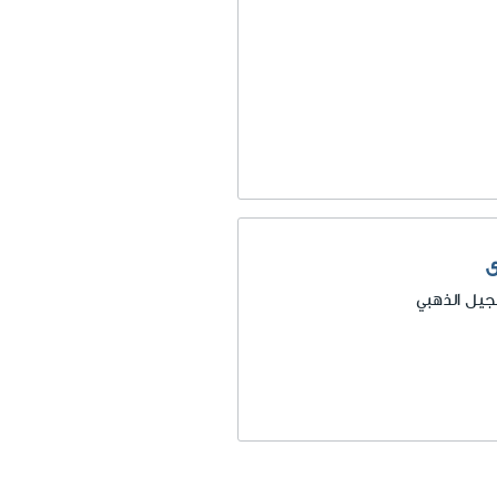
ى
جيل الذهبي