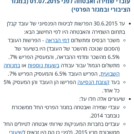
עובדי שמירה ואבטחה לפני 01.07.2015 (במגזר
הציבורי ובמגזר הפרטי)
עד 30.6.2015 הפרשות לביטוח הפנסיוני של עובד קבלן
בתחום השמירה והאבטחה היו לפי החישוב הבא:
משכר הבסיס ומתשלום
דמי הבראה
- הפרשות העובד
(הסכום שנוכה מהשכר של העובד) היו בשיעור של
6.5% מהשכר ומדמי ההבראה, והמעסיק הפריש 7%.
מתשלום הגמול עבור עבודה
בשעות נוספות
או
במנוחה
השבועית
, הפריש העובד 6.5% והמעסיק הפריש 7%.
בעד
קצובת הנסיעה
הפרישו הן העובד והן המעסיק 5%
כל אחד.
שיעורים אלה חלו על:
עובדי שמירה ואבטחה במגזר הפרטי החל ממשכורת
נובמבר 2014.
עובדים בחברות המעניקות שירותי אבטחה לטיולים החל
ממשכורת מרץ 2015. (לפני כן הם היו זכאים ל
שיעורי