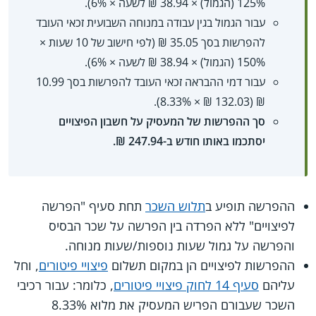
125% (הגמול) ×‏ 38.94 ₪ לשעה ×‏ 6%).
עבור הגמול בגין עבודה במנוחה השבועית זכאי העובד
להפרשות בסך 35.05 ₪ (לפי חישוב של 10 שעות ×‏
150% (הגמול) ×‏ 38.94 ₪ לשעה ×‏ 6%).
עבור דמי ההבראה זכאי העובד להפרשות בסך 10.99
₪ (132.03 ₪ ×‏ 8.33%).
סך ההפרשות של המעסיק על חשבון הפיצויים
יסתכמו באותו חודש ב-247.94 ₪.
ההפרשה תופיע ב
תלוש השכר
תחת סעיף "הפרשה
לפיצויים" ללא הפרדה בין הפרשה על שכר הבסיס
והפרשה על גמול שעות נוספות/שעות מנוחה.
ההפרשות לפיצויים הן במקום תשלום
פיצויי פיטורים
, וחל
עליהם
סעיף 14 לחוק פיצויי פיטורים
, כלומר: עבור רכיבי
השכר שעבורם הפריש המעסיק את מלוא 8.33%