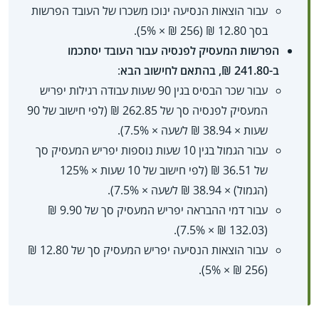
עבור הוצאות הנסיעה ינוכו משכרו של העובד הפרשות
בסך 12.80 ₪ (256 ₪ ×‏ 5%).
הפרשות המעסיק לפנסיה עבור העובד יסתכמו
ב-241.80 ₪, בהתאם לחישוב הבא
:
עבור שכר הבסיס בגין 90 שעות עבודה רגילות יפריש
המעסיק לפנסיה סך של 262.85 ₪ (לפי חישוב של 90
שעות ×‏ 38.94 ₪ לשעה ×‏ 7.5%).
עבור הגמול בגין 10 שעות נוספות יפריש המעסיק סך
של 36.51 ₪ (לפי חישוב של 10 שעות ×‏ 125%
(הגמול) ×‏ 38.94 ₪ לשעה ×‏ 7.5%).
עבור דמי ההבראה יפריש המעסיק סך של 9.90 ₪
(132.03 ₪ ×‏ 7.5%).
עבור הוצאות הנסיעה יפריש המעסיק סך של 12.80 ₪
(256 ₪ ×‏ 5%).