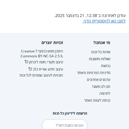
עודכן לאחרונה ב־12:38, 21 בדצמבר 2025.
לחצו כאן להיסטוריית הדף.
מי אנחנו?
זכויות יוצרים
התוכן מוגש בכפוף ל-Creative
אודות כל-זכות
Commons BY-NC-SA 2.5 IL.
שאלות ותשובות
עיצוב מקורי: משה ליברמן
נגישות
עיצוב חדש: אורית כלב
מדיניות הפרטיות והאתר
הזכויות לעיצוב שמורות לכל זכות
עדכונים אחרונים
תנו לנו משוב!
לתרומה
כניסה לצוות האתר
הרשמה לידיעון כל-זכות
דוא"ל