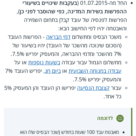
החל מה-01.07.2015 (
בעקבות שינויים בשיעורי
ההפרשות בשירות המדינה, כפי שהוסבר לפני כן
),
הפרשות לפנסיה של עובד קבלן בתחום השמירה
והאבטחה יהיו לפי החישוב הבא:
משכר הבסיס ומתשלום
דמי הבראה
- הפרשות העובד
(הסכום שינוכה מהשכר של העובד) יהיו בשיעור של
7% מהשכר ומדמי ההבראה, והמעסיק יפריש 7.5%.
מתשלום הגמול עבור עבודה
בשעות נוספות
או על
עבודה במנוחה השבועית
או
ביום חג
, יפריש העובד 7%
והמעסיק יפריש 7.5%.
עבור
קצובת הנסיעה
יפרישו הן העובד והן המעסיק 5%
כל אחד.
לדוגמה
מאבטח עבד 100 שעות בחודש (שכר הבסיס שלו הוא