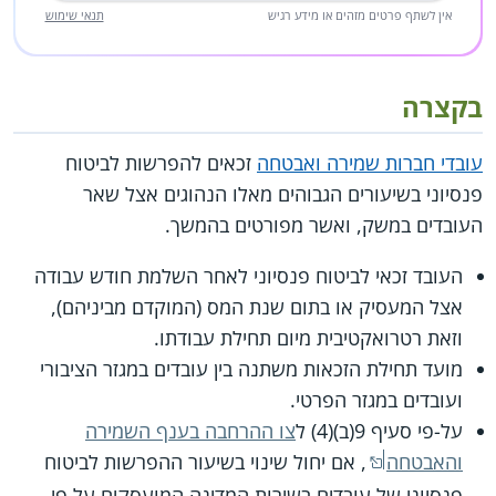
אין לשתף פרטים מזהים או מידע רגיש
תנאי שימוש
בקצרה
עובדי חברות שמירה ואבטחה
זכאים להפרשות לביטוח
פנסיוני בשיעורים הגבוהים מאלו הנהוגים אצל שאר
העובדים במשק, ואשר מפורטים בהמשך.
העובד זכאי לביטוח פנסיוני לאחר השלמת חודש עבודה
אצל המעסיק או בתום שנת המס (המוקדם מביניהם),
וזאת רטרואקטיבית מיום תחילת עבודתו.
מועד תחילת הזכאות משתנה בין עובדים במגזר הציבורי
ועובדים במגזר הפרטי.
על-פי סעיף 9(ב)(4) ל
צו ההרחבה בענף השמירה
והאבטחה
, אם יחול שינוי בשיעור ההפרשות לביטוח
פנסיוני של עובדים בשירות המדינה המועסקים על פי