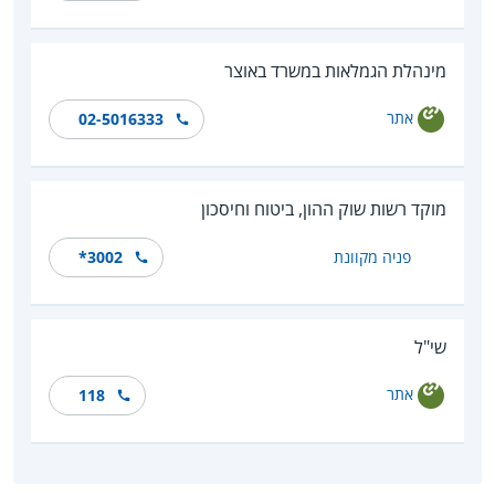
מינהלת הגמלאות במשרד באוצר
אתר
02-5016333
מוקד רשות שוק ההון, ביטוח וחיסכון
פניה מקוונת
*‎3002
שי"ל
אתר
118