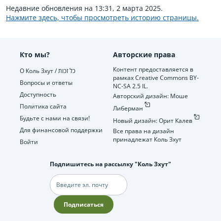
Недавние обновления на 13:31, 2 марта 2025.
Нажмите здесь, чтобы просмотреть историю страницы.
Кто мы?
Авторские права
Контент предоставляется в
О Коль Зхут / כל זכות
рамках Creative Commons BY-
Вопросы и ответы
NC-SA 2.5 IL.
Доступность
Авторский дизайн: Моше
Политика сайта
Либерман
Будьте с нами на связи!
Новый дизайн: Орит Калев
Для финансовой поддержки
Все права на дизайн
принадлежат Коль Зхут
Войти
Подпишитесь на рассылку "Коль Зхут"
Электронная
почта
Подписаться