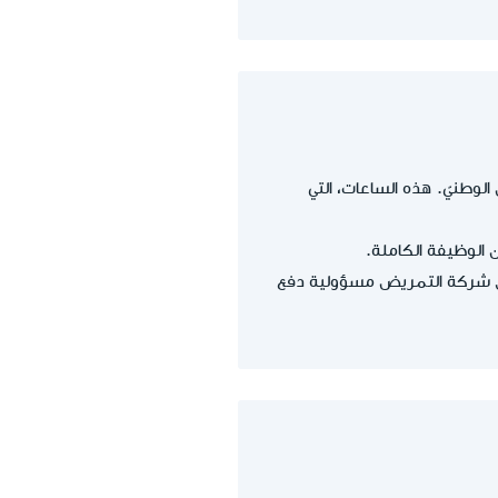
مؤسّسة التأمين الوطنيّ. هذه الساعات، التي
، بينما تتحمّل شركة التمريض مسؤولية دفع