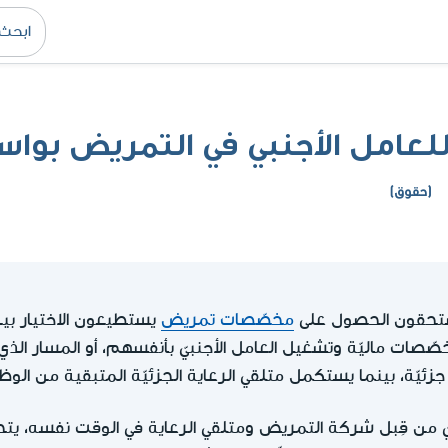
عامل الأجنبي في التمريض بواس
(حقوق)
يستحقون الحصول على
مخصّصات تمريض
يستطيعون الاختيار ب
صات ماليّة وتشغيل العامل الأجنبيّ بأنفسهم، أو المسار ال
 جزئيّة، بينما يستكمل متلقي الرعاية الجزئيّة المتبقية من الوظ
ّ من قِبل شركة التمريض ومتلقي الرعاية في الوقت نفسه، ي