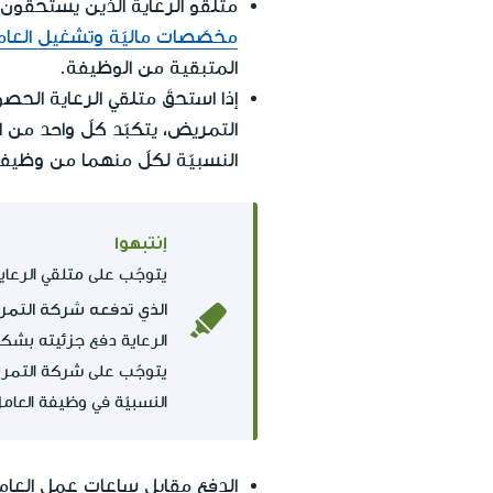
متلقو الرعاية الذين يستحقو
مخصّصات ماليّة وتشغيل العامل 
المتبقية من الوظيفة.
إذا استحقَ متلقي الرعاية الح
التمريض، يتكبّد كلّ واحد من ا
النسبيّة لكلّ منهما من وظيفة
إنتبهوا
يتوجّب على متلقي الرعاي
الذي تدفعه شركة التم
الرعاية دفع جزئيته بشك
يتوجّب على شركة التمريض
النسبيّة في وظيفة العامل
الدفع مقابل ساعات عمل العا