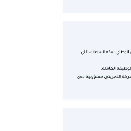
مؤسّسة التأمين الوطنيّ. هذه الساعات، التي
نما تتحمّل شركة التمريض مسؤولية دفع