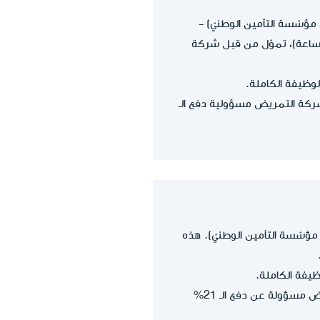
ن مؤسّسة التأمين الوطنيّ) -
182 ساعة)، تموّل من قبل شركة
ما تتحمّل شركة التمريض مسؤولية دفع الـ
 مؤسّسة التأمين الوطنيّ). هذه
متلقي الرعاية مسؤول عن دفع 79% من الدفعات المترتّبة على تشغيل العامل، وشركة التمريض مسؤولة عن دفع الـ 21%