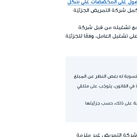
ول على المخصّصات على شكل
تكمل شركة التمريض الجزئيّة
زي مع تشغيله من قبل شركة
لى تشغيل العامل، وفقًا للجزئيّة
بغض النظر عن المبلغ
سوبة له
في القانون، يتوجّب على متلقي
تّبة على ذلك، حسب جزئيتها
وشركة التمريض غير ملزمة