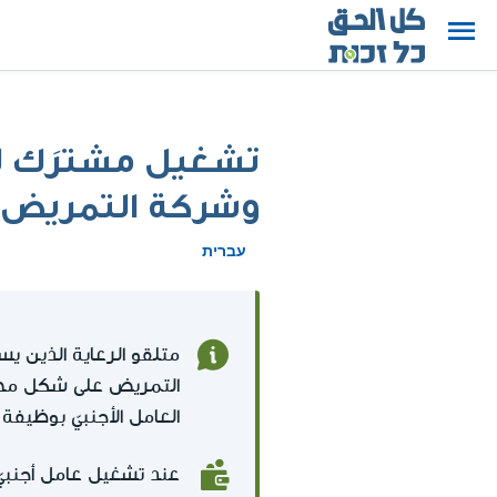
تشغيل مشترَك لل
وشركة التمريض
עברית
متلقو الرعاية الذين 
التمريض على شكل مخصّ
العامل الأجنبيّ بوظيفة
عند تشغيل عامل أجنبي