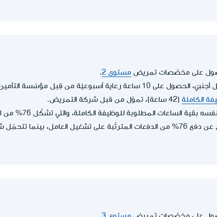
حصول على مخصّصات تمريض
مستوى 2
.
يحقّ له، كمشغّل لعامل أجنبيّ، الحصول على 10 ساعة رعاية أسبوعيّة من قِبل 
فة الكاملة
(42 ساعة)، تموّل من قبل شركة التمريض.
قية الساعات المطلوبة للوظيفة الكاملة، والتي تشكّل 76% من الوظيفة الكاملة.
متلقي الرعاية مسؤول عن دفع 76% من الدفعات المترتّبة على تشغيل العامل، بي
حصول على مخصّصات تمريض
مستوى 3
.