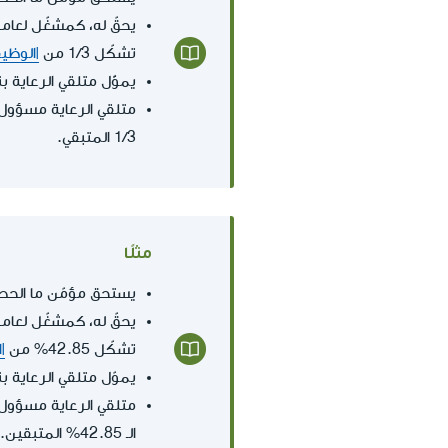
تشكّل 1/3 من
|الوظي
يموّّل متلقي الرعاية بنفسه 
1/3 المتبقي.
مثلًا
يستحق مؤمّن ما ال
تشكّل 42.85% من
|
يموّل متلقي الرعاية بنفسه ب
الـ 42.85% المتبقين.