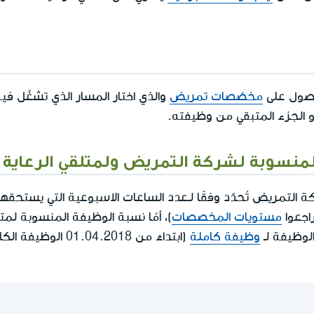
حصول على
مخصّصات تمريض
والذي اختار المسار الذي تشغّل في
 الجزء المتبقي من وظيفته.
لمنسوبة لشركة التمريض ولمتلقي الرعاية
التمريض تُحدّد وفقًا لـعدد الساعات الاسبوعية التي يستحقه
اجعوا
مستويات المخصصات
)، أمّا نسبة الوظيفة المنسوبة لمت
لوظيفة لـ
وظيفة كاملة