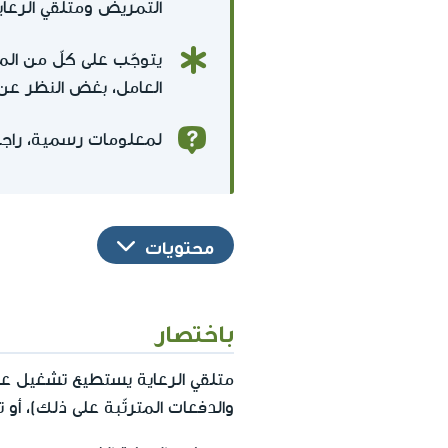
التمريض ومتلقي الرعاي
يتوجّب على كلّ من الم
العامل، بغض النظر عن ا
لمعلومات رسمية، راج
محتويات
باختصار
متلقي الرعاية يستطيع تشغيل عام
والدفعات المترتّبة على ذلك)، أ