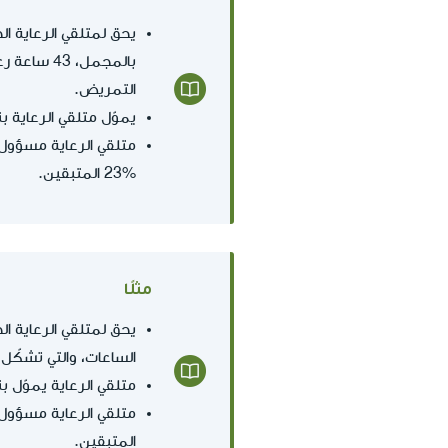
يحق لمتلقي الرعاية ا
بالمجمل، 43 ساعة رعاية شهريّة. هذه الساعات، التي تشكّل %23 من
التمريض.
يموّل متلقي الرعاية بنفسه ب
%23 المتبقين.
مثلًا
يحق لمتلقي الرعاية ا
الساعات، والتي تشكّل 21% من
متلقي الرعاية يموّل بنفسه ب
المتبقين.