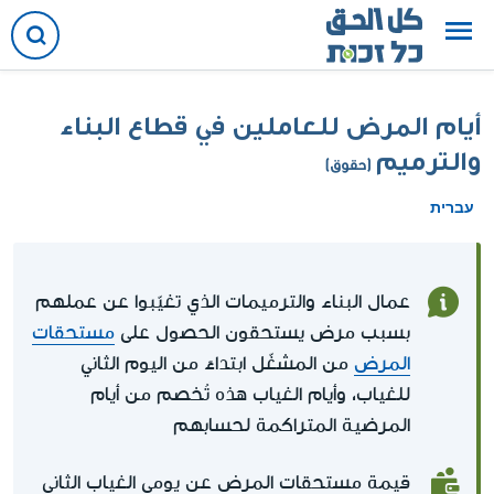
أيام المرض للعاملين في قطاع البناء
والترميم
(حقوق)
עברית
عمال البناء والترميمات الذي تغيّبوا عن عملهم
بسبب مرض يستحقون الحصول على
مستحقات
المرض
من المشغّل ابتداءً من اليوم الثاني
للغياب، وأيام الغياب هذه تُخصم من أيام
المرضية المتراكمة لحسابهم
قيمة مستحقات المرض عن يومي الغياب الثاني