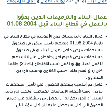
عمال البناء
بما في ذلك
رؤساء العمال
و
عمال الترميمات
.
عمال البناء والترميمات الذين بدؤوا
بالعمل في قطاع البناء قبل 01.08.2004
عمال البناء والترميمات ذوي الأقدمية في قطاع البناء في
تاريخ 01.08.2004 ولديهم تأمين مرض في صندوق
مستحقات مرض خاص بعمال البناء أو في صندوق
مستحقات مرض قديم آخر يحافظون على انتسابهم
لنفس الصندوق وبنفس نسب الاقتطاع (%2.5) طالما
كان يحق لهم ذلك، حسب القانون وحسب قوانين
الصندوق.
عامل ذو أقدمية يستحق الحصول على تأمين مستحقات
مرض، وفقًا لأحكام الاتفاقيات الجماعية، ولكنه لم يؤمّن
لسبب أو لآخر، يحق له أن يحصل من مشغّله على جميع
الحقوق التي كان سيحصل عليها لو كان مؤمّنًا في