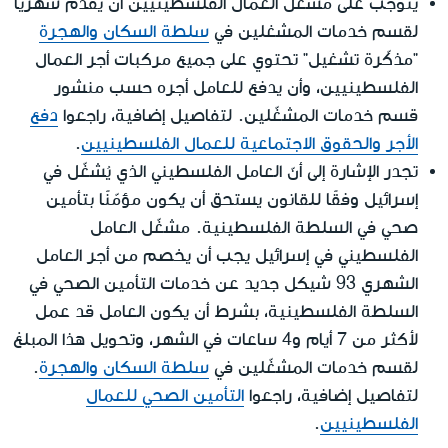
يتوجب على مشغّّل العمال الفلسطينيين أن يقدّم شهريًا
لقسم خدمات المشغلين في
سلطة السكان والهجرة
"مذكّرة تشغيل‏" تحتوي على جميع مركبات أجر العمال
الفلسطينيين، وأن يدفع للعامل أجره حسب منشور
قسم خدمات المشغّلين‏. لتفاصيل إضافية، راجعوا
دفع
الأجر والحقوق الاجتماعية للعمال الفلسطينيين
.
تجدر الإشارة إلى أنّ العامل الفلسطيني الذي يُشغّل في
إسرائيل وفقًا للقانون يستحق أن يكون مؤمّنًا بتأمين
صحي في السلطة الفلسطينية. مشغّل العامل
الفلسطيني في إسرائيل يجب أن يخصم من أجر العامل
الشهري 93 شيكل جديد عن خدمات التأمين الصحي في
السلطة الفلسطينية، بشرط أن يكون العامل قد عمل
لأكثر من 7 أيام و4 ساعات في الشهر، وتحويل هذا المبلغ
لقسم خدمات المشغّلين في
سلطة السكان والهجرة
.
لتفاصيل إضافية، راجعوا
التأمين الصحي للعمال
الفلسطينيين
.