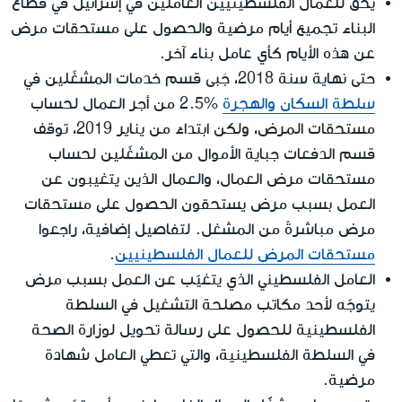
يحق للعمال الفلسطينيين العاملين في إسرائيل في قطاع
البناء تجميع أيام مرضية والحصول على مستحقات مرض
عن هذه الأيام كأي عامل بناء آخر.
حتى نهاية سنة 2018، جَبى قسم خدمات المشغّلين في
سلطة السكان والهجرة
%2.5 من أجر العمال لحساب
مستحقات المرض، ولكن ابتداءً من يناير 2019، توقف
قسم الدفعات جباية الأموال من المشغّلين لحساب
مستحقات مرض العمال، والعمال الذين يتغيبون عن
العمل بسبب مرض يستحقون الحصول على مستحقات
مرض مباشرةً من المشغل. لتفاصيل إضافية، راجعوا
مستحقات المرض للعمال الفلسطينيين
.
العامل الفلسطيني الذي يتغيّب عن العمل بسبب مرض
يتوجّه لأحد مكاتب مصلحة التشغيل في السلطة
الفلسطينية للحصول على رسالة تحويل لوزارة الصحة
في السلطة الفلسطينية، والتي تعطي العامل شهادة
مرضية.