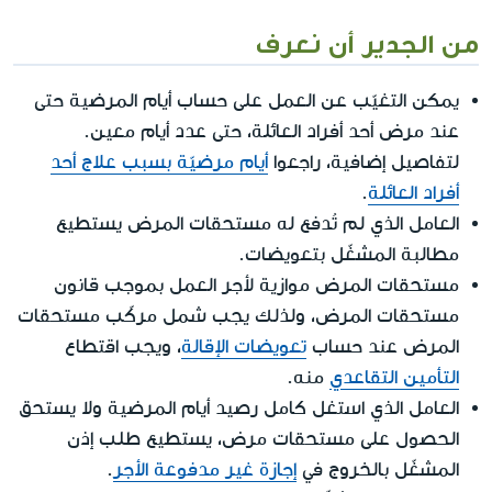
من الجدير أن نعرف
يمكن التغيّب عن العمل على حساب أيام المرضية حتى
عند مرض أحد أفراد العائلة، حتى عدد أيام معين.
لتفاصيل إضافية، راجعوا
أيام مرضيّة بسبب علاج أحد
أفراد العائلة
.
العامل الذي لم تُدفع له مستحقات المرض يستطيع
مطالبة المشغّل بتعويضات.
مستحقات المرض موازية لأجر العمل بموجب قانون
مستحقات المرض، ولذلك يجب شمل مركّب مستحقات
المرض عند حساب
تعويضات الإقالة
، ويجب اقتطاع
التأمين التقاعدي
منه.
العامل الذي استغل كامل رصيد أيام المرضية ولا يستحق
الحصول على مستحقات مرض، يستطيع طلب إذن
المشغّل بالخروج في
إجازة غير مدفوعة الأجر
.