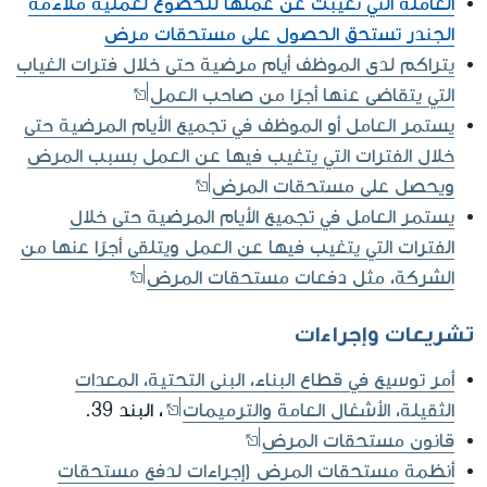
العاملة التي تغيبت عن عملها للخضوع لعملية ملاءمة
الجندر تستحق الحصول على مستحقات مرض
يتراكم لدى الموظف أيام مرضية حتى خلال فترات الغياب
التي يتقاضى عنها أجرًا من صاحب العمل
يستمر العامل أو الموظف في تجميع الأيام المرضية حتى
خلال الفترات التي يتغيب فيها عن العمل بسبب المرض
ويحصل على مستحقات المرض
يستمر العامل في تجميع الأيام المرضية حتى خلال
الفترات التي يتغيب فيها عن العمل ويتلقى أجرًا عنها من
الشركة، مثل دفعات مستحقات المرض
تشريعات وإجراءات
أمر توسيع في قطاع البناء، البنى التحتية، المعدات
الثقيلة، الأشغال العامة والترميمات
، البند 39.
قانون مستحقات المرض
أنظمة مستحقات المرض (إجراءات لدفع مستحقات