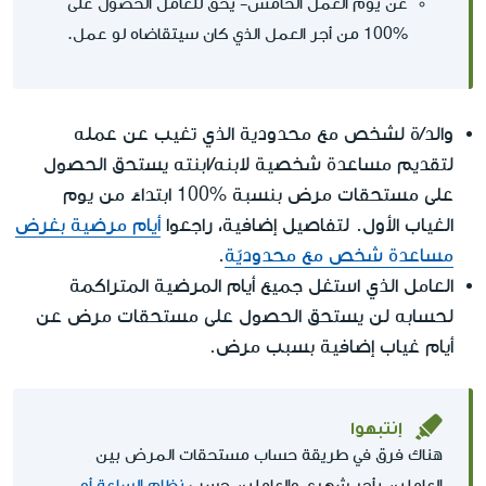
عن يوم العمل الخامس- يحق للعامل الحصول على
%100 من أجر العمل الذي كان سيتقاضاه لو عمل.
والد/ة لشخص مع محدودية الذي تغيب عن عمله
لتقديم مساعدة شخصية لابنه/ابنته يستحق الحصول
على مستحقات مرض بنسبة %100 ابتداءً من يوم
الغياب الأول. لتفاصيل إضافية، راجعوا
أيام مرضية بغرض
مساعدة شخص مع محدوديّة
.
العامل الذي استغل جميع أيام المرضية المتراكمة
لحسابه لن يستحق الحصول على مستحقات مرض عن
أيام غياب إضافية بسبب مرض.
إنتبهوا
هناك فرق في طريقة حساب مستحقات المرض بين
العاملين بأجر شهري والعاملين حسب
نظام الساعة أو