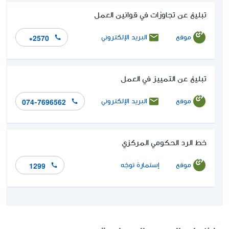
تبليغ عن تجاوزات في قوانين العمل
موقع
البريد الإلكتروني
*2570
تبليغ عن التمييز في العمل
موقع
البريد الإلكتروني
074-7696562
خط الرد الحكومي المركزي
موقع
إستمارة توجّه
1299