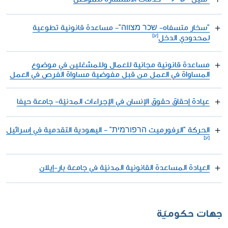
"سخار متسفاه- שכר מצווה"- مساعدة قانونية تطوعية
لمحدودي الدخل
مساعدة قانونية مجانية للعمال وللمشغلين في موضوع
المساواة في العمل من قبل مفوضية مساواة الفرص في العمل
عيادة إحقاق حقوق الإنسان في الإجراءات المدنيّة- جامعة حيفا
الحركة "الرفورميت הרפורמית" - اليهودية التقدمية في إسرائيل
العيادة المساعدة القانونية المدنيّة في جامعة بار-إيلان
جهات حكوميّة