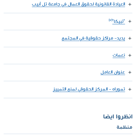
العيادة القانونية لحقوق العمال في جامعة تل أبيب
"تبيكا"
يديد- مراكز حقوقية في المجتمع
نعمات
عنوان العامل
تموراه - المركز الحقوقي لمنع التمييز
انظروا ايضا
منظمة