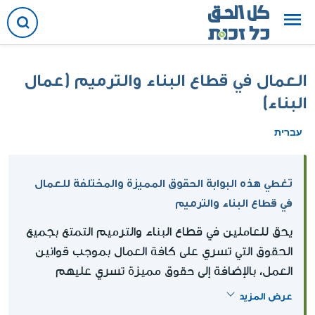
العمال في قطاع البناء والترميم (عمال
البناء)
עברית
تغطي هذه البوابة الحقوق المميزة والمختلفة للعمال
في قطاع البناء والترميم
يحق للعاملين في قطاع البناء والترميم التمتع بجميع
الحقوق التي تسري على كافة العمال بموجب قوانين
العمل، بالإضافة إلى حقوق مميزة تسري عليهم
بموجب أوامر التوسّع الخاصة بهذا القطاع.
عرض المزيد
في حالة وجود عدد من الترتيبات القانونية (سواء