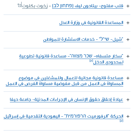
قلب مفتوح- بيتاحون ليف (פתחון לב)
-
زخوت بكلوت
المساعدة القانونية في وزارة العدل
"شيل- שי"ל" - خدمات الاستشارة للمواطن
"سخار متسفاه- שכר מצווה"- مساعدة قانونية تطوعية
لمحدودي الدخل
مساعدة قانونية مجانية للعمال وللمشغلين في موضوع
المساواة في العمل من قبل مفوضية مساواة الفرص في العمل
عيادة إحقاق حقوق الإنسان في الإجراءات المدنيّة- جامعة حيفا
الحركة "الرفورميت הרפורמית" - اليهودية التقدمية في إسرائيل