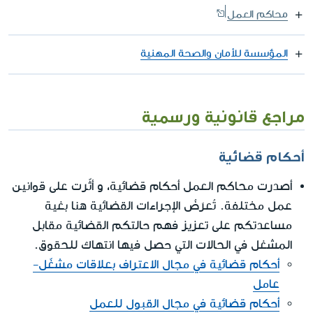
محاكم العمل
المؤسسة للأمان والصحة المهنية
مراجع قانونية ورسمية
أحكام قضائية
أصدرت محاكم العمل أحكام قضائية، و أثّرت على قوانين
عمل مختلفة. تُعرَضُ الإجراءات القضائية هنا بغية
مساعدتكم على تعزيز فهم حالتكم القضائية مقابل
المشغل في الحالات التي حصل فيها انتهاك للحقوق.
أحكام قضائية في مجال الاعتراف بعلاقات مشغّل-
عامل
أحكام قضائية في مجال القبول للعمل