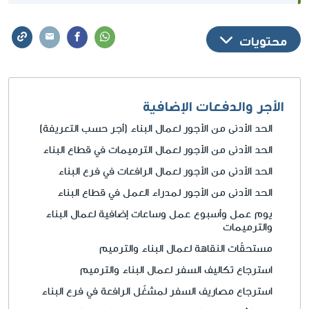
إتفاقية عمل جماعية أو عقد عمل شخصي أو قانون)
التي تسري على العامل، يتوجب على المشغّل التصرف
محتويات
وفقًا للترتيب الذي يخدم مصلحة العامل.
لمعلومات حول الحقوق الإضافية التي يستحقها عمال
البناء بموجب قوانين العمل التي تسري على كافة
الأجر والدفعات الإضافية
العمال، راجعوا
بوابة التشغيل
.
الحد الأدنى من الأجور لعمال البناء (أجر حسب التعريفة)
الحد الأدنى من الأجور لعمال الترميمات في قطاع البناء
الحد الأدنى من الأجور لعمال الرافعات في فرع البناء
الحد الأدنى من الأجور لمدراء العمل في قطاع البناء
يوم عمل وأسبوع عمل وساعات إضافية لعمال البناء
والترميمات
مستحقّات النقاهة لعمال البناء والترميم
استرجاع تكاليف السفر لعمال البناء والترميم
استرجاع مصاريف السفر لمشغّل الرافعة في فرع البناء