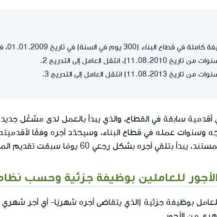
30 يوم في السنة) في تاريخ 01.01.2009، في التدريج رقم 1.
أقدمية سابقة في القطاع، والذي يبدأ بالعمل لدى مشغّل جديد، 
 وسنوات عمله في قطاع البناء، وسيحدّد أجره وفقًا لأقدميته 
 بتلقي أجره بشكل رجعي 60 يومًا سبقت تقديم المستند.
الأجور للعاملين بوظيفة جزئية وحسب نظام
للعامل بوظيفة جزئية (الذي يتقاضى أجره شهريًا- أي أجر شهر
هري من الأجور.