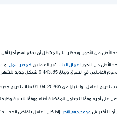
د الأدنى من الأجور، ويحظر على المشغّل أن يدفع لهم أجرًا أقل
لعمال البناء
غير العاملين
كمدير عمل
أو
عم
را من מ01.04.2026 هناك تدريج جديد لدرجات عمال البناء.
 على أجره وفقًا للجداول المفصّلة أدناه ووفقًا لنسبة وظيفت
أو التأخير في
موعد دفع الأجر
(إذا كان العامل يتقاضى الحد الأ