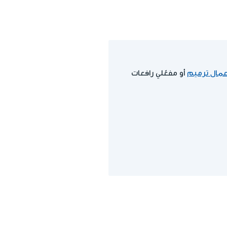
مال ترميم
أو مفعّلي رافعات