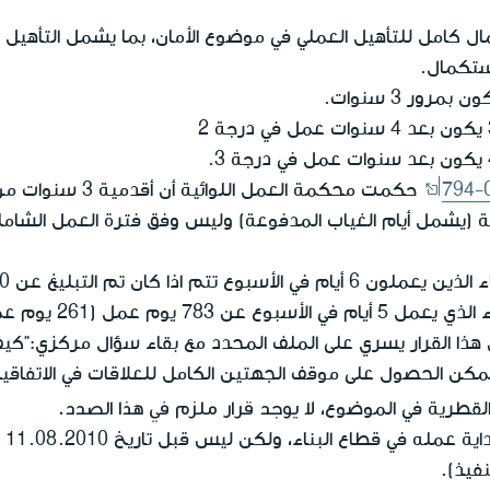
ل كامل للتأهيل العملي في موضوع الأمان، بما يشمل التأهيل لل
استكمال.
حكمت محكمة العمل ال
لية (يشمل أيام الغياب المدفوعة) وليس وفق فترة العمل الشام
وم عمل (261 يوم عمل في السنة).
هذا القرار يسري على الملف المحدد مع بقاء سؤال مركزي:"ك
يمكن الحصول على موقف الجهتين الكامل للعلاقات في الاتفاقيا
لا يوجد قرار ملزم في هذا الصدد.
القطرية في الموضوع،
فتر