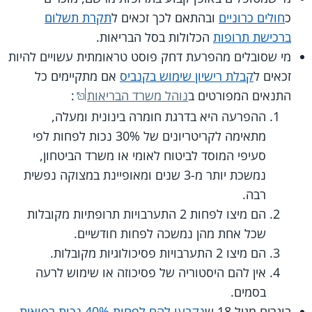
כ
חולים כרוניים
ובהתאם לכך זכאים ל
תקרת תשלום
ברכישת תרופות
הכלולות בסל הבריאות.
מי שסובלים מהפרעת דחק פוסט טראומתית עשויים להיות
זכאים ל
קבלת רישיון שימוש בקנביס
אם מתקיימים כל
התנאים המפורטים ב
נוהל משרד הבריאות
:
ההפרעה היא בדרגת חומרה בינונית ומעלה,
מתאימה לקריטריונים של 30% נכות לפחות לפי
סעיפי המוסד לביטוח לאומי או משרד הביטחון,
נמשכת יותר מ-3 שנים ומאופיינת במצוקה נפשית
רבה.
הם מיצו לפחות 2 התערבויות תרופתיות מקובלות
שכל אחת מהן נמשכה לפחות חודשיים.
הם מיצו 2 התערבויות פסיכולוגיות מקובלות.
אין להם היסטוריה של פסיכוזה או שימוש לרעה
בסמים.
בוגרים מגיל 18 ש
נקבעו להם לפחות 40% נכות רפואית