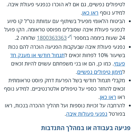
לטיפולים נפשיים, גם אם לא הוכרו כנפגעי פעולת איבה.
למידע נוסף
ראו כאן
.
הביטוח הלאומי מפעיל בשיתוף עם עמותת נט"ל קו סיוע
לנפגעי פעולת איבה שסובלים מפוסט טראומה. הקו פועל
24 שעות ביממה במספר
1800363363
שלוחה 2.
נפגעי פעולת איבה שבעקבות הפגיעה הוכרה להם נכות
בשיעור 10% לפחות זכאים ל
תגמול חודשי או מענק חד
פעמי
. כמו כן, הם או בני משפחתם עשוים להיות זכאים
ל
מימון טיפולים נפשיים
.
מקבלי תגמול חודשי בשל הפרעת דחק פוסט טראומתית
זכאים להחזר כספי על טיפולים אלטרנטיביים. למידע נוסף
ראו
ראו כאן
.
להרחבה על זכויות נוספות ועל תהליך ההכרה בנכות, ראו
בפורטל
נפגעי פעולות איבה
.
פגיעה בעבודה או במהלך התנדבות