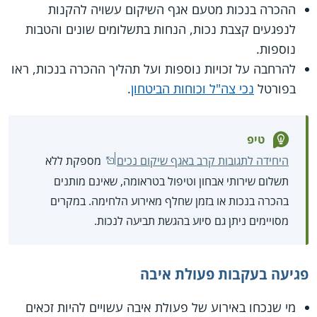
ההכרה בנכות מטעם אגף השיקום עשויה להקנות
לנפגעים קצבת נכות, הנחות בתשלומים שונים והטבות
נוספות.
להרחבה על זכויות נוספות ועל תהליך ההכרה בנכות, ראו
בפורטל
נכי צה"ל וכוחות הביטחון
.
טיפ
היחידה לתגובות קרב באגף שיקום נכים
מספקת ללא
תשלום שירותי אבחון וטיפול בטראומה, שאינם מותנים
בהכרה בנכות או בזמן שחלף מאירוע הלחימה. במקרים
מסויימים ניתן גם סיוע בהגשת תביעה לנכות.
פגיעה בעקבות פעולת איבה
מי שנכחו באירוע של פעולת איבה עשויים להיות זכאים