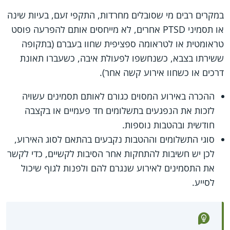
במקרים רבים מי שסובלים מחרדות, התקפי זעם, בעיות שינה
או תסמיני PTSD אחרים, לא מייחסים אותם להפרעה פוסט
טראומטית או לטראומה ספציפית שחוו בעברם (בתקופה
ששירתו בצבא, כשנחשפו לפעולת איבה, כשעברו תאונת
דרכים או כשחוו אירוע קשה אחר).
ההכרה באירוע המסוים כגורם לאותם תסמינים עשויה
לזכות את הנפגעים בתשלומים חד פעמיים או בקצבה
חודשית ובהטבות נוספות.
סוגי התשלומים וההטבות נקבעים בהתאם לסוג האירוע,
לכן יש חשיבות להתחקות אחר הסיבות לקשיים, כדי לקשר
את התסמינים לאירוע שנגרם להם ולפנות לגוף שיכול
לסייע.