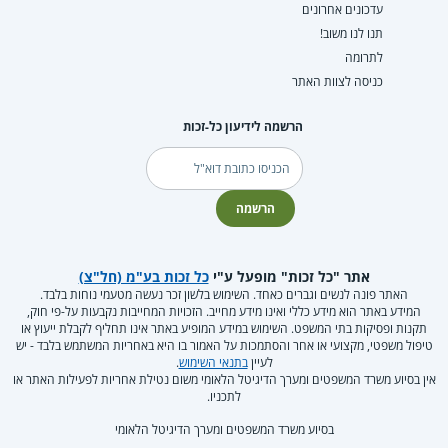
עדכונים אחרונים
תנו לנו משוב!
לתרומה
כניסה לצוות האתר
הרשמה לידיעון כל-זכות
דוא"ל
הרשמה
אתר "כל זכות" מופעל ע"י
כל זכות בע"מ (חל"צ)
האתר פונה לנשים וגברים כאחד. השימוש בלשון זכר נעשה מטעמי נוחות בלבד.
המידע באתר הוא מידע כללי ואינו מידע מחייב. הזכויות המחייבות נקבעות על-פי חוק,
תקנות ופסיקות בתי המשפט. השימוש במידע המופיע באתר אינו תחליף לקבלת ייעוץ או
טיפול משפטי, מקצועי או אחר והסתמכות על האמור בו היא באחריות המשתמש בלבד - יש
לעיין
בתנאי השימוש
.
אין בסיוע משרד המשפטים ומערך הדיגיטל הלאומי משום נטילת אחריות לפעילות האתר או
לתכניו.
בסיוע משרד המשפטים ומערך הדיגיטל הלאומי