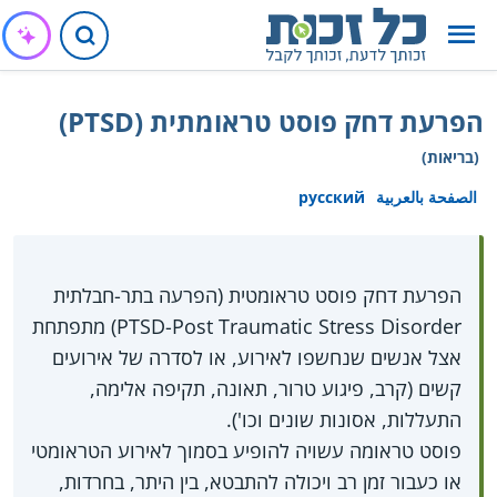
הפרעת דחק פוסט טראומתית (PTSD)
(בריאות)
الصفحة بالعربية
русский
הפרעת דחק פוסט טראומטית (הפרעה בתר-חבלתית
PTSD-Post Traumatic Stress Disorder) מתפתחת
אצל אנשים שנחשפו לאירוע, או לסדרה של אירועים
קשים (קרב, פיגוע טרור, תאונה, תקיפה אלימה,
התעללות, אסונות שונים וכו').
פוסט טראומה עשויה להופיע בסמוך לאירוע הטראומטי
או כעבור זמן רב ויכולה להתבטא, בין היתר, בחרדות,