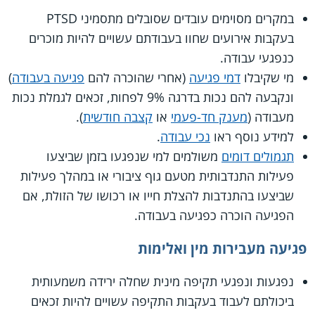
במקרים מסוימים עובדים שסובלים מתסמיני PTSD
בעקבות אירועים שחוו בעבודתם עשויים להיות מוכרים
כנפגעי עבודה.
מי שקיבלו
דמי פגיעה
(אחרי שהוכרה להם
פגיעה בעבודה
)
ונקבעה להם נכות בדרגה 9% לפחות, זכאים לגמלת נכות
מעבודה (
מענק חד-פעמי
או
קצבה חודשית
).
למידע נוסף ראו
נכי עבודה
.
תגמולים דומים
משולמים למי שנפגעו בזמן שביצעו
פעילות התנדבותית מטעם גוף ציבורי או במהלך פעילות
שביצעו בהתנדבות להצלת חייו או רכושו של הזולת, אם
הפגיעה הוכרה כפגיעה בעבודה.
פגיעה מעבירות מין ואלימות
נפגעות ונפגעי תקיפה מינית שחלה ירידה משמעותית
ביכולתם לעבוד בעקבות התקיפה עשויים להיות זכאים