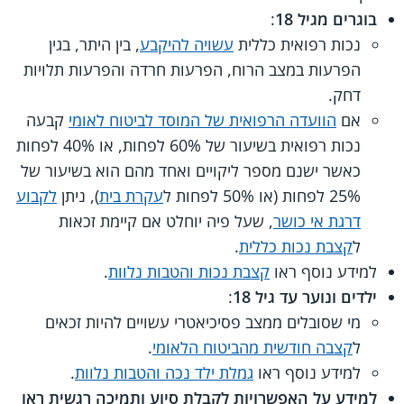
בוגרים מגיל 18
:
נכות רפואית כללית
עשויה להיקבע
, בין היתר, בגין
הפרעות במצב הרוח, הפרעות חרדה והפרעות תלויות
דחק.
אם
הוועדה הרפואית של המוסד לביטוח לאומי
קבעה
נכות רפואית בשיעור של 60% לפחות, או 40% לפחות
כאשר ישנם מספר ליקויים ואחד מהם הוא בשיעור של
25% לפחות (או 50% לפחות ל
עקרת בית
), ניתן
לקבוע
דרגת אי כושר
, שעל פיה יוחלט אם קיימת זכאות
ל
קצבת נכות כללית
.
למידע נוסף ראו
קצבת נכות והטבות נלוות
.
ילדים ונוער עד גיל 18
:
מי שסובלים ממצב פסיכיאטרי עשויים להיות זכאים
ל
קצבה חודשית מהביטוח הלאומי
.
למידע נוסף ראו
גמלת ילד נכה והטבות נלוות
.
למידע על האפשרויות לקבלת סיוע ותמיכה רגשית ראו