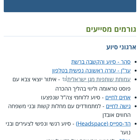
גורמים מסייעים
ארגוני סיוע
סהר - סיוע והקשבה ברשת
ער"ן - עזרה ראשונה נפשית בטלפון
עמותת שותפות מגן ישראלית
- איתור יוצאי צבא עם
פוסט טראומה וליווי בהליך ההכרה
אחים לחיים
- סיוע ללוחמי צה"ל שנפצעו
גישה לחיים
- למתמודדים עם מחלות קשות ובני משפחה
החווים אובדן
הד-ספייס (Headspace)
- סיוע רגשי ונפשי לצעירים ובני
נוער