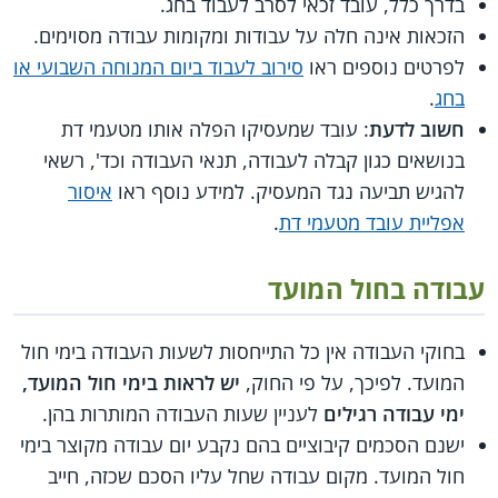
בדרך כלל, עובד זכאי לסרב לעבוד בחג.
הזכאות אינה חלה על עבודות ומקומות עבודה מסוימים.
לפרטים נוספים ראו
סירוב לעבוד ביום המנוחה השבועי או
בחג
.
חשוב לדעת
: עובד שמעסיקו הפלה אותו מטעמי דת
בנושאים כגון קבלה לעבודה, תנאי העבודה וכד', רשאי
להגיש תביעה נגד המעסיק. למידע נוסף ראו
איסור
אפליית עובד מטעמי דת
.
עבודה בחול המועד
בחוקי העבודה אין כל התייחסות לשעות העבודה בימי חול
המועד. לפיכך, על פי החוק,
יש לראות בימי חול המועד,
ימי עבודה רגילים
לעניין שעות העבודה המותרות בהן.
ישנם הסכמים קיבוציים בהם נקבע יום עבודה מקוצר בימי
חול המועד. מקום עבודה שחל עליו הסכם שכזה, חייב