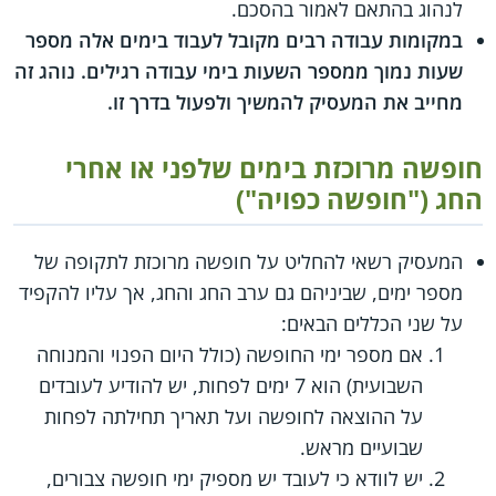
לנהוג בהתאם לאמור בהסכם.
במקומות עבודה רבים מקובל לעבוד בימים אלה מספר
שעות נמוך ממספר השעות בימי עבודה רגילים. נוהג זה
מחייב את המעסיק להמשיך ולפעול בדרך זו.
חופשה מרוכזת בימים שלפני או אחרי
החג ("חופשה כפויה")
המעסיק רשאי להחליט על חופשה מרוכזת לתקופה של
מספר ימים, שביניהם גם ערב החג והחג, אך עליו להקפיד
על שני הכללים הבאים:
אם מספר ימי החופשה (כולל היום הפנוי והמנוחה
השבועית) הוא 7 ימים לפחות, יש להודיע לעובדים
על ההוצאה לחופשה ועל תאריך תחילתה לפחות
שבועיים מראש.
יש לוודא כי לעובד יש מספיק ימי חופשה צבורים,