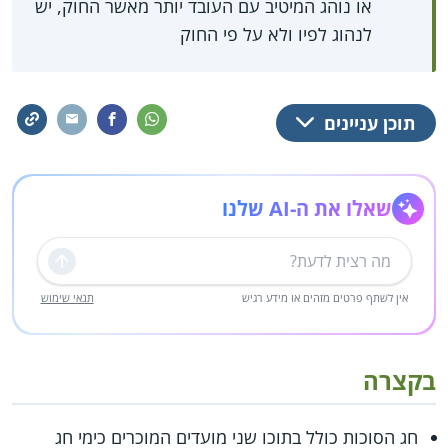
או נוהג המיטיב עם העובד יותר מאשר החוק, יש
לנהוג לפיו ולא על פי החוק
תוכן עניינים
שאלו את ה-AI שלנו
שליחה
אין לשתף פרטים מזהים או מידע רגיש
תנאי שימוש
בקצרה
חג הסוכות כולל בתוכו שני מועדים המוכרים כימי חג