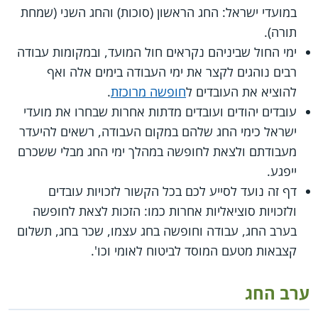
במועדי ישראל: החג הראשון (סוכות) והחג השני (שמחת
תורה).
ימי החול שביניהם נקראים חול המועד, ובמקומות עבודה
רבים נוהגים לקצר את ימי העבודה בימים אלה ואף
להוציא את העובדים ל
חופשה מרוכזת
.
עובדים יהודים ועובדים מדתות אחרות שבחרו את מועדי
ישראל כימי החג שלהם במקום העבודה, רשאים להיעדר
מעבודתם ולצאת לחופשה במהלך ימי החג מבלי ששכרם
ייפגע.
דף זה נועד לסייע לכם בכל הקשור לזכויות עובדים
ולזכויות סוציאליות אחרות כמו: הזכות לצאת לחופשה
בערב החג, עבודה וחופשה בחג עצמו, שכר בחג, תשלום
קצבאות מטעם המוסד לביטוח לאומי וכו'.
ערב החג