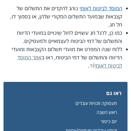
המוסד לביטוח לאומי
נוהג להקדים את התשלום של
קצבאות שבמועד התשלום המקורי שלהן, או בסמוך לו,
חל חג.
כמו כן, לרגל חג עשויים לחול שינויים במועדי הדיווח
והתשלום של דמי הביטוח לעצמאיים ולמעסיקים.
ללוח שנה המפרט את מועדי תשלום הקצבאות ומועדי
הדיווח והתשלום של דמי הביטוח, ראו ב
אתר המוסד
לביטוח לאומי
.
ראו גם
תעסוקה וזכויות עובדים
ראש השנה
יום כיפור
זכותון עובדים שעתיים/יומיים