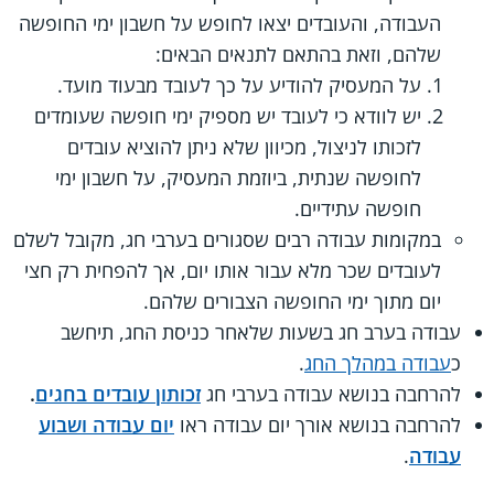
העבודה, והעובדים יצאו לחופש על חשבון ימי החופשה
שלהם, וזאת בהתאם לתנאים הבאים:
על המעסיק להודיע על כך לעובד מבעוד מועד.
יש לוודא כי לעובד יש מספיק ימי חופשה שעומדים
לזכותו לניצול, מכיוון שלא ניתן להוציא עובדים
לחופשה שנתית, ביוזמת המעסיק, על חשבון ימי
חופשה עתידיים.
במקומות עבודה רבים שסגורים בערבי חג, מקובל לשלם
לעובדים שכר מלא עבור אותו יום, אך להפחית רק חצי
יום מתוך ימי החופשה הצבורים שלהם.
עבודה בערב חג בשעות שלאחר כניסת החג, תיחשב
כ
עבודה במהלך החג
.
להרחבה בנושא עבודה בערבי חג
זכותון עובדים בחגים
.
להרחבה בנושא אורך יום עבודה ראו
יום עבודה ושבוע
עבודה
.