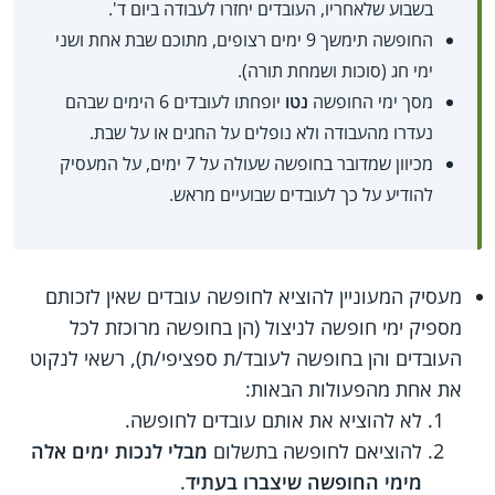
בשבוע שלאחריו, העובדים יחזרו לעבודה ביום ד'.
החופשה תימשך 9 ימים רצופים, מתוכם שבת אחת ושני
ימי חג (סוכות ושמחת תורה).
מסך ימי החופשה
נטו
יופחתו לעובדים 6 הימים שבהם
נעדרו מהעבודה ולא נופלים על החגים או על שבת.
מכיוון שמדובר בחופשה שעולה על 7 ימים, על המעסיק
להודיע על כך לעובדים שבועיים מראש.
מעסיק המעוניין להוציא לחופשה עובדים שאין לזכותם
מספיק ימי חופשה לניצול (הן בחופשה מרוכזת לכל
העובדים והן בחופשה לעובד/ת ספציפי/ת), רשאי לנקוט
את אחת מהפעולות הבאות:
לא להוציא את אותם עובדים לחופשה.
להוציאם לחופשה בתשלום
מבלי לנכות ימים אלה
מימי החופשה שיצברו בעתיד
.