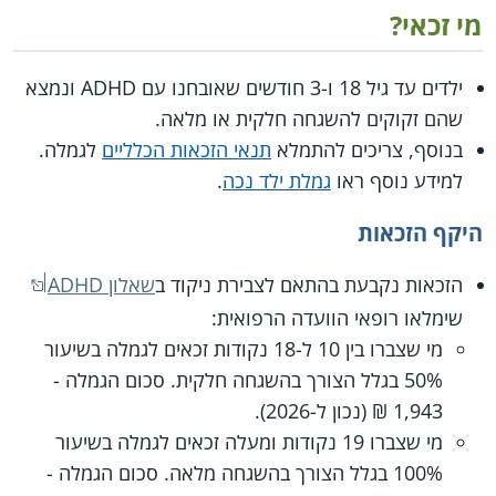
מי זכאי?
ילדים עד גיל 18 ו-3 חודשים שאובחנו עם ADHD ונמצא
שהם זקוקים להשגחה חלקית או מלאה.
בנוסף, צריכים להתמלא
תנאי הזכאות הכלליים
לגמלה.
למידע נוסף ראו
גמלת ילד נכה
.
היקף הזכאות
הזכאות נקבעת בהתאם לצבירת ניקוד ב
שאלון ADHD
שימלאו רופאי הוועדה הרפואית:
מי שצברו בין 10 ל-18 נקודות זכאים לגמלה בשיעור
50% בגלל הצורך בהשגחה חלקית. סכום הגמלה -
1,943 ₪ (נכון ל-2026).
מי שצברו 19 נקודות ומעלה זכאים לגמלה בשיעור
100% בגלל הצורך בהשגחה מלאה. סכום הגמלה -