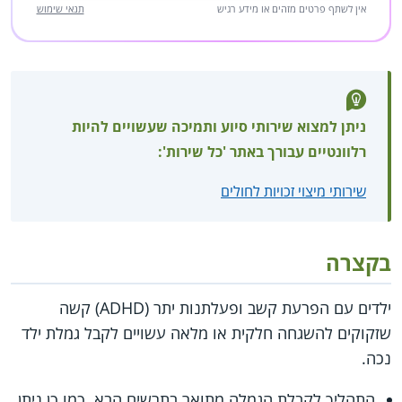
אין לשתף פרטים מזהים או מידע רגיש
תנאי שימוש
ניתן למצוא שירותי סיוע ותמיכה שעשויים להיות
רלוונטיים עבורך באתר 'כל שירות':
שירותי מיצוי זכויות לחולים
בקצרה
ילדים עם הפרעת קשב ופעלתנות יתר (ADHD) קשה
שזקוקים להשגחה חלקית או מלאה עשויים לקבל גמלת ילד
נכה.
התהליך לקבלת הגמלה מתואר בתרשים הבא. כמו כן ניתן