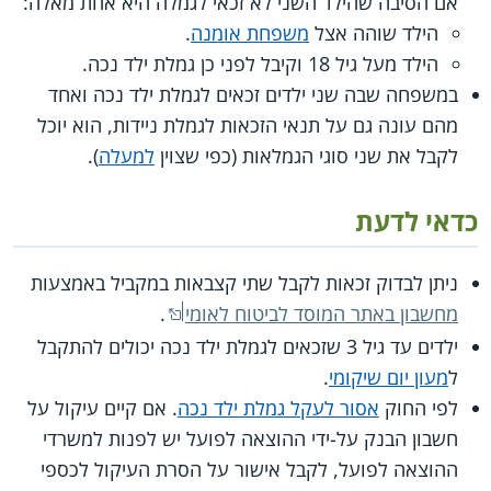
אם הסיבה שהילד השני לא זכאי לגמלה היא אחת מאלה:
הילד שוהה אצל
משפחת אומנה
.
הילד מעל גיל 18 וקיבל לפני כן גמלת ילד נכה.
במשפחה שבה שני ילדים זכאים לגמלת ילד נכה ואחד
מהם עונה גם על תנאי הזכאות לגמלת ניידות, הוא יוכל
לקבל את שני סוגי הגמלאות (כפי שצוין
למעלה
).
כדאי לדעת
ניתן לבדוק זכאות לקבל שתי קצבאות במקביל באמצעות
מחשבון באתר המוסד לביטוח לאומי
.
ילדים עד גיל 3 שזכאים לגמלת ילד נכה יכולים להתקבל
ל
מעון יום שיקומי
.
לפי החוק
אסור לעקל גמלת ילד נכה
. אם קיים עיקול על
חשבון הבנק על-ידי ההוצאה לפועל יש לפנות למשרדי
ההוצאה לפועל, לקבל אישור על הסרת העיקול לכספי