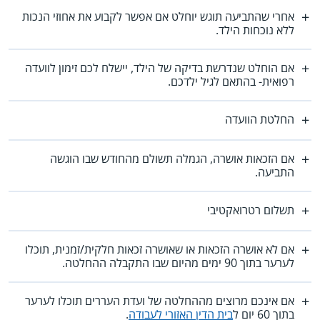
אחרי שהתביעה תוגש יוחלט אם אפשר לקבוע את אחוזי הנכות
ללא נוכחות הילד.
אם הוחלט שנדרשת בדיקה של הילד, יישלח לכם זימון לוועדה
רפואית- בהתאם לגיל ילדכם.
החלטת הוועדה
אם הזכאות אושרה, הגמלה תשולם מהחודש שבו הוגשה
התביעה.
תשלום רטרואקטיבי
אם לא אושרה הזכאות או שאושרה זכאות חלקית/זמנית, תוכלו
לערער בתוך 90 ימים מהיום שבו התקבלה ההחלטה.
אם אינכם מרוצים מההחלטה של ועדת העררים תוכלו לערער
בתוך 60 יום ל
בית הדין האזורי לעבודה
.