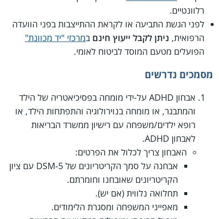
רלוונטיים.
לפני הגשת התביעה או לקראת ההתייצבות בפני הוועדה
הרפואית,
ניתן לקבל ייעוץ חינם
ב
מרכזי "יד מכוונת"
הפועלים מטעם המוסד לביטוח לאומי.
מסמכים נדרשים
אבחון ADHD על-ידי מומחה בפסיכיאטריה של הילד
והמתבגר, או מומחה בנוירולוגיה והתפתחות הילד, או
רופא ילדים/משפחה עם רישיון ממשרד הבריאות
לאבחון ADHD.
האבחון צריך לכלול את הפרטים:
אבחנה על סמך הקריטריונים של 5-DSM עם ציון
הקריטריונים שאובחנו וחומרתם.
תחלואה נלווית (אם יש).
מאפייני המשפחה ומסגרת הלימודים.