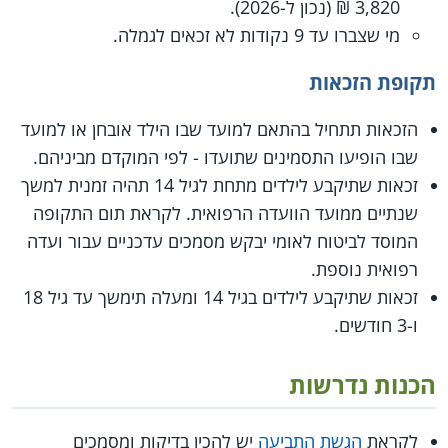
3,820 ₪ (נכון ל-2026).
מי שצברו עד 9 נקודות לא זכאים לגמלה.
תקופת הזכאות
הזכאות תתחיל בהתאם למועד שבו הילד אובחן או למועד
שבו הופיעו התסמינים שתועדו - לפי המוקדם מביניהם.
זכאות שתיקבע לילדים מתחת לגיל 14 תהיה זמנית למשך
שנתיים ממועד הוועדה הרפואית. לקראת תום התקופה
המוסד לביטוח לאומי יבקש מסמכים עדכניים עבור ועדה
רפואית נוספת.
זכאות שתיקבע לילדים בגיל 14 ומעלה תימשך עד גיל 18
ו-3 חודשים.
הכנות נדרשות
לקראת
הגשת התביעה
יש להכין בדיקות ומסמכים