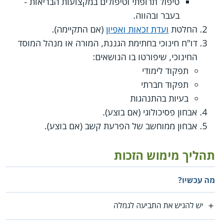
טיפול תרופתי וטיפולים במקצועות הבריאות -
בעבר ובהווה.
החלטת
ועדת זכאות ואפיון
(אם התקיימה).
דו"ח חינוכי בחתימת הגננת, המורה או מנהל המוסד
החינוכי, שיפורטו בו הנושאים:
תפקוד לימודי
תפקוד חברתי
בעיות בהתנהגות
אבחון פסיכולוגי (אם בוצע).
אבחון ממוחשב של הפרעת קשב (אם בוצע).
תהליך מימוש הזכות
מה עכשיו?
יש להגיש את התביעה לגמלה