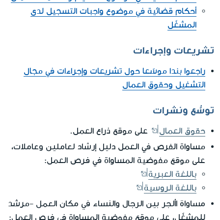
أحكام قضائية في موضوع واجبات التسجيل لدى
المشغّل
تشريعات وإجراءات
راجعوا بندا موسّعا حول تشريعات وإجراءات في مجال
التشغيل وحقوق العمال
توسُّع ونشرات
حقوق العمال
على موقع ذراع العمل.
دليل إرشاد لعاملين وعاملات
مساواة الفرص في العمل
،
على موقع مفوضية المساواة في فرص العمل:
باللغة العبرية
باللغة الروسية
مساواة األجر بين الرجال والنساء في مكان العمل
-مرشد
للمشغّل، على موقع مفوضية المساواة في فرص العمل: