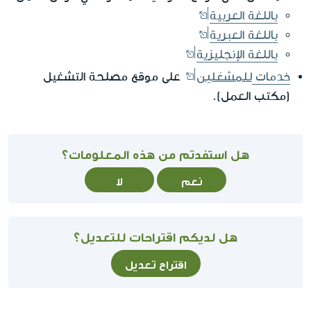
باللغة العربية
باللغة العبرية
باللغة الإنجليزية
للمشغلين
خدمات
على موقع مصلحة التشغيل
(مكتب العمل).
هل استفدتم من هذه المعلومات؟
نعم
لا
هل لديكم اقتراحات للتعديل؟
اقتراح تعديل