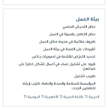
بيئة العمل
حظر التحرش الجنسي
حظر التعامل بقسوة في العمل
ظروف ملائمة في محيط مكان العمل
تقييدات على الضجة في بيئة العمل
تحديد التعرّض للأشعة في تصويرات رنتغن
قيود على تشغيل نساء في أعمال تشكل خطراً على
صحتهنَّ
طبيب تشغيل
المؤسسة للسلامة والصحة والعامة: كتيّب إرشاد
للعاملين الجدد:
العربية
باللغة العبرية
الأمهرية
الروسية