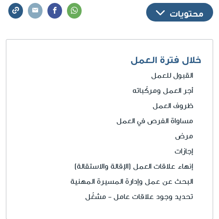
وعمال المقاول، العمال والإعاقة، وحقوق العمال
محتويات
الأجانب.
خلال فترة العمل
القبول للعمل
أجر العمل ومركّباته
ظروف العمل
مساواة الفرص في العمل
مرض
إجازات
إنهاء علاقات العمل
(الإقالة والاستقالة)
البحث عن عمل وإدارة المسيرة المهنية
تحديد وجود علاقات عامل - مشغّل