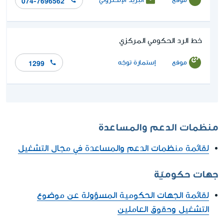
074-7696562
خط الرد الحكومي المركزي
موقع
إستمارة توجّه
1299
منظمات الدعم والمساعدة
لقائمة منظمات الدعم والمساعدة في مجال التشغيل
جهات حكوميّة
لقائمة الجهات الحكومية المسؤولة عن موضوع
التشغيل وحقوق العاملين