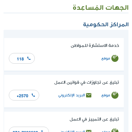
الجهات المُساعِدة
المراكز الحكومية
خدمة الاستشارة للمواطن
موقع
118
تبليغ عن تجاوزات في قوانين العمل
موقع
البريد الإلكتروني
*2570
تبليغ عن التمييز في العمل
موقع
البريد الإلكتروني