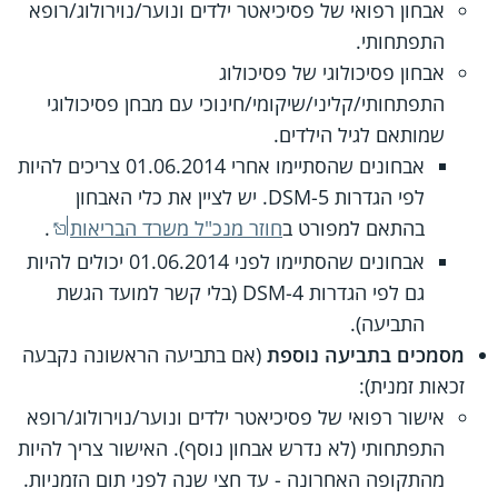
אבחון רפואי של פסיכיאטר ילדים ונוער/נוירולוג/רופא
התפתחותי.
אבחון פסיכולוגי של פסיכולוג
התפתחותי/קליני/שיקומי/חינוכי עם מבחן פסיכולוגי
שמותאם לגיל הילדים.
אבחונים שהסתיימו אחרי 01.06.2014 צריכים להיות
לפי הגדרות DSM-5. יש לציין את כלי האבחון
בהתאם למפורט ב
חוזר מנכ"ל משרד הבריאות
.
אבחונים שהסתיימו לפני 01.06.2014 יכולים להיות
גם לפי הגדרות DSM-4 (בלי קשר למועד הגשת
התביעה).
מסמכים בתביעה נוספת
(אם בתביעה הראשונה נקבעה
זכאות זמנית):
אישור רפואי של פסיכיאטר ילדים ונוער/נוירולוג/רופא
התפתחותי (לא נדרש אבחון נוסף). האישור צריך להיות
מהתקופה האחרונה - עד חצי שנה לפני תום הזמניות.