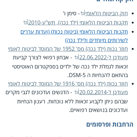
חוק הביטוח הלאומי
- סימן ו'
תקנות הביטוח הלאומי (ילד נכה), תש"ע-2010
תקנות הביטוח הלאומי (ביטוח נכות) (ועדות עררים
לשירותים מיוחדים ולילד נכה)
חוזר נכות (ילד נכה) מס' 1952 של המוסד לביטוח לאומי
מעודכן ל-22.06.2022
- אבחון רפואי לצורך קביעת
זכאות לגמלת ילד נכה של ילדים בספקטרום האוטיסטי
בהתאם להנחיות ה DSM-5.
חוזר נכות (ילד נכה) מס' 1916 של המוסד לביטוח לאומי
מעודכן ל-20.02.2014
- הדגשים ועדכונים לגבי מקרים
שבהם ניתן לקבוע זכאות ללא נוכחות. רענון הנחיות
ועדכונים בנושאים רפואיים.
הרחבות ופרסומים