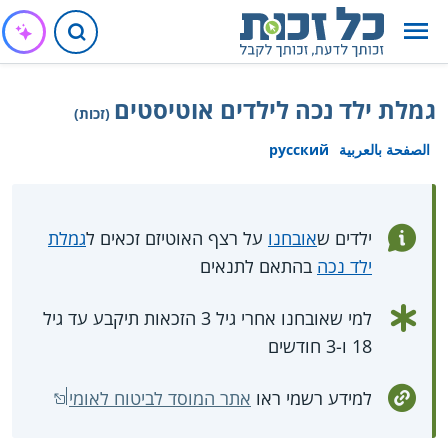
גמלת ילד נכה לילדים אוטיסטים
(זכות)
الصفحة بالعربية
русский
ילדים ש
אובחנו
על רצף האוטיזם זכאים ל
גמלת
ילד נכה
בהתאם לתנאים
למי שאובחנו אחרי גיל 3 הזכאות תיקבע עד גיל
18 ו-3 חודשים
למידע רשמי ראו
אתר המוסד לביטוח לאומי