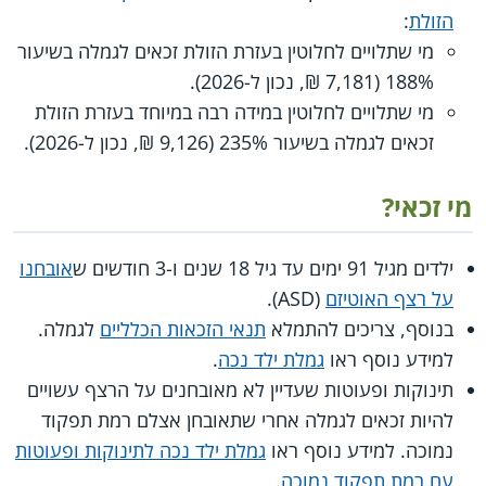
הזולת
:
מי שתלויים לחלוטין בעזרת הזולת זכאים לגמלה בשיעור
188% (7,181 ₪, נכון ל-2026).
מי שתלויים לחלוטין במידה רבה במיוחד בעזרת הזולת
זכאים לגמלה בשיעור 235% (9,126 ₪, נכון ל-2026).
מי זכאי?
ילדים מגיל 91 ימים עד גיל 18 שנים ו-3 חודשים ש
אובחנו
על רצף האוטיזם
(ASD).
בנוסף, צריכים להתמלא
תנאי הזכאות הכלליים
לגמלה.
למידע נוסף ראו
גמלת ילד נכה
.
תינוקות ופעוטות שעדיין לא מאובחנים על הרצף עשויים
להיות זכאים לגמלה אחרי שתאובחן אצלם רמת תפקוד
נמוכה. למידע נוסף ראו
גמלת ילד נכה לתינוקות ופעוטות
עם רמת תפקוד נמוכה
.