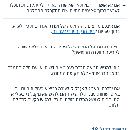
אם לא אושרה הזכאות או שאושרה זכאות חלקית/זמנית, תוכלו
לערער בתוך 90 ימים מהיום שבו התקבלה ההחלטה.
אם אינכם מרוצים מההחלטה של ועדת העררים תוכלו לערער
בתוך 60 יום ל
בית הדין האזורי לעבודה
.
רוצים לערער על החלטה של פקיד התביעות שלא קשורה
לקביעת הוועדה הרפואית?
ניתן להגיש תביעה חוזרת כעבור 6 חודשים, או אם חלה החמרה
במצב הבריאותי - ללא תקופת המתנה.
אם ילדכם (מעל גיל 3) זקוק לעזרה בביצוע פעולות היום-יום
באופן שחורג מבני גילו ושיעור הגמלה שהוא מקבל נקבע ללא
התייחסות לנושא התלות בזולת, תוכלו להגיש בקשה לבדיקת
תלות.
זכאות בגיל 18