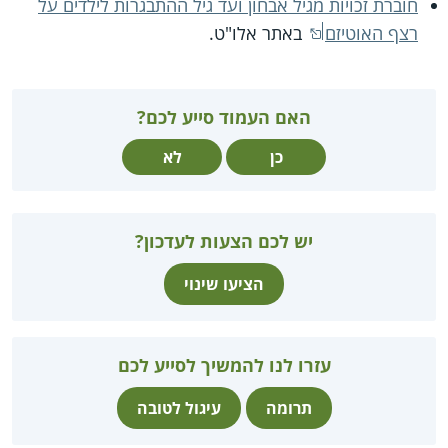
חוברת זכויות מגיל אבחון ועד גיל ההתבגרות לילדים על
רצף האוטיזם
באתר אלו"ט.
האם העמוד סייע לכם?
כן
לא
יש לכם הצעות לעדכון?
הציעו שינוי
עזרו לנו להמשיך לסייע לכם
תרומה
עיגול לטובה