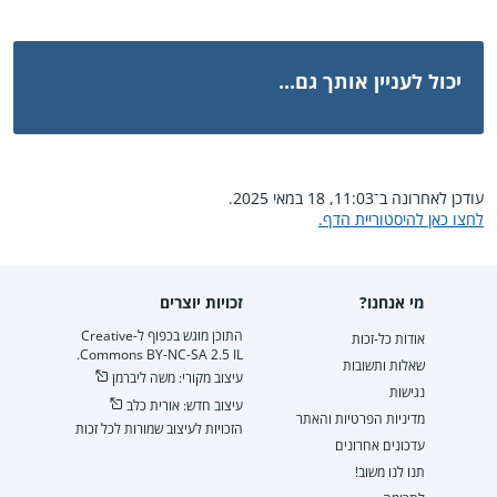
יכול לעניין אותך גם...
עודכן לאחרונה ב־11:03, 18 במאי 2025.
לחצו כאן להיסטוריית הדף.
מי אנחנו?
זכויות יוצרים
התוכן מוגש בכפוף ל-Creative
אודות כל-זכות
Commons BY-NC-SA 2.5 IL.
שאלות ותשובות
עיצוב מקורי: משה ליברמן
נגישות
עיצוב חדש: אורית כלב
מדיניות הפרטיות והאתר
הזכויות לעיצוב שמורות לכל זכות
עדכונים אחרונים
תנו לנו משוב!