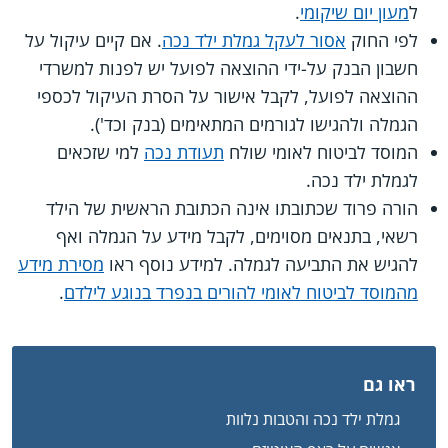
ל
מעון יום שיקומי
.
לפי החוק
אסור לעקל גמלת ילד נכה
. אם קיים עיקול על
חשבון הבנק על-ידי ההוצאה לפועל יש לפנות למשרדי
ההוצאה לפועל, לקבל אישור על הסרת העיקול לכספי
הגמלה ולהגישו לגורמים המתאימים (בנק וכד').
המוסד לביטוח לאומי שולח
תעודת נכה
למי שזכאים
לגמלת ילד נכה.
הורה פרוד שכתובתו אינה הכתובת הראשית של הילד
רשאי, בתנאים מסוימים, לקבל מידע על הגמלה ואף
להגיש את התביעה לגמלה. למידע נוסף ראו
מסירת מידע
מהמוסד לביטוח לאומי להורים בנפרד בנוגע לילדם
.
ראו גם
גמלת ילד נכה והטבות נלוות