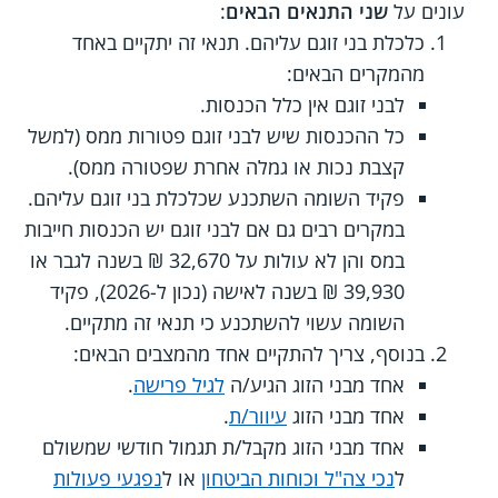
עונים על
שני התנאים הבאים
:
כלכלת בני זוגם עליהם. תנאי זה יתקיים באחד
מהמקרים הבאים:
לבני זוגם אין כלל הכנסות.
כל ההכנסות שיש לבני זוגם פטורות ממס (למשל
קצבת נכות או גמלה אחרת שפטורה ממס).
פקיד השומה השתכנע שכלכלת בני זוגם עליהם.
במקרים רבים גם אם לבני זוגם יש הכנסות חייבות
במס והן לא עולות על 32,670 ₪ בשנה לגבר או
39,930 ₪ בשנה לאישה (נכון ל-2026), פקיד
השומה עשוי להשתכנע כי תנאי זה מתקיים.
בנוסף, צריך להתקיים אחד מהמצבים הבאים:
אחד מבני הזוג הגיע/ה
לגיל פרישה
.
אחד מבני הזוג
עיוור/ת
.
אחד מבני הזוג מקבל/ת תגמול חודשי שמשולם
ל
נכי צה"ל וכוחות הביטחון
או ל
נפגעי פעולות