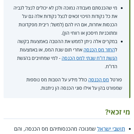
מי שהכנסתם מעבודה נמוכה ולכן לא יכולים לנצל לגביה
את כל נקודות הזיכוי זכאים לנצל נקודות אלה גם על
הכנסות אחרות, אם היו להם (למשל: ריבית מפקדונות
ומתוכניות חיסכון או רווחי הון).
במקרים אלה ניתן לממש את ההטבה באמצעות בקשה
ל
החזר מס הכנסה
אחרי תום שנת המס, או באמצעות
הגשת דו"ח שנתי למס הכנסה
- למי שמחויבים בהגשת
הדו"ח.
פורטל
מס הכנסה
כולל מידע על הטבות מס נוספות
שמפורט בהן על אילו סוגי הכנסה הן ניתנות.
מי זכאי?
תושבי ישראל
שמנוכה מהכנסותיהם מס הכנסה, והם