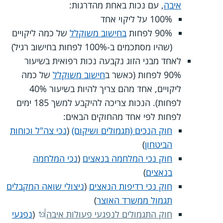
איבה
, עם נכות באחת מהדרגות:
100% על ליקוי אחד
90% לפחות
בחישוב משוקלל
של כמה ליקויים
(שהיו מסתכמים ב-100% לפחות בחישוב רגיל)
לאחד מבני הזוג נקבעה נכות רפואית בשיעור
90% לפחות (כאשר ב
חישוב משוקלל
של כמה
ליקויים, אחד מהם צריך להיות בשיעור 40%
לפחות). הנכות צריכה להיקבע למשך 185 ימים
לפחות לפי אחד מהחוקים הבאים:
חוק הנכים (תגמולים ושיקום)
(
נכי צה"ל וכוחות
הביטחון
)
חוק נכי המלחמה בנאצים
(
נכי המלחמה
בנאצים
)
חוק נכי רדיפות הנאצים
(
ניצולי שואה המקבלים
תגמול ממשרד האוצר
)
חוק התגמולים לנפגעי פעולות איבה
(
נפגעי