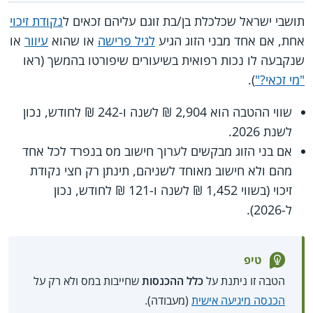
תושבי ישראל שכלכלת בן/בת זוגם עליהם זכאים ל
נקודת זיכוי
אחת, אם אחד מבני הזוג הגיע
לגיל פרישה
או שהוא
עיוור
או
שנקבעה לו נכות רפואית בשיעורים שיפורטו בהמשך (ראו
"מי זכאי?"
).
שווי ההטבה הוא 2,904 ₪ לשנה ו-242 ₪ לחודש, נכון
לשנת 2026.
אם בני הזוג מבקשים לערוך חישוב מס בנפרד לכל אחד
מהם ולא חישוב מאוחד לשניהם, תינתן רק חצי נקודת
זיכוי (בשווי 1,452 ₪ לשנה ו-121 ₪ לחודש, נכון
ל-2026).
טיפ
הטבה זו ניתנת על
כלל ההכנסות
שחייבות במס ולא רק על
הכנסה מיגיעה אישית
(מעבודה).