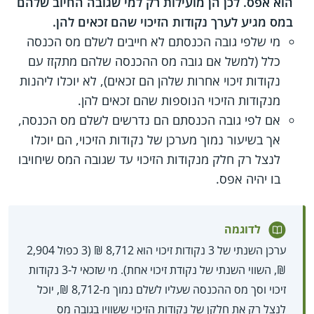
הוא אפס. לכן הן מועילות רק למי שגובה החיוב שלהם
במס מגיע לערך נקודות הזיכוי שהם זכאים להן.
מי שלפי גובה הכנסתם לא חייבים לשלם מס הכנסה
כלל (למשל אם גובה מס ההכנסה שלהם מתקזז עם
נקודות זיכוי אחרות שלהן הם זכאים), לא יוכלו ליהנות
מנקודות הזיכוי הנוספות שהם זכאים להן.
אם לפי גובה הכנסתם הם נדרשים לשלם מס הכנסה,
אך בשיעור נמוך מערכן של נקודות הזיכוי, הם יוכלו
לנצל רק חלק מנקודות הזיכוי עד שגובה המס שיחויבו
בו יהיה אפס.
לדוגמה
ערכן השנתי של 3 נקודות זיכוי הוא 8,712 ₪ (3 כפול 2,904
₪, השווי השנתי של נקודת זיכוי אחת). מי שזכאי ל-3 נקודות
זיכוי וסך מס ההכנסה שעליו לשלם נמוך מ-8,712 ₪, יוכל
לנצל רק את חלקן של נקודות הזיכוי ששוויו בגובה מס