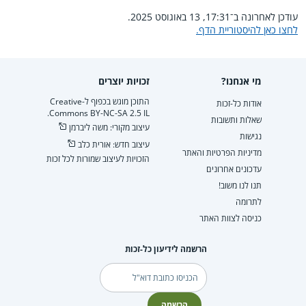
עודכן לאחרונה ב־17:31, 13 באוגוסט 2025.
לחצו כאן להיסטוריית הדף.
מי אנחנו?
זכויות יוצרים
התוכן מוגש בכפוף ל-Creative
אודות כל-זכות
Commons BY-NC-SA 2.5 IL.
שאלות ותשובות
עיצוב מקורי: משה ליברמן
נגישות
עיצוב חדש: אורית כלב
מדיניות הפרטיות והאתר
הזכויות לעיצוב שמורות לכל זכות
עדכונים אחרונים
תנו לנו משוב!
לתרומה
כניסה לצוות האתר
הרשמה לידיעון כל-זכות
דוא"ל
הרשמה