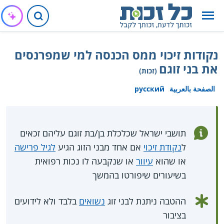
נקודות זיכוי ממס הכנסה למי שמפרנסים
את בני זוגם
(זכות)
الصفحة بالعربية
русский
תושבי ישראל שכלכלת בן/בת זוגם עליהם זכאים
ל
נקודת זיכוי
אם אחד מבני הזוג הגיע
לגיל פרישה
או שהוא
עיוור
או שנקבעה לו נכות רפואית
בשיעורים שיפורטו בהמשך
ההטבה ניתנת לבני זוג
נשואים
בלבד ולא לידועים
בציבור