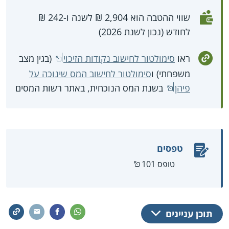
שווי ההטבה הוא 2,904 ₪ לשנה ו-242 ₪
לחודש (נכון לשנת 2026)
ראו
סימולטור לחישוב נקודות הזיכוי
(בגין מצב
משפחתי) ו
סימולטור לחישוב המס שינוכה על
פיהן
בשנת המס הנוכחית, באתר רשות המסים
טפסים
טופס 101
תוכן עניינים