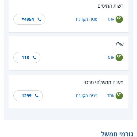
רשות המיסים
אתר
פניה מקוונת
*4954
שי"ל
אתר
118
מענה ממשלתי מרכזי
אתר
פניה מקוונת
1299
גורמי ממשל