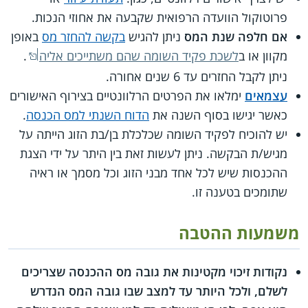
פרוטוקול הוועדה הרפואית שקבעה את אחוזי הנכות.
אם חלפה שנת המס
ניתן להגיש
בקשה להחזר מס
באופן
מקוון או ב
לשכת פקיד השומה שהם משתייכים אליה
.
ניתן לקבל החזרים עד 6 שנים אחורה.
עצמאים
ימלאו את הפרטים הרלוונטיים בצירוף האישורים
כאשר יגישו בסוף השנה את
הדוח השנתי למס הכנסה
.
יש להוכיח לפקיד השומה שכלכלת בן/בת הזוג הייתה על
מגיש/ת הבקשה. ניתן לעשות זאת בין היתר על ידי הצגת
ההכנסות שיש לכל אחד מבני הזוג וכל מסמך או ראיה
שתומכים בטענה זו.
משמעות ההטבה
נקודות זיכוי מקטינות את גובה מס ההכנסה שצריכים
לשלם, ולכל היותר עד למצב שבו גובה המס הנדרש