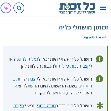
זכותון מושתלי כליה
الصفحة بالعربية
מושתל כליה עשוי להיות זכאי ל
גמלת ילד נכה
או
ל
קצבת נכות כללית
ולהטבות הנילוות להן
מושתל כליה עשוי להיות זכאי ל
קצבת שירותים
מיוחדים
בשנה הראשונה מיום ההשתלה ואף
מעבר לשנה זו, בהתאם לתפקודו
מושתל כליה מוגדר כ
חולה כרוני
וזכאי ל
תקרת