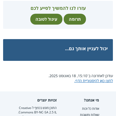
עזרו לנו להמשיך לסייע לכם
תרומה
עיגול לטובה
יכול לעניין אותך גם...
עודכן לאחרונה ב־15:10, 18 באוגוסט 2025.
לחצו כאן להיסטוריית הדף.
מי אנחנו?
זכויות יוצרים
התוכן מוגש בכפוף ל-Creative
אודות כל-זכות
Commons BY-NC-SA 2.5 IL.
שאלות ותשובות