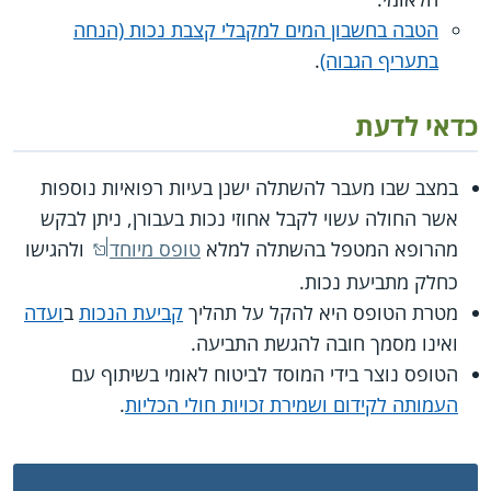
הטבה בחשבון המים למקבלי קצבת נכות (הנחה
בתעריף הגבוה)
.
כדאי לדעת
במצב שבו מעבר להשתלה ישנן בעיות רפואיות נוספות
אשר החולה עשוי לקבל אחוזי נכות בעבורן, ניתן לבקש
מהרופא המטפל בהשתלה למלא
טופס מיוחד
ולהגישו
כחלק מתביעת נכות.
מטרת הטופס היא להקל על תהליך
קביעת הנכות
ב
ועדה
ואינו מסמך חובה להגשת התביעה.
הטופס נוצר בידי המוסד לביטוח לאומי בשיתוף עם
העמותה לקידום ושמירת זכויות חולי הכליות
.