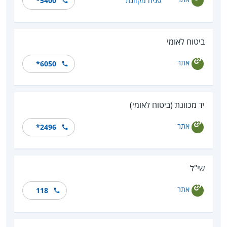
פניה מקוונת
*5400
ביטוח לאומי
אתר
*6050
יד מכוונת (ביטוח לאומי)
אתר
*2496
שי"ל
אתר
118