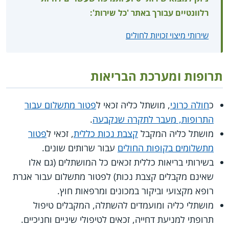
רלוונטיים עבורך באתר 'כל שירות':
שירותי מיצוי זכויות לחולים
תרופות ומערכת הבריאות
כ
חולה כרוני
, מושתל כליה זכאי ל
פטור מתשלום עבור
התרופות, מעבר לתקרה שנקבעה
.
מושתל כליה המקבל
קצבת נכות כללית
, זכאי ל
פטור
מתשלומים בקופות החולים
עבור שרותים שונים.
בשירותי בריאות כללית זכאים כל המושתלים (גם אלו
שאינם מקבלים קצבת נכות) לפטור מתשלום עבור אגרת
רופא מקצועי וביקור במכונים ומרפאות חוץ.
מושתלי כליה ומועמדים להשתלה, המקבלים טיפול
תרופתי למניעת דחייה, זכאים לטיפולי שיניים וחניכיים.