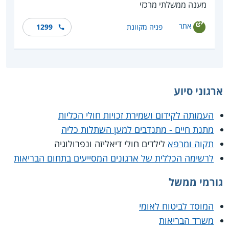
מענה ממשלתי מרכזי
אתר
פניה מקוונת
1299
ארגוני סיוע
העמותה לקידום ושמירת זכויות חולי הכליות
מתנת חיים - מתנדבים למען השתלות כליה
תקוה ומרפא
לילדים חולי דיאליזה ונפרולוגיה
לרשימה הכללית של ארגונים המסייעים בתחום הבריאות
גורמי ממשל
המוסד לביטוח לאומי
משרד הבריאות