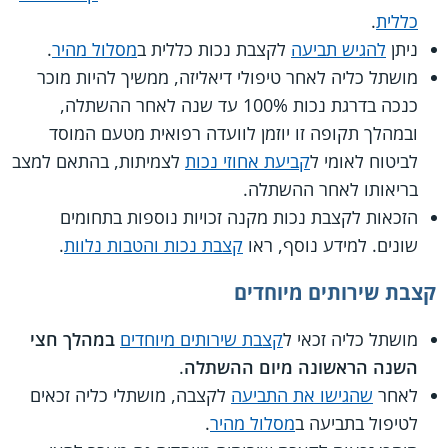
כללית
.
ניתן
להגיש תביעה
לקצבת נכות כללית ב
מסלול מהיר
.
מושתל כליה לאחר טיפולי דיאליזה, ממשיך להיות מוכר
כנכה בדרגת נכות 100% עד שנה לאחר ההשתלה,
ובמהלך תקופה זו יוזמן לוועדה רפואית מטעם המוסד
לביטוח לאומי ל
קביעת אחוזי נכות
לצמיתות, בהתאם למצב
בריאותו לאחר ההשתלה.
הזכאות לקצבת נכות מקנה זכויות נוספות בתחומים
שונים. למידע נוסף, ראו
קצבת נכות והטבות נלוות
.
קצבת שירותים מיוחדים
מושתל כליה זכאי ל
קצבת שירותים מיוחדים
במהלך חצי
השנה הראשונה מיום ההשתלה
.
לאחר
שהגישו את התביעה
לקצבה, מושתלי כליה זכאים
לטיפול בתביעה ב
מסלול מהיר
.