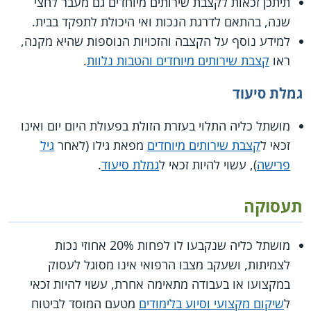
תיתכן זכאות לקצבת שירותים מיוחדים גם מעבר לחצי
שנה, בהתאם לדרגת הנכות ואי היכולת לתפקד בבית.
למידע נוסף על הקצבה והזכויות הנוספות שהיא מקנה,
ראו
קצבת שירותים מיוחדים והטבות נלוות
.
גמלת סיעוד
מושתל כליה התלוי בעזרת הזולת בפעולת היום יום ואינו
זכאי ל
קצבת שירותים מיוחדים
מפאת גילו (לאחר
גיל
פרישה
), עשוי להיות זכאי ל
גמלת סיעוד
.
תעסוקה
מושתל כליה שנקבעו לו לפחות 20% אחוזי נכות
לצמיתות, ושעקב מצבו הרפואי אינו מסוגל לעסוק
במקצועו או בעבודה מתאימה אחרת, עשוי להיות זכאי
ל
שיקום מקצועי וסיוע בלימודים
מטעם המוסד לביטוח