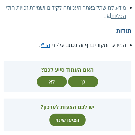
מידע למושתל באתר העמותה לקידום ושמירת זכויות חולי
הכליות
.
תודות
המידע המקורי בדף זה נכתב על-ידי
הר"י
.
האם העמוד סייע לכם?
כן
לא
יש לכם הצעות לעדכון?
הציעו שינוי