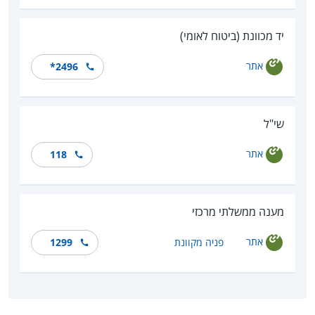
יד מכוונת (ביטוח לאומי)
אתר
*2496
שי"ל
אתר
118
מענה ממשלתי מרכזי
אתר
פניה מקוונת
1299