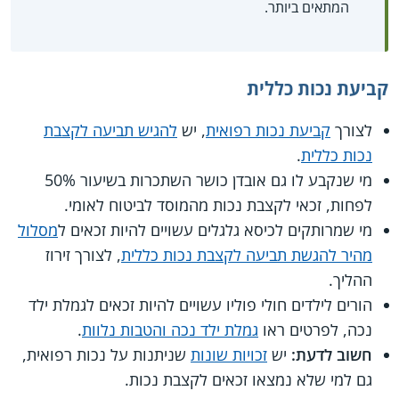
המתאים ביותר.
קביעת נכות כללית
לצורך
קביעת נכות רפואית
, יש
להגיש תביעה לקצבת
נכות כללית
.
מי שנקבע לו גם אובדן כושר השתכרות בשיעור 50%
לפחות, זכאי לקצבת נכות מהמוסד לביטוח לאומי.
מי שמרותקים לכיסא גלגלים עשויים להיות זכאים ל
מסלול
מהיר להגשת תביעה לקצבת נכות כללית
, לצורך זירוז
ההליך.
הורים לילדים חולי פוליו עשויים להיות זכאים לגמלת ילד
נכה, לפרטים ראו
גמלת ילד נכה והטבות נלוות
.
חשוב לדעת:
יש
זכויות שונות
שניתנות על נכות רפואית,
גם למי שלא נמצאו זכאים לקצבת נכות.