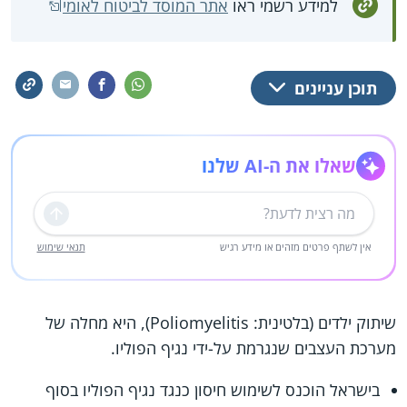
למידע רשמי ראו
אתר המוסד לביטוח לאומי
תוכן עניינים
שאלו את ה-AI שלנו
שליחה
אין לשתף פרטים מזהים או מידע רגיש
תנאי שימוש
שיתוק ילדים (בלטינית: Poliomyelitis), היא מחלה של
מערכת העצבים שנגרמת על-ידי נגיף הפוליו.
בישראל הוכנס לשימוש חיסון כנגד נגיף הפוליו בסוף