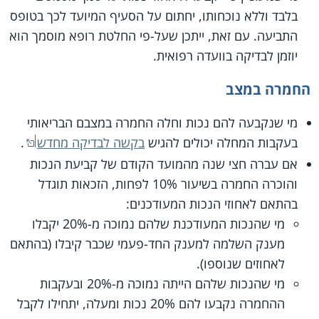
בלבד וללא נוכחותו, יחתום על הסעיף המיועד לכך בטופס
התביעה. עם זאת, ייתכן שעל-פי החלטת רופא מוסמך הוא
יוזמן לבדיקה בוועדה רפואית.
החמרה במצב
מי שנקבעה להם נכות וחלה החמרה במצבם הבריאותי
בעקבות המחלה יכולים להגיש
בקשה לבדיקה מחדש
.
אם עברה חצי שנה מהמועד הקודם של קביעת הנכות
והוכרה החמרה בשיעור 10% לפחות, הזכאות תוגדל
בהתאם לאחוזי הנכות המעודכנים:
מי שהנכות המעודכנת שלהם נמוכה מ-20% יקבלו
מענק השלמה למענק החד-פעמי שכבר קיבלו (בהתאם
לאחוזים שנוספו).
מי שהנכות שלהם הייתה נמוכה מ-20% ובעקבות
ההחמרה נקבעו להם 20% נכות ומעלה, יתחילו לקבל