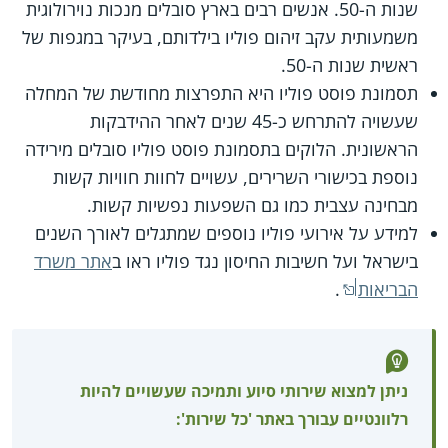
שנות ה-50. אנשים רבים בארץ סובלים מנכות נוירולוגית
משמעותית עקב זיהום פוליו בילדותם, בעיקר במגפות של
ראשית שנות ה-50.
תסמונת פוסט פוליו היא התפרצות מחודשת של המחלה
שעשויה להתרחש כ-45 שנים לאחר ההידבקות
הראשונית. הלוקים בתסמונת פוסט פוליו סובלים מירידה
נוספת בכישורי השרירים, עשויים לחוות חוויות קשות
מבחינה עצבית כמו גם השפעות נפשיות קשות.
למידע על אירועי פוליו נוספים שמתגלים לאורך השנים
בישראל ועל חשיבות החיסון נגד פוליו ראו ב
אתר משרד
הבריאות
.
ניתן למצוא שירותי סיוע ותמיכה שעשויים להיות
רלוונטיים עבורך באתר 'כל שירות':