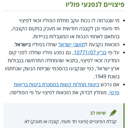
פיצויים לנפגעי פוליו
מי שנגרמה לו נכות עקב מחלת הפוליו זכאי לפיצוי
חד-פעמי וכן לקצבה חודשית או מענק במקום הקצבה,
בהתאם לאחוזי הנכות או המוגבלות בניידות.
הזכאות נקבעת ל
תושבי ישראל
שחלו בפוליו
בישראל
.
על-פי
בג"ץ 10771/07
, גם נפגע פוליו שחלה לפני קום
המדינה זכאי לפיצוי, בתנאי שהמחלה התרחשה בגבולות
ארץ ישראל, כפי שנקבעו בהסכמי שביתת הנשק שנחתמו
בשנת 1949.
אם נרכש
ביטוח מחלות קשות במסגרת ביטוח בריאות
פרטי
, מומלץ לבדוק את הזכאות לפיצוי על פי הפוליסה.
שימו לב
קבלת הפיצויים (פיצוי חד פעמי, קצבה או מענק) לא