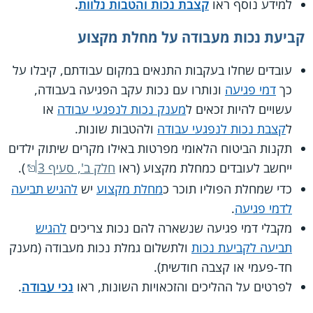
למידע נוסף ראו
קצבת נכות והטבות נלוות
.
קביעת נכות מעבודה על מחלת מקצוע
עובדים שחלו בעקבות התנאים במקום עבודתם, קיבלו על
כך
דמי פגיעה
ונותרו עם נכות עקב הפגיעה בעבודה,
עשויים להיות זכאים ל
מענק נכות לנפגעי עבודה
או
ל
קצבת נכות לנפגעי עבודה
ולהטבות שונות.
תקנות הביטוח הלאומי מפרטות באילו מקרים שיתוק ילדים
ייחשב לעובדים כמחלת מקצוע (ראו
חלק ב', סעיף 3
).
כדי שמחלת הפוליו תוכר כ
מחלת מקצוע
יש
להגיש תביעה
לדמי פגיעה
.
מקבלי דמי פגיעה שנשארה להם נכות צריכים
להגיש
תביעה לקביעת נכות
ולתשלום גמלת נכות מעבודה (מענק
חד-פעמי או קצבה חודשית).
לפרטים על ההליכים והזכאויות השונות, ראו
נכי עבודה
.