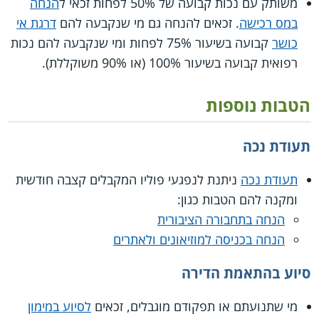
משותק עם נכות קבועה של ‎50% לפחות זכאי ל
הנחה
במס רכישה
. זכאים להנחה גם מי שנקבעה להם
דרגת אי
כושר
קבועה בשיעור ‎75% לפחות ומי שנקבעה להם נכות
רפואית קבועה בשיעור ‎100% (או ‎90% משוקללת).
הטבות נוספות
תעודת נכה
תעודת נכה
ניתנת לנפגעי פוליו המקבלים קצבה חודשית
ומקנה להם הטבות כגון:
הנחה בתחבורה הציבורית
הנחה בכניסה למוזיאונים ולאתרים
סיוע בהתאמת הדירה
מי שתנועתם או תפקודם מוגבלים, זכאים
לסיוע במימון