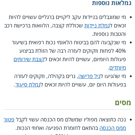
גמלאות נוספות
מי שמוגבלים בניידות עקב ליקויים ברגליים עשויים להיות
זכאים ל
גמלת ניידות
שכוללת קצבה, הלוואות ברכישת רכב
והטבות נוספות.
מי שנקבעה להם בביטוח הלאומי נכות רפואית בשיעור
40% לפחות וזקוקים לעזרה רבה של הזולת בביצוע
פעולות היומיום, עשויים להיות זכאים ל
קצבת שירותים
מיוחדים
.
מי שהגיעו ל
גיל פרישה
, גרים בקהילה, וזקוקים לעזרה
בפעולות היום יום, עשויים להיות זכאים ל
גמלת סיעוד
.
מסים
נכה כתוצאה מפוליו שמשלם מס הכנסה עשוי לקבל
פטור
ממס הכנסה
בהתאם לחומרת הפגיעה ואחוזי הנכות.