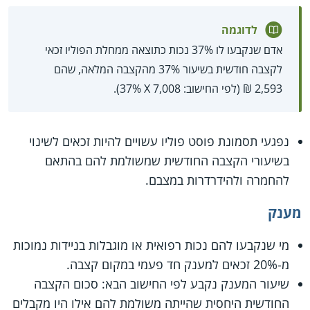
לדוגמה
אדם שנקבעו לו 37% נכות כתוצאה ממחלת הפוליו זכאי
לקצבה חודשית בשיעור 37% מהקצבה המלאה, שהם
2,593 ₪ (לפי החישוב: 7,008 X‏ 37%).
נפגעי תסמונת פוסט פוליו עשויים להיות זכאים לשינוי
בשיעורי הקצבה החודשית שמשולמת להם בהתאם
להחמרה ולהידרדרות במצבם.
מענק
מי שנקבעו להם נכות רפואית או מוגבלות בניידות נמוכות
מ-20% זכאים למענק חד פעמי במקום קצבה.
שיעור המענק נקבע לפי החישוב הבא: סכום הקצבה
החודשית היחסית שהייתה משולמת להם אילו היו מקבלים