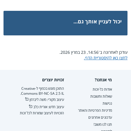
יכול לעניין אותך גם...
עודכן לאחרונה ב־14:56, 23 במרץ 2026.
לחצו כאן להיסטוריית הדף.
מי אנחנו?
זכויות יוצרים
התוכן מוגש בכפוף ל-Creative
אודות כל-זכות
Commons BY-NC-SA 2.5 IL.
שאלות ותשובות
עיצוב מקורי: משה ליברמן
נגישות
עיצוב חדש: אורית כלב
מדיניות הפרטיות והאתר
הזכויות לעיצוב שמורות לכל זכות
עדכונים אחרונים
תנו לנו משוב!