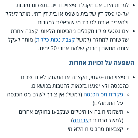
למרות זאת, אם מקבל הפיצויים חייב בתשלום מזונות
על-פי פסק דין של בית משפט או בית דין דתי, מותר לעקל
ולהעביר אותם לטובת מי שזכאי/ת למזונות.
אם נפגעי פוליו מקבלים מהביטוח הלאומי קצבה אחרת
שקשורה למחלה (למשל
קצבת נכות כללית
) מותר לעקל
אותה מחשבון הבנק שלהם אחרי 30 ימים.
השפעה על זכויות אחרות
הפיצוי החד-פעמי, הקצבה או המענק לא נחשבים
כהכנסה ולא יפגעו בזכאות להטבות בנושאים:
פקודת מס הכנסה
(למשל: אין צורך לשלם מס הכנסה
על התגמולים)
תשלומי חובה או היטלים שנקבעו בחוקים אחרים
(למשל הנחות ב
ארנונה
)
קצבאות מהביטוח הלאומי