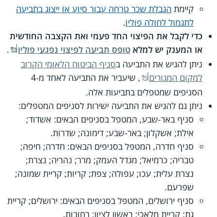
קיימת
הגבלת שכר טרחה עבור סיוע או ייצוג בתביעה
לתגמול לחולה פוליו
.
כדי לקבל את הפיצוי החד פעמי ואת הקצבה החודשית
או המענק יש למלא
טופס תביעה לפיצוי נפגעי פוליו
.
ניתן להגיש את התביעה ב
סניף הביטוח הלאומי הקרוב
למקום המגורים
, שיעביר את התביעה לאחד מ-4
הסניפים שמטפלים בתביעות אלה.
ניתן גם להגיש את התביעה ישירות לסניפים המטפלים:
סניף באר-שבע, המטפל בסניפים הבאים: אשדוד;
אילת; אשקלון; באר-שבע; דימונה; שדרות.
סניף חדרה, המטפל בסניפים הבאים: חדרה; חיפה;
טבריה; כרמיאל; מגדל העמק; מרר; נהריה; נצרת;
נצרת עלית; עכו; עפולה; צפת; קריות; קריית שמונה;
שפרעם.
סניף ירושלים, המטפל בסניפים הבאים: ירושלים; קריית
גת; קריית מלאכי; ראשון לציון; רחובות.