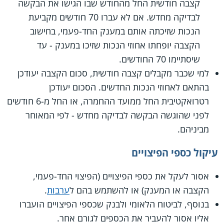
קצבה חודשית החל מהחודש שבו הגישו את הבקשה
לבדיקה מחדש. אם לא עברו 70 חודשים מקביעת
הנכות שזיכתה אותם במענק החד-פעמי, בחישוב
הקצבה יופחתו אחוזי הנכות שזיכו במענק - עד
שיסתיימו 70 החודשים.
למי שכבר מקבלים קצבה חודשית, סכום הקצבה יעודכן
בהתאם לאחוזי הנכות החדשים. הסכום יעודכן
רטרואקטיבית החל ממועד ההחמרה, או החל מ-6 חודשים
לפני שהוגשה הבקשה לבדיקה מחדש - לפי המאוחר
מביניהם.
עיקול כספי הפיצויים
אסור לעקל את כספי הפיצויים (הפיצוי החד-פעמי,
הקצבה או המענק) או להשתמש בהם ל
ערבות
.
בנוסף, לביטוח הלאומי ולבנק שכספי הפיצויים הועברו
אליו אסור להעביר את הכספים לגורם אחר.