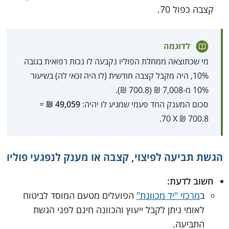
קצבה כפול 70.
לדוגמה
מי שכתוצאה ממחלת הפוליו נקבעה לו נכות רפואית בגובה
10%, היה מקבל קצבה חודשית (לו היה זכאי לה) בשיעור
10% מ-7,008 ₪ (700.8 ₪).
סכום המענק החד פעמי שמגיע לו יהיה:
49,059 ₪
=
700.8 ₪ X‏ 70.
הגשת תביעה לפיצוי, קצבה או מענק לנפגעי פוליו
חשוב לדעת:
ב
מרכזי "יד מכוונת"
הפועלים מטעם המוסד לביטוח
לאומי ניתן לקבל ייעוץ והכוונה חינם לפני הגשת
התביעה.