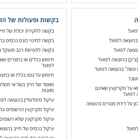
ה
בקשות ופעולות של הזו
פועל
בקשה לחקירת יכולת של חייב
 בהוצאה לפועל
בקשה למינוי כונס נכסים בה
וצאה לפועל
בקשה לתפיסת רכב מעוקל ב
צ'ק) בהוצאה לפועל
חיפוש בכלים או בחצרים שא
לפועל
ו עשה" בהוצאה לפועל
חיפוש על גופו בכליו או בחצ
ושכר
מאסר של חייב בשל אי תשלו
א על מקרקעין שאינם
מזונות
 לפועל
עיקול מיטלטלין בהוצאה לפו
 על דירת מגורים בהוצאה
עיקול מקרקעין הרשומים על
עיקול מקרקעין שלא רשומים
פועל
עיקול נכסים של חייב בהוצא