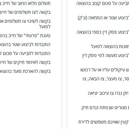
תביעה על סכום קצוב בהוצאה
תשלום מלוא החוב של חייב 
בקשה לצו תשלומים של חייב
ביצוע שטר או המחאה (צ'ק)
בקשה לשינוי צו תשלומים או
לפועל
ביצוע פסק דין כספי בהוצאה
טענת "פרעתי" של חייב בהו
התנגדות לביצוע שטר בהוצא
זונות בהוצאה לפועל
התנגדות לתביעה על סכום ק
ביצוע מעשה לפי פסק דין
בקשה לאיחוד תיקים של חיי
עיקולים עליו או על רכושו
בקשה להארכת מועד בהוצאה
ר, צו מעצר, צו הבאה, צו
ן נגדו צו עיכוב יציאה
 מגורים שנפתח נגדם תיק
קעין שאינם משמשים לדירת