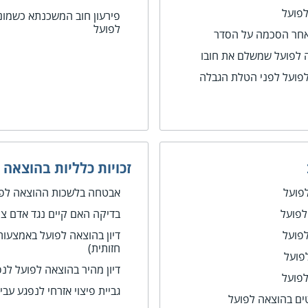
פועל
פירעון חוב המשכנתא כשמונ
לפועל
לאחר הסכמה על הסדר
אה לפועל שמשלם את חובו
לפועל לפני הטלת הגבלה
זכויות כלליות בהוצאה 
פועל
אבטחה בלשכות ההוצאה לפוע
לפועל
בדיקה האם קיים נגד אדם צו
פועל
דיון בהוצאה לפועל באמצעות 
חזותית)
פועל
דיון מהיר בהוצאה לפועל ל
פועל
גביית פיצוי אזרחי לנפגע עבי
טים בהוצאה לפועל