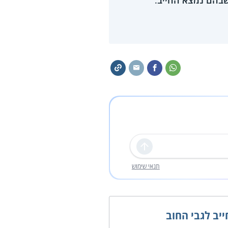
שבהם נמצא החייב
.
שליחה
תנאי שימוש
יב לגבי החוב