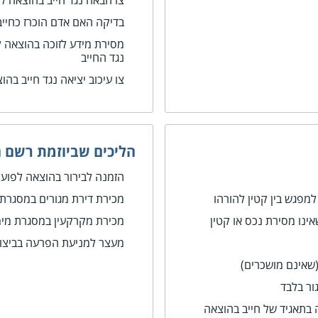
צו הבאה נגד חייב בהוצאה ל
בדיקה האם אדם הוכרז כחייב
מסירת מידע לזוכה בהוצאה לפ
נגד החייב
צו עיכוב יציאה נגד חייב בהו
הליכים שביוזמת רשם 
הזמנה לבירור בהוצאה לפועל
למפגש בין קטין להורהו
מכירת דירת מגורים במסגרת
ינו מסירת נכס או קטין
מכירת מקרקעין במסגרת מי
מעצר למניעת הפרעה בביצוע
(שאינם מושכרים)
ור בלבד
ה בתאגיד של חייב בהוצאה