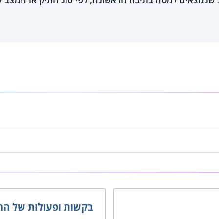
יב שנמצאים למטה בתיבה הראשונה, לפי סוג התיק או המצב 
בקשות ופעולות של החי