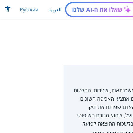
שאלו את ה-AI שלנו
العربية
Русский
 משכנתאות, שטרות, החלטות
לים). במסגרת החוק מוסדרים אמצעי האכיפה השונים
אדם שפותח את תיק
על, שהוא הגורם השיפוטי
בלשכות ההוצאה לפועל.