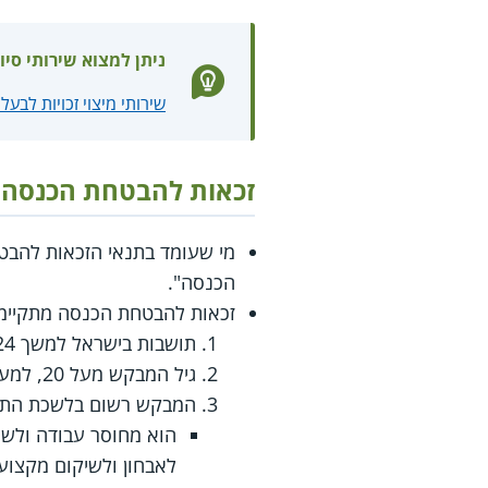
ניתן למצוא שירותי סיו
שירותי מיצוי זכויות לבע
זכאות להבטחת הכנסה 
מי שעומד בתנאי הזכאות להבטח
הכנסה".
זכאות להבטחת הכנסה מתקיימת אם מתקיימ
תושבות בישראל למשך 24 חודשים רצופים, למעט ב
גיל המבקש מעל 20, למעט ב
המבקש רשום בלשכת התעס
הוא מחוסר עבודה ולשכ
לאבחון ולשיקום מקצועי