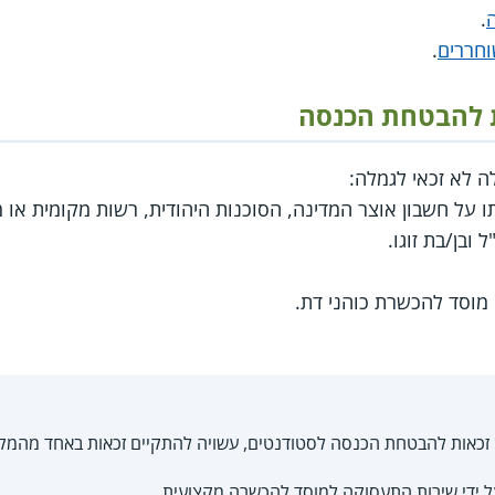
.
חררים
.
ות להבטחת הכנסה
ה לא זכאי לגמלה:
 על חשבון אוצר המדינה, הסוכנות היהודית, רשות מקומית או מ
ובן/בת זוגו.
 מוסד להכשרת כוהני דת.
ן זכאות להבטחת הכנסה לסטודנטים, עשויה להתקיים זכאות באחד מהמק
 ידי שירות התעסוקה למוסד להכשרה מקצועית.