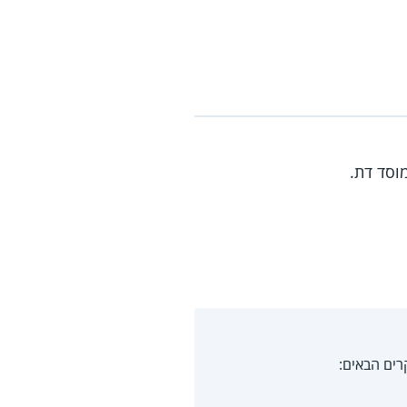
וסד דת.
רים הבאים: