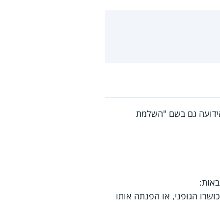
דועה גם בשם "השלמת
אות:
שרו הגופני, או הפנתה אותו