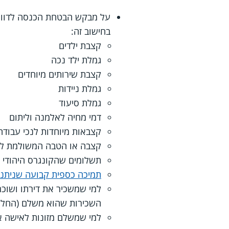
על מבקש הבטחת הכנסה לדווח 
בחישוב זה:
קצבת ילדים
גמלת ילד נכה
קצבת שירותים מיוחדים
גמלת ניידות
גמלת סיעוד
דמי מחיה לאלמנה וליתום
קצבאות מיוחדות לנכי עבודה
קצבה או הטבה המשולמת לנ
תשלומים שהקונגרס היהודי 
תמיכה כספית קבועה שניתנת 
למי שמשכיר את דירתו ושוכר
השכירות שהוא משלם (החל מה-1.2019
למי שמשלם מזונות לאישה או