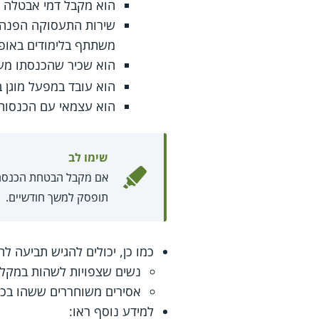
הוא מקבל דמי אבטלה 
משתתף בלימודים באופן
הוא שכיר שהכנסתו מע
הוא עובד במפעל מוגן 
הוא עצמאי עם הכנסות 
שימו לב
אם מקבל הבטחת הכנסה מ
תופסק למשך חודשיים.
כמו כן, יכולים להגיש תביעה ל
נשים שצפויות לשהות במקלט לנש
אסירים משוחררים ששהו בכל
למידע נוסף ראו: