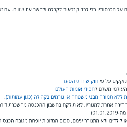
על הכנסותיו כדי לבדוק זכאות לקבלה ולחשב את שוויה. עם ז
זקקים על פי
חוק שירותי הסעד
העולמי משלם ל
חסידי אומות העולם
ללא תמורה מבני משפחה או גורמים בקהילה (כגון עמותות)
.
 דירה אחרת למגוריו, לא תילקח בחשבון ההכנסה מהשכרת דירת
01.0)
 לילדים ולא מתגורר עימם, סכום המזונות יופחת מגובה הכנסותי