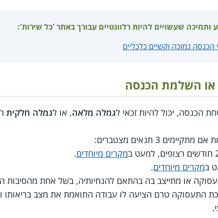
ע ותמיכה שעשויים להיות רלוונטיים עבורך באתר 'כל שירות':
לי הכנסה נמוכה וקשיים כלכליים
או השלמת הכנסה
ת הכנסה, יכול להיות זכאי ל
גמלה מלאה
, או ל
גמלה חלקית
הי
ים 3 תנאים מצטברים:
מקרים מיוחדים
.
מקרים מיוחדים
.
וקה או מתייצב בה בהתאם להנחיותיה, בשל אחת מהסיבות הב
ת התעסוקה טרם הציעה לו עבודה התואמת את מצב בריאותו וכו
.