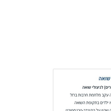
 שואה
ים) לניצולי שואה
ה עקב מלחמת חרבות ברזל
יו ילדים בתקופת השואה
ה שהיו על הקינדר-טרנספורט