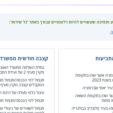
ע ותמיכה שעשויים להיות רלוונטיים עבורך באתר 'כל שירות':
ה
תביעות
קצבה חודשית ממשרד 
גמלת השלמה ממשרד האוצר 
מקרן סעיף 2 של ועידת התביעות
ומניה אשר שהו בתקופת
נת 2023
תגמול לפי הכנסה/תגמול מוג
המקבלים קצבה מקרן סעיף 2
יר יאסי שברומניה
עיגול כלפי מעלה של דרגת ה
אשר שהו בתקופת השואה
תגמול לפי הכנסה/תגמול מו
ו בעיר פלובדיב בבולגריה
תגמול לשאירים של ניצולי ש