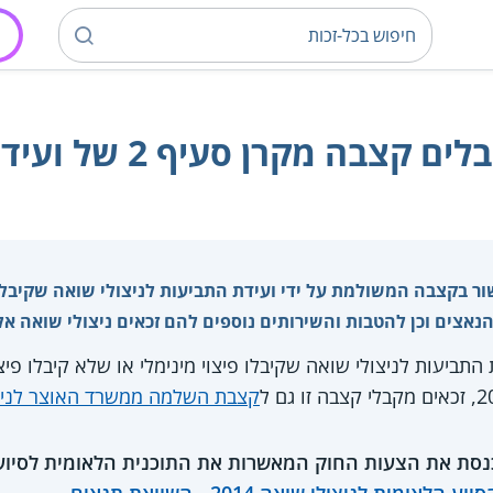
ה מקרן סעיף 2 של ועידת התביעות
ר בקצבה המשולמת על ידי ועידת התביעות לניצולי שואה שקיבלו פ
הנאצים וכן להטבות והשירותים נוספים להם זכאים ניצולי שואה אל
תביעות לניצולי שואה שקיבלו פיצוי מינימלי או שלא קיבלו פיצו
קצבת השלמה ממשרד האוצר לניצ
09.0 אישרה הכנסת את הצעות החוק המאשרות את התוכנית הלאומית לסי