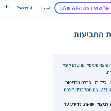
שאלו את ה-AI שלנו
العربية
Русский
יצוי מינימלי או שלא קיבלו
ה.
י כלל בגין סבלם מרדיפות
ולי שואה המקבלים קצבה
וע לניצולי שואה. למידע על