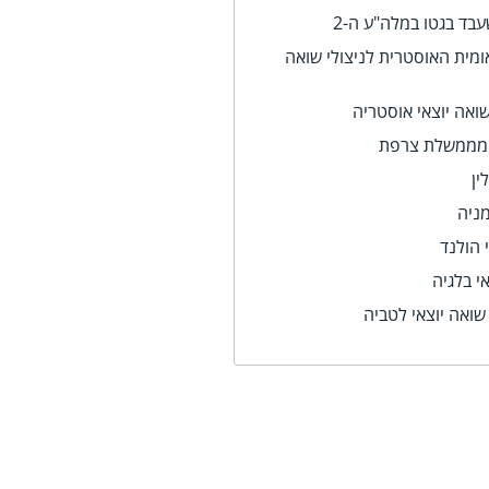
עבד בגטו במלה"ע ה-2
מית האוסטרית לניצולי שואה
ואה יוצאי אוסטריה
ה מממשלת צרפת
ין
מניה
 הולנד
אי בלגיה
שואה יוצאי לטביה