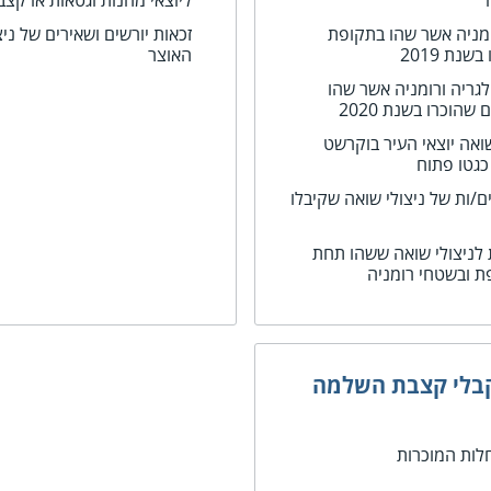
ליוצאי מחנות וגטאות או קצב
ומניה אשר שהו בתקופת
זכאות יורשים ושאירים של ני
נת 2019
האוצר
לגריה ורומניה אשר שהו
וכרו בשנת 2020
ואה יוצאי העיר בוקרשט
כגטו פתוח
/ות של ניצולי שואה שקיבלו
לניצולי שואה ששהו תחת
ת ובשטחי רומניה
בלי קצבת השלמה
לות המוכרות