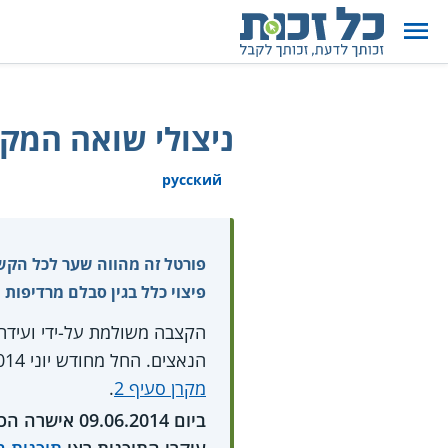
ניצולי שואה המקבלים קצב
русский
פורטל זה מהווה שער לכל הקשו
פיצוי כלל בגין סבלם מרדיפות 
הקצבה משולמת על-ידי ועידת ה
הנאצים. החל מחודש יוני 2014, זכאים מקבלי קצבה זו גם ל
מקרן סעיף 2
.
ביום 6.2014