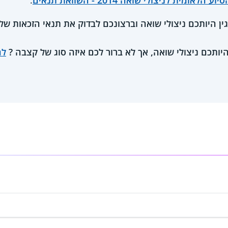
 הלאומית לניצולי שואה 2014 - השוואת תנאים
.
ן היותכם ניצולי שואה וברצונכם לבדוק את תנאי הזכאות ש
ותכם ניצולי שואה, אך לא ברור לכם איזה סוג של קצבה ?
לח