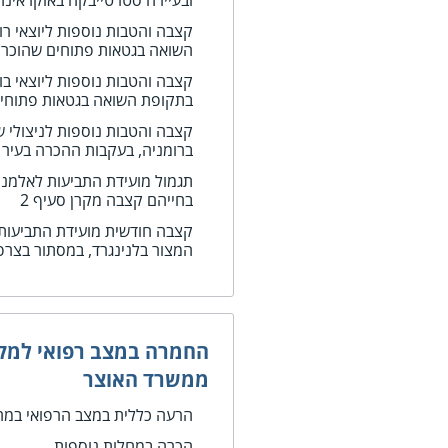
ובעיירה סטרטייבקה באוקראינה
קצבה והטבות נוספות ליוצאי ר
השואה בגטאות פתוחים שהוכרו בש
קצבה והטבות נוספות ליוצאי בו
בתקופת השואה בגטאות פתוחים שה
קצבה והטבות נוספות לניצולי ש
ברומניה, בעקבות ההכרה בעיר 
תגמול מועידת התביעות לאלמנים
בחייהם קצבה מקרן סעיף 2
קצבה חודשית מועידת התביעות 
המצור בלנינגרד, במסתור בצרפ
החמרה במצב רפואי למק
ממשרד האוצר
הרעה כללית במצב הרפואי במח
הכרה במחלות נוספות