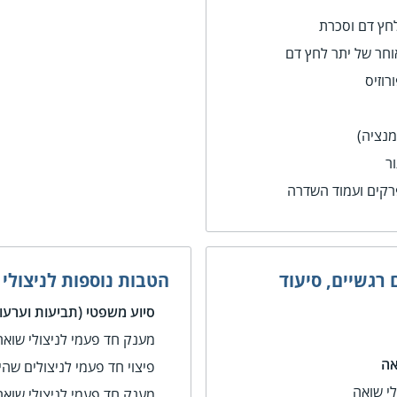
חץ דם וסכרת
חר של יתר לחץ דם
וזיס
מנציה)
ר
רקים ועמוד השדרה
 רגשיים, סיעוד
הטבות נוספות לניצולי
סיוע משפטי (תביעות וערעור
מענק חד פעמי לניצולי שוא
אה
פיצוי חד פעמי לניצולים שה
לי שואה
מענק חד פעמי לניצולי שוא