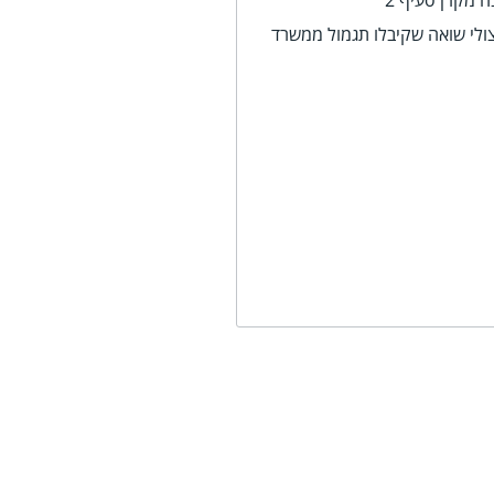
ה מקרן סעיף 2
צולי שואה שקיבלו תגמול ממשרד