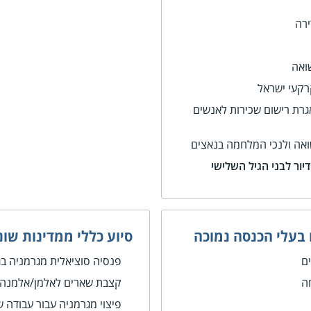
רה
שואה
קעי ישראל
רת רישום שכירות לאנשים
שואה ולנכי המלחמה בנאצים
יור לבני הגיל השלישי
 בעלי הכנסה נמוכה
סיוע כללי ממדינות שונ
ם
פנסיה סוציאלית מגרמניה בגין ע
חה
קצבת שארים לאלמן/אלמנה ש
פיצוי מגרמניה עבור עבודה ש