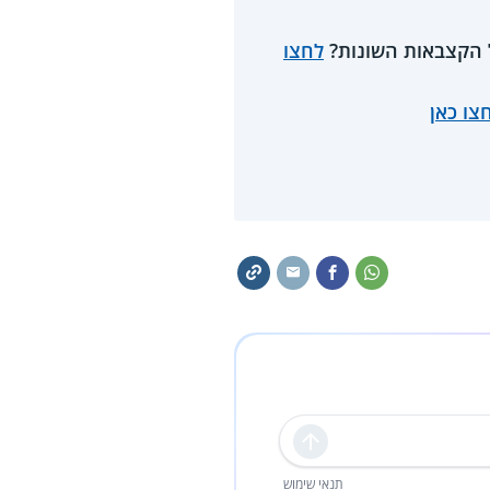
ל הקצבאות השונות?
לחצו
צו כאן
שליחה
תנאי שימוש