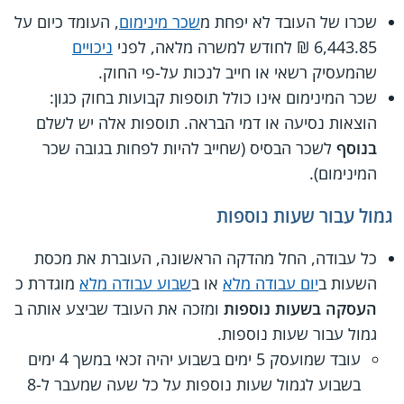
שכרו של העובד לא יפחת מ
שכר מינימום
, העומד כיום על
6,443.85 ₪ לחודש למשרה מלאה, לפני
ניכויים
שהמעסיק רשאי או חייב לנכות על-פי החוק.
שכר המינימום אינו כולל תוספות קבועות בחוק כגון:
הוצאות נסיעה או דמי הבראה. תוספות אלה יש לשלם
בנוסף
לשכר הבסיס (שחייב להיות לפחות בגובה שכר
המינימום).
גמול עבור שעות נוספות
כל עבודה, החל מהדקה הראשונה, העוברת את מכסת
השעות ב
יום עבודה מלא
או ב
שבוע עבודה מלא
מוגדרת כ
העסקה בשעות נוספות
ומזכה את העובד שביצע אותה ב
גמול עבור שעות נוספות.
עובד שמועסק 5 ימים בשבוע יהיה זכאי במשך 4 ימים
בשבוע לגמול שעות נוספות על כל שעה שמעבר ל-8