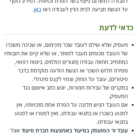
לעבודה לתשלום פיצוי בשל הפרת זכויותיו. למידע נוסף
על הגשת תביעה לבית הדין לעבודה ראו
כאן
.
כדאי לדעת
מעסיק שלא שילם לעובד שכר מינימום, או שניכה משכרו
של העובד סכומים מעבר למותר, או שלא קיים את חובותיו
כמתחייב מחוזה עבודה (מגורים הולמים, ביטוח רפואי,
מסירת תלוש השכר או הגשת הודעה מוקדמת בדבר
פיטורים), עובר על החוק וצפוי לקנס מינהלי.
במקרים של עבירות חמורות, יוגש כתב אישום נגד
המעסיק.
אם העובד הגיש תלונה על הפרת אחת מזכויותיו, אין
לפגוע בשכרו או בתנאי עבודתו, ואין לפטרו או לפגוע
בתנאי עבודתו.
עובד זר המועסק בסיעוד באמצעות חברת סיעוד
אצל