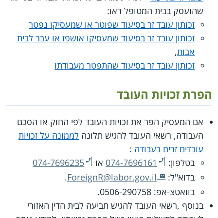
שהועסק בבית המטופל ראו:
זכותון עובד זר בסיעוד שפוטר או שמעסיקו נפטר
זכותון עובד זר בסיעוד שמעסיקו אושפז או עבר לבית
אבות
,
זכותון עובד זר בסיעוד שהתפטר מעבודתו
הפרת זכויות העובד
אם המעסיק הפר את זכויות העובד לפי החוק או הסכם
העבודה, רשאי העובד להגיש תלונה
לממונה על זכויות
עובדים זרים בעבודה
:
בטלפון:
074-7696161
או
074-7696235
בדוא"ל:
ForeignR@labor.gov.il
.
בוואטצ-אפ: 0506-290758.
בנוסף ,רשאי העובד להגיש תביעה לבית הדין האזורי