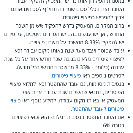
במסגרת הפיקדון אותו נדרש המעסיק להפקיד עבור
העובד הזר, נכלל סכום שמהווה תחליף לסכומים אותם
צריך להפריש כפיצויי פיטורים.
ברוב המקרים, המעסיק נדרש להפקיד 6% מן השכר
החודשי, אך יש ענפים בהם יש הסדרים מיטיבים, על פיהם
יש להפקיד 8.33% מהשכר על חשבון פיצויים.
עובד שפוטר ועבד מעל שנה באותו מקום עבודה זכאי
לפיצויי פיטורים מלאים בגובה שכר חודש אחד על כל שנת
עבודה (כלומר - 8.33% מהשכר החודשי בכל חודש).
לפרטים נוספים ראו
פיצויי פיטורים
.
בנסיבות מסוימות, גם עובד שהתפטר זכאי למלוא פיצויי
הפיטורים, בתנאי שהשלים שנת עבודה אחת אצל
המעסיק או באותו מקום עבודה. למידע נוסף ראו
פיצויי
פיטורים לעובד שהתפטר
.
אם העובד התפטר בנסיבות רגילות- הוא זכאי לפיצויים
בגובה 6%.