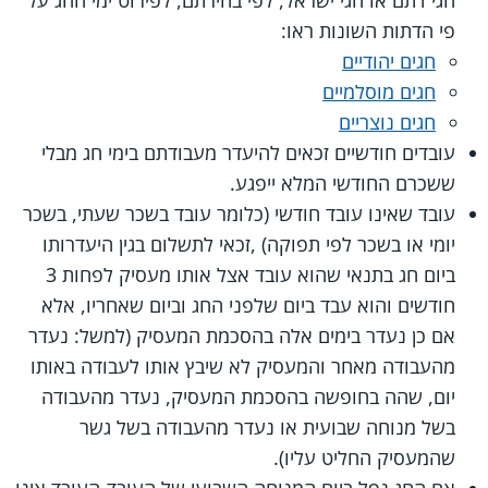
חגי דתם או חגי ישראל, לפי בחירתם, לפירוט ימי החג על
פי הדתות השונות ראו:
חגים יהודיים
חגים מוסלמיים
חגים נוצריים
עובדים חודשיים זכאים להיעדר מעבודתם בימי חג מבלי
ששכרם החודשי המלא ייפגע.
עובד שאינו עובד חודשי (כלומר עובד בשכר שעתי, בשכר
יומי או בשכר לפי תפוקה) ,זכאי לתשלום בגין היעדרותו
ביום חג בתנאי שהוא עובד אצל אותו מעסיק לפחות 3
חודשים והוא עבד ביום שלפני החג וביום שאחריו, אלא
אם כן נעדר בימים אלה בהסכמת המעסיק (למשל: נעדר
מהעבודה מאחר והמעסיק לא שיבץ אותו לעבודה באותו
יום, שהה בחופשה בהסכמת המעסיק, נעדר מהעבודה
בשל מנוחה שבועית או נעדר מהעבודה בשל גשר
שהמעסיק החליט עליו).