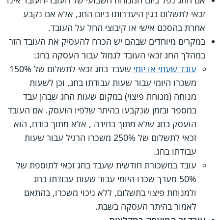
אם החג נפל ביום המנוחה השבועי של העובד-העובד אינו
זכאי לתשלום בגין היעדרותו ביום החג, אלא אם נקבע
אחרת בהסכם אישי או קיבוצי החל על העובד.
במקרים מיוחדים שבהם יש הכרח להעסיק את העובד הזר
במהלך החג זכאי העובד לגמול עבור העסקה בחג:
עובד שעתי או יומי
שעבד בחג זכאי לתשלום של 150%
משכרו היומי עבור שעות עבודתו בחג, וכן לשעות
מנוחה (מנוחת פיצוי) במקום שעות החג שבהן עבד
במספר ובזמן שנקבעו בהיתר שלפיו הועסק. אם העובד
הועסק בחג שלא מתוך בחירה , אלא מתוך כורח, הוא
זכאי לתשלום של 250% משכרו הרגיל עבור שעות
עבודתו בחג.
עובד במשכורת חודשית שעבד בחג זכאי לתוספת של
50% מערך שכרו היומי עבור שעות עבודתו בחג
ולמנוחת פיצוי בתשלום, ללא ניכוי משכרו, בהתאם
לאמור בהיתר העסקה בשבת.