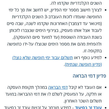
השנים הקלנדריות שקדמו לה.
לצורך חישוב מספר ימי הפדיון, יש לחשב את סך כל ימי
החופשה שעמדו לזכות העובדב-3 השנים הקלנדריות
(מינואר עד דצמבר) האחרונות שקדמו לשנה, שבה סיים
לעבוד אצל אותו מעסיק, בצירוף הימים שנצברו לזכותן
בשנת העבודה השוטפת (עד למועד סיום ההעסקה),
ולהפחית מהם את מספר הימים שנוצלו על-ידו כחופשה
בתקופה זו.
למידע נוסף ראו
תשלום עבור ימי חופשה שלא נוצלו
(פדיון חופשה שנתית)
.
פדיון דמי הבראה
אם העובד לא קיבל
דמי הבראה
במהלך תקופת העסקה
או חלקה, על המעסיק לשלם לו את דמי ההבראה במועד
תשלום השכר האחרון.
עובד זר בסיעוד
- למידע מורחב על זכויות עובד זר בסיעוד