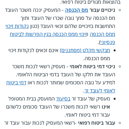
בהוצאות מגורים ביטוח רפואי.
ניכויים עבור
מס הכנסה
- המעסיק ינכה משכר העובד
מס הכנסה על סמך גובה שכרו של העובד ותוך
התחשבות בזיכויים שלהם זכאי העובד (כגון
נקודות זיכוי
ממס הכנסה
ו
זיכוי ממס הכנסה בגין הפרשות לביטוח
פנסיוני
).
מבקשי מקלט (מסתננים)
אינם זכאים לנקודות זיכוי
ממס הכנסה.
ניכוי דמי ביטוח לאומי
- מעסיק רשאי לנכות משכר
העובד את חלקו של העובד בדמי הביטוח הלאומי.
למידע על גובה הסכומים שמותר לנכות ראו
דמי ביטוח
לאומי לעובד זר
.
מעסיק של עובד זר
בסיעוד
המועסק בבית המטופל
אינו
רשאי לנכות משכרו של העובד סכומים כלשהם
עבור דמי ביטוח לאומי.
עבור ביטוח רפואי
-רשאי המעסיק לנכות עבור עובד זר