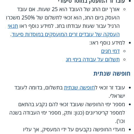
עובד זר המועסק במוסד סיעודי
אורך יום החג של העובד הוא 25 שעות. אם עובד
הועסק ביום החג, הוא זכאי לתשלום של 250% משכרו
הרגיל עבור שעות עבודתו בחג. למידע נוסף ראו
תנאי
העסקה של עובדים זרים המועסקים במוסדות סיעוד
.
למידע נוסף ראו:
דמי חגים
תשלום על עבודה בימי חג
חופשה שנתית
עובד זר זכאי ל
חופשה שנתית
בתשלום, בדומה לעובד
ישראלי.
מספר ימי החופשה שעובד זכאי להם נקבע בהתאם
למספר קריטריונים (כגון: ותק, מספר ימי העבודה בשנה
וכו').
מועדי החופשה נקבעים על ידי המעסיק, אך עליו