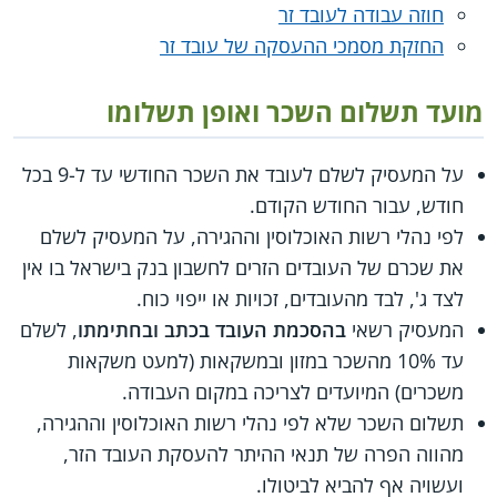
חוזה עבודה לעובד זר
החזקת מסמכי ההעסקה של עובד זר
מועד תשלום השכר ואופן תשלומו
על המעסיק לשלם לעובד את השכר החודשי עד ל-9 בכל
חודש, עבור החודש הקודם.
לפי נהלי רשות האוכלוסין וההגירה, על המעסיק לשלם
את שכרם של העובדים הזרים לחשבון בנק בישראל בו אין
לצד ג', לבד מהעובדים, זכויות או ייפוי כוח.
המעסיק רשאי
בהסכמת העובד בכתב ובחתימתו
, לשלם
עד 10% מהשכר במזון ובמשקאות (למעט משקאות
משכרים) המיועדים לצריכה במקום העבודה.
תשלום השכר שלא לפי נהלי רשות האוכלוסין וההגירה,
מהווה הפרה של תנאי ההיתר להעסקת העובד הזר,
ועשויה אף להביא לביטולו.