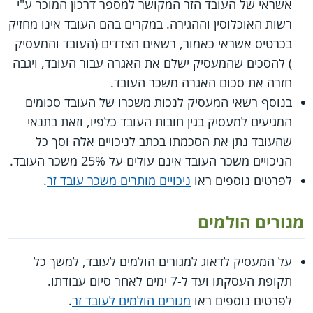
אשראי של העובד הזר המקושר למספר דרכון המוכר ע"י
רשות האוכלוסין וההגירה. במקרים בהם העובד אינו מחזיק
בכרטיס אשראי כאמור, רשאים הצדדים (העובד והמעסיק
) להסכים שהמעסיק ישלם את האגרה עבור העובד, ויגבה
חזרה את סכום האגרה משכר העובד.
בנוסף רשאי המעסיק לנכות משכרו של העובד סכומים
המגיעים למעסיק בגין חובות העובד כלפיו, וזאת בתנאי
שהעובד נתן את הסכמתו בכתב לניכויים אלה וסך כל
הניכויים משכר העובד אינם עולים על 25% משכר העובד.
לפרטים נוספים ראו
ניכויים מותרים משכר עובד זר
.
מגורים הולמים
על המעסיק לדאוג למגורים הולמים לעובד, למשך כל
תקופת העסקתו ועד ל-7 ימים לאחר סיום עבודתו.
לפרטים נוספים ראו
מגורים הולמים לעובד זר
.