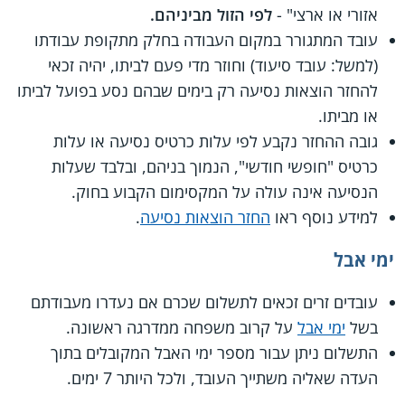
אזורי או ארצי" -
לפי הזול מביניהם.
עובד המתגורר במקום העבודה בחלק מתקופת עבודתו
(למשל: עובד סיעוד) וחוזר מדי פעם לביתו, יהיה זכאי
להחזר הוצאות נסיעה רק בימים שבהם נסע בפועל לביתו
או מביתו.
גובה ההחזר נקבע לפי עלות כרטיס נסיעה או עלות
כרטיס "חופשי חודשי", הנמוך בניהם, ובלבד שעלות
הנסיעה אינה עולה על המקסימום הקבוע בחוק.
למידע נוסף ראו
החזר הוצאות נסיעה
.
ימי אבל
עובדים זרים זכאים לתשלום שכרם אם נעדרו מעבודתם
בשל
ימי אבל
על קרוב משפחה ממדרגה ראשונה.
התשלום ניתן עבור מספר ימי האבל המקובלים בתוך
העדה שאליה משתייך העובד, ולכל היותר 7 ימים.