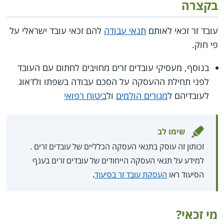
בקצרה
עובד זר זכאי לאותם
תנאי עבודה
להם זכאי עובד ישראלי על
פי חוק.
בנוסף, מעסיקי עובדים זרים מחויבים לחתום עם העובד
לפני תחילת ההעסקה על הסכם עבודה בשפתו ולדאוג
לעובדיהם ל
מגורים הולמים
ול
ביטוח רפואי
שימו לב
זכותון זה עוסק בתנאי העסקה הכלליים של עובדים זרים .
למידע על תנאי העסקה הייחודים של עובדים זרים בענף
הסיעוד ראו
העסקת עובד זר בסיעוד
.
מי זכאי?