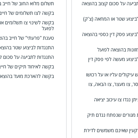
תביעה על סכום קצוב בהוצאה
תשלום מלוא החוב של חייב 
בקשה לצו תשלומים של חייב
ביצוע שטר או המחאה (צ'ק)
בקשה לשינוי צו תשלומים או
לפועל
ביצוע פסק דין כספי בהוצאה
טענת "פרעתי" של חייב בהו
התנגדות לביצוע שטר בהוצא
זונות בהוצאה לפועל
התנגדות לתביעה על סכום ק
ביצוע מעשה לפי פסק דין
בקשה לאיחוד תיקים של חיי
עיקולים עליו או על רכושו
בקשה להארכת מועד בהוצאה
ר, צו מעצר, צו הבאה, צו
ן נגדו צו עיכוב יציאה
 מגורים שנפתח נגדם תיק
קעין שאינם משמשים לדירת