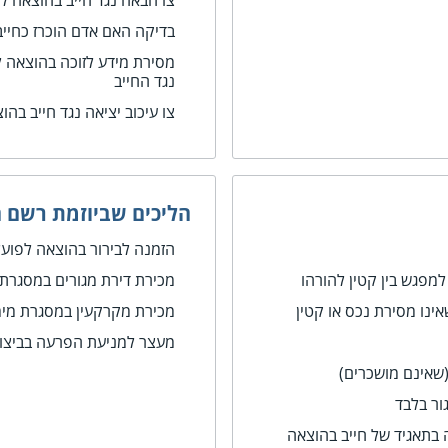
צו הבאה נגד חייב בהוצאה ל
בדיקה האם אדם הוכרז כחייב
מסירת מידע לזוכה בהוצאה לפ
נגד החייב
צו עיכוב יציאה נגד חייב בהו
הליכים שביוזמת רשם 
הזמנה לבירור בהוצאה לפועל
למפגש בין קטין להורהו
מכירת דירת מגורים במסגרת
ינו מסירת נכס או קטין
מכירת מקרקעין במסגרת מי
מעצר למניעת הפרעה בביצוע
(שאינם מושכרים)
ור בלבד
ה בתאגיד של חייב בהוצאה