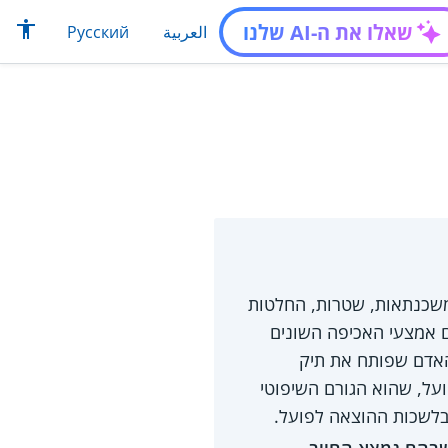
שאלו את ה-AI שלנו
العربية
Русский
 משכנתאות, שטרות, החלטות
לים). במסגרת החוק מוסדרים אמצעי האכיפה השונים
אדם שפותח את תיק
על, שהוא הגורם השיפוטי
בלשכות ההוצאה לפועל.