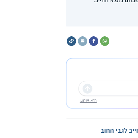
שבהם נמצא החייב
.
שליחה
תנאי שימוש
יב לגבי החוב