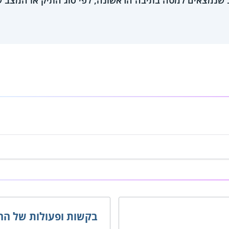
יב שנמצאים למטה בתיבה הראשונה, לפי סוג התיק או המצב 
בקשות ופעולות של החי