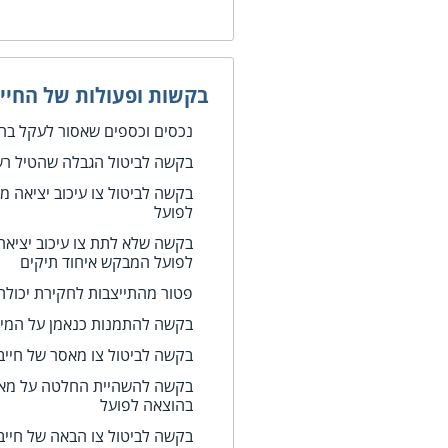
בקשות ופעולות של החייב
נכסים וכספים שאסור לעקל בה
בקשה לביטול הגבלה שהטיל ר
בקשה לביטול צו עיכוב יציאה מ
לפועל
בקשה שלא לתת צו עיכוב יציאה
לפועל המבקש איחוד תיקים
פטור מהתייצבות לחקירת יכולת
בקשה להתמנות כנאמן על המיט
בקשה לביטול צו מאסר של חייב
בקשה להשהיית החלטה על מאסר
בהוצאה לפועל
בקשה לביטול צו הבאה של חייב