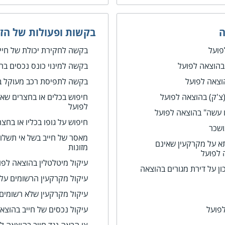
ה
בקשות ופעולות של הזו
פועל
בקשה לחקירת יכולת של חייב
 בהוצאה לפועל
בקשה למינוי כונס נכסים בה
וצאה לפועל
בקשה לתפיסת רכב מעוקל ב
צ'ק) בהוצאה לפועל
חיפוש בכלים או בחצרים שא
לפועל
ו עשה" בהוצאה לפועל
חיפוש על גופו בכליו או בחצ
ושכר
מאסר של חייב בשל אי תשלו
א על מקרקעין שאינם
מזונות
 לפועל
עיקול מיטלטלין בהוצאה לפו
 על דירת מגורים בהוצאה
עיקול מקרקעין הרשומים על
עיקול מקרקעין שלא רשומים
פועל
עיקול נכסים של חייב בהוצא