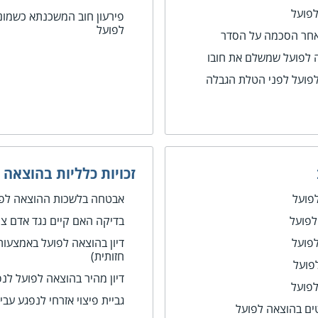
פועל
פירעון חוב המשכנתא כשמונ
לפועל
לאחר הסכמה על הסדר
אה לפועל שמשלם את חובו
לפועל לפני הטלת הגבלה
זכויות כלליות בהוצאה 
פועל
אבטחה בלשכות ההוצאה לפוע
לפועל
בדיקה האם קיים נגד אדם צו
פועל
דיון בהוצאה לפועל באמצעות 
חזותית)
פועל
דיון מהיר בהוצאה לפועל ל
פועל
גביית פיצוי אזרחי לנפגע עבי
טים בהוצאה לפועל